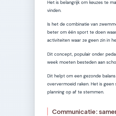
Het is belangrijk om keuzes te ma
vinden.
Is het de combinatie van zwemme
beter om één sport te doen waar z
activiteiten waar ze geen zin in 
Dit concept, populair onder peda
week moeten besteden aan school, 
Dit helpt om een gezonde balan
oververmoeid raken. Het is geen s
planning op af te stemmen.
Communicatie: samen