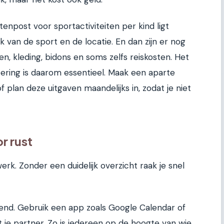
npost voor sportactiviteiten per kind ligt
k van de sport en de locatie. En dan zijn er nog
en, kleding, bidons en soms zelfs reiskosten. Het
ering is daarom essentieel. Maak een aparte
 plan deze uitgaven maandelijks in, zodat je niet
r rust
erk. Zonder een duidelijk overzicht raak je snel
riend. Gebruik een app zoals Google Calendar of
je partner. Zo is iedereen op de hoogte van wie