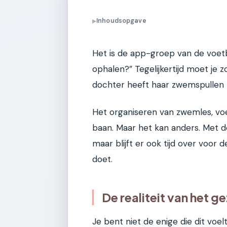
Inhoudsopgave
▶
Het is de app-groep van de voet
ophalen?” Tegelijkertijd moet je 
dochter heeft haar zwemspullen n
Het organiseren van zwemles, vo
baan. Maar het kan anders. Met de
maar blijft er ook tijd over voor 
doet.
De realiteit van het ge
Je bent niet de enige die dit voe