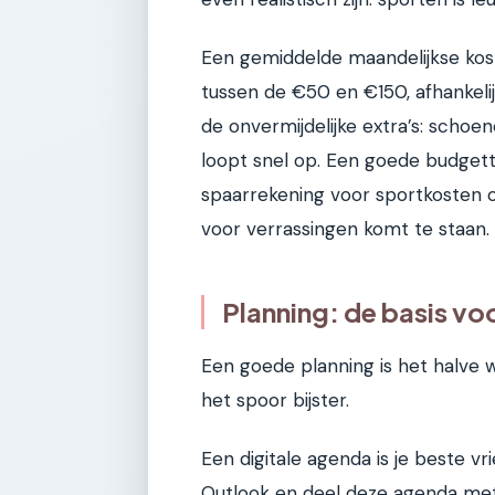
Een gemiddelde maandelijkse koste
tussen de €50 en €150, afhankelij
de onvermijdelijke extra’s: schoen
loopt snel op. Een goede budgett
spaarrekening voor sportkosten of
voor verrassingen komt te staan.
Planning: de basis voo
Een goede planning is het halve w
het spoor bijster.
Een digitale agenda is je beste v
Outlook en deel deze agenda met 