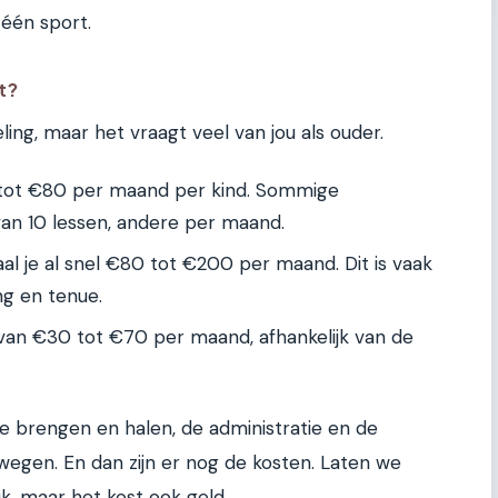
 één sport.
t?
ling, maar het vraagt veel van jou als ouder.
tot €80 per maand per kind. Sommige
an 10 lessen, andere per maand.
aal je al snel €80 tot €200 per maand. Dit is vaak
ing en tenue.
van €30 tot €70 per maand, afhankelijk van de
te brengen en halen, de administratie en de
egen. En dan zijn er nog de kosten. Laten we
euk, maar het kost ook geld.