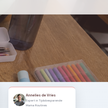
Annelies de Vries
Expert in Tijdsbesparende
Mama Routines