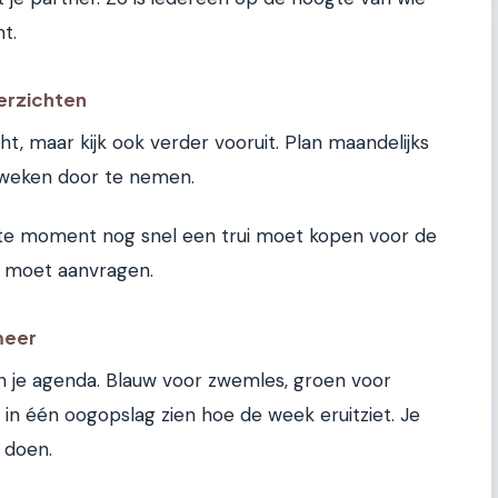
t.
erzichten
t, maar kijk ook verder vooruit. Plan maandelijks
weken door te nemen.
tste moment nog snel een trui moet kopen voor de
 moet aanvragen.
 meer
in je agenda. Blauw voor zwemles, groen voor
 in één oogopslag zien hoe de week eruitziet. Je
 doen.