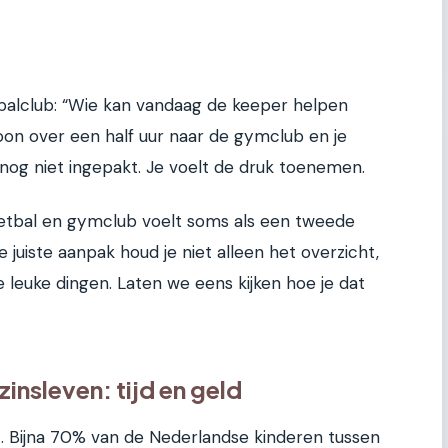
balclub: “Wie kan vandaag de keeper helpen
zoon over een half uur naar de gymclub en je
og niet ingepakt. Je voelt de druk toenemen.
etbal en gymclub voelt soms als een tweede
 juiste aanpak houd je niet alleen het overzicht,
de leuke dingen. Laten we eens kijken hoe je dat
zinsleven: tijd en geld
lt. Bijna 70% van de Nederlandse kinderen tussen