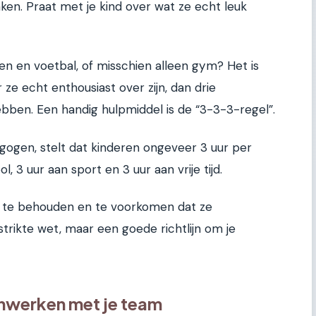
ken. Praat met je kind over wat ze echt leuk
n en voetbal, of misschien alleen gym? Het is
e echt enthousiast over zijn, dan drie
hebben. Een handig hulpmiddel is de “3-3-3-regel”.
gogen, stelt dat kinderen ongeveer 3 uur per
3 uur aan sport en 3 uur aan vrije tijd.
s te behouden en te voorkomen dat ze
trikte wet, maar een goede richtlijn om je
werken met je team