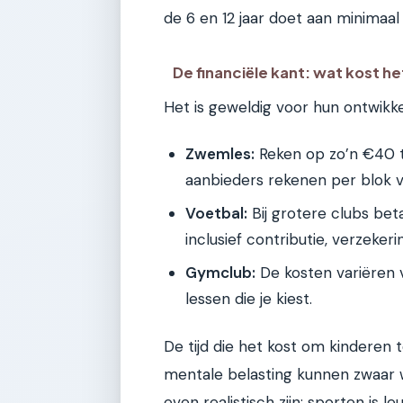
de 6 en 12 jaar doet aan minimaal
De financiële kant: wat kost he
Het is geweldig voor hun ontwikke
Zwemles:
Reken op zo’n €40 
aanbieders rekenen per blok v
Voetbal:
Bij grotere clubs bet
inclusief contributie, verzeker
Gymclub:
De kosten variëren 
lessen die je kiest.
De tijd die het kost om kinderen 
mentale belasting kunnen zwaar w
even realistisch zijn: sporten is l