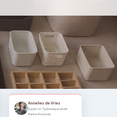
Annelies de Vries
Expert in Tijdsbesparende
Mama Routines