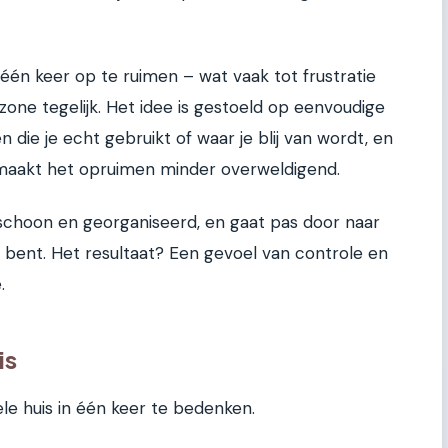
n één keer op te ruimen – wat vaak tot frustratie
 zone tegelijk. Het idee is gestoeld op eenvoudige
n die je echt gebruikt of waar je blij van wordt, en
it maakt het opruimen minder overweldigend.
schoon en georganiseerd, en gaat pas door naar
r bent. Het resultaat? Een gevoel van controle en
.
is
ele huis in één keer te bedenken.