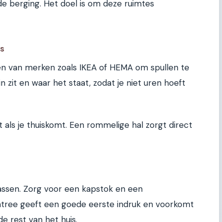
de berging. Het doel is om deze ruimtes
es
n van merken zoals IKEA of HEMA om spullen te
n zit en waar het staat, zodat je niet uren hoeft
t als je thuiskomt. Een rommelige hal zorgt direct
tassen. Zorg voor een kapstok en een
tree geeft een goede eerste indruk en voorkomt
e rest van het huis.