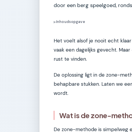
door een berg speelgoed, ronds
Inhoudsopgave
▶
Het voelt alsof je nooit echt kla
vaak een dagelijks gevecht. Maar 
rust te vinden.
De oplossing ligt in de zone-meth
behapbare stukken. Laten we eens
wordt.
Wat is de zone-meth
De zone-methode is simpelweg ee