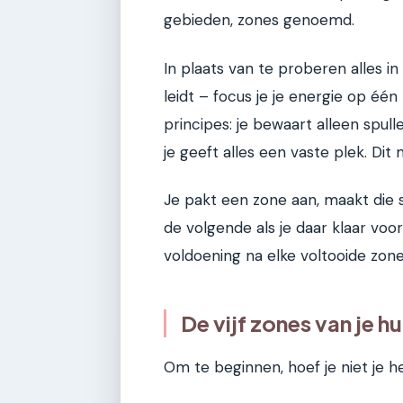
gebieden, zones genoemd.
In plaats van te proberen alles i
leidt – focus je je energie op één
principes: je bewaart alleen spulle
je geeft alles een vaste plek. D
Je pakt een zone aan, maakt die 
de volgende als je daar klaar voo
voldoening na elke voltooide zone
De vijf zones van je hu
Om te beginnen, hoef je niet je h