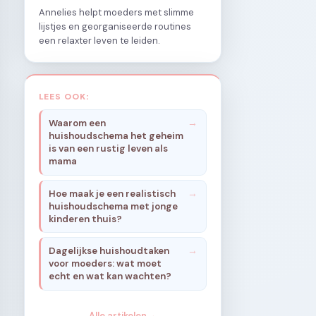
Annelies helpt moeders met slimme
lijstjes en georganiseerde routines
een relaxter leven te leiden.
LEES OOK:
Waarom een
huishoudschema het geheim
is van een rustig leven als
mama
Hoe maak je een realistisch
huishoudschema met jonge
kinderen thuis?
Dagelijkse huishoudtaken
voor moeders: wat moet
echt en wat kan wachten?
Alle artikelen