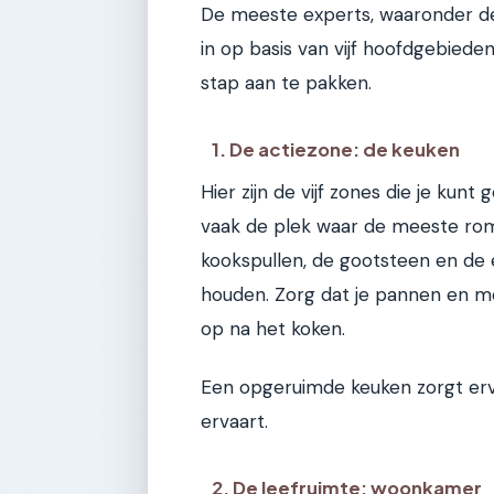
De meeste experts, waaronder de
in op basis van vijf hoofdgebied
stap aan te pakken.
1. De actiezone: de keuken
Hier zijn de vijf zones die je kunt
vaak de plek waar de meeste rom
kookspullen, de gootsteen en de ee
houden. Zorg dat je pannen en me
op na het koken.
Een opgeruimde keuken zorgt ervo
ervaart.
2. De leefruimte: woonkamer