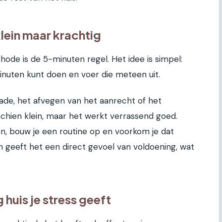
lein maar krachtig
ode is de 5-minuten regel. Het idee is simpel:
f minuten kunt doen en voer die meteen uit.
ade, het afvegen van het aanrecht of het
schien klein, maar het werkt verrassend goed.
en, bouw je een routine op en voorkom je dat
 geeft het een direct gevoel van voldoening, wat
huis je stress geeft