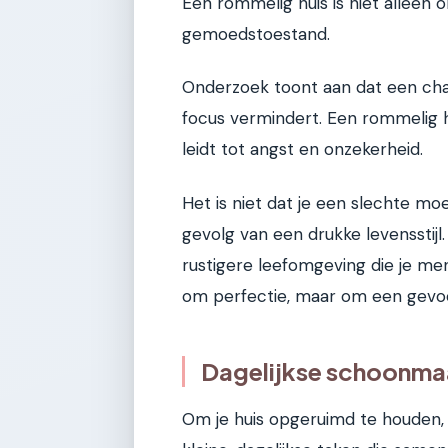
Een rommelig huis is niet alleen o
gemoedstoestand.
Onderzoek toont aan dat een cha
focus vermindert. Een rommelig h
leidt tot angst en onzekerheid.
Het is niet dat je een slechte moe
gevolg van een drukke levensstijl.
rustigere leefomgeving die je me
om perfectie, maar om een gevoe
Dagelijkse schoonmaa
Om je huis opgeruimd te houden, h