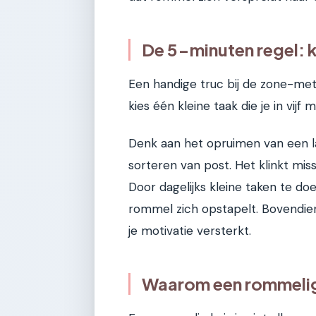
De 5-minuten regel: k
Een handige truc bij de zone-meth
kies één kleine taak die je in vij
Denk aan het opruimen van een l
sorteren van post. Het klinkt mis
Door dagelijks kleine taken te do
rommel zich opstapelt. Bovendien
je motivatie versterkt.
Waarom een rommelig 