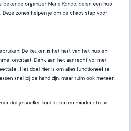
 bekende organizer Marie Kondo, delen een huis
en. Deze zones helpen je om de chaos stap voor
 gebruiken: De keuken is het hart van het huis en
mel ontstaat. Denk aan het aanrecht vol met
ttafel. Het doel hier is om alles functioneel te
ssen snel bij de hand zijn, maar ruim ook meteen
or dat je sneller kunt koken en minder stress