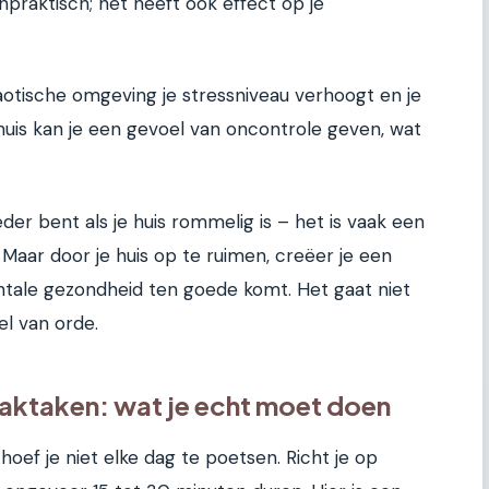
npraktisch; het heeft ook effect op je
otische omgeving je stressniveau verhoogt en je
uis kan je een gevoel van oncontrole geven, wat
der bent als je huis rommelig is – het is vaak een
 Maar door je huis op te ruimen, creëer je een
ntale gezondheid ten goede komt. Het gaat niet
l van orde.
ktaken: wat je echt moet doen
oef je niet elke dag te poetsen. Richt je op