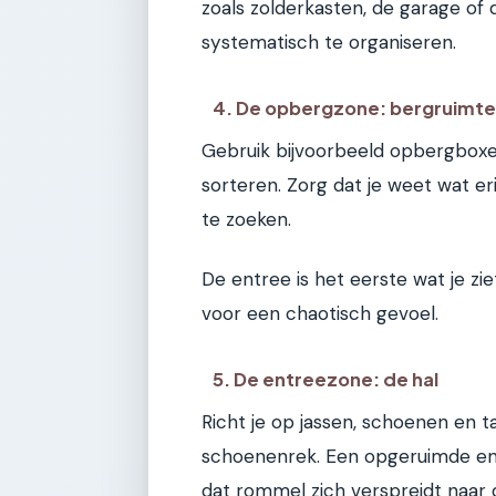
zoals zolderkasten, de garage of 
systematisch te organiseren.
4. De opbergzone: bergruimt
Gebruik bijvoorbeeld opbergboxe
sorteren. Zorg dat je weet wat eri
te zoeken.
De entree is het eerste wat je zie
voor een chaotisch gevoel.
5. De entreezone: de hal
Richt je op jassen, schoenen en 
schoenenrek. Een opgeruimde en
dat rommel zich verspreidt naar d