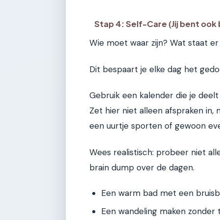
Stap 4: Self-Care (Jij bent ook 
Wie moet waar zijn? Wat staat er
Dit bespaart je elke dag het ged
Gebruik een kalender die je deelt
Zet hier niet alleen afspraken in, 
een uurtje sporten of gewoon eve
Wees realistisch: probeer niet al
brain dump over de dagen.
Een warm bad met een bruisba
Een wandeling maken zonder t