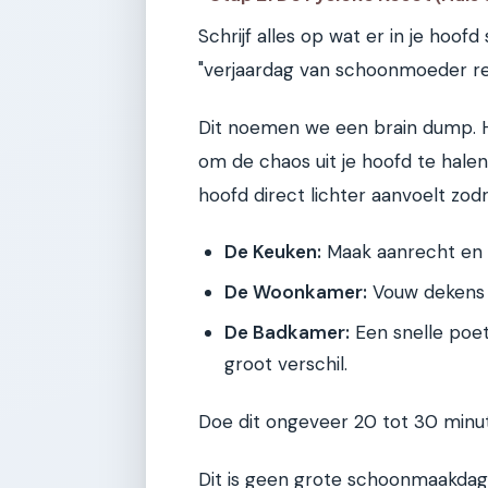
Schrijf alles op wat er in je hoofd
"verjaardag van schoonmoeder reg
Dit noemen we een brain dump. H
om de chaos uit je hoofd te halen
hoofd direct lichter aanvoelt zo
De Keuken:
Maak aanrecht en g
De Woonkamer:
Vouw dekens o
De Badkamer:
Een snelle poet
groot verschil.
Doe dit ongeveer 20 tot 30 minuten
Dit is geen grote schoonmaakdag