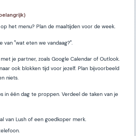
belangrijk)
 op het menu? Plan de maaltijden voor de week.
oe van "wat eten we vandaag?".
 met je partner, zoals Google Calendar of Outlook.
maar ook blokken tijd voor jezelf. Plan bijvoorbeeld
n niets.
les in één dag te proppen. Verdeel de taken van je
l van Lush of een goedkoper merk.
elefoon.