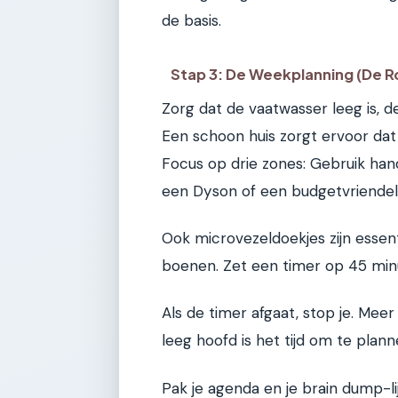
de basis.
Stap 3: De Weekplanning (De R
Zorg dat de vaatwasser leeg is, de
Een schoon huis zorgt ervoor dat
Focus op drie zones: Gebruik han
een Dyson of een budgetvriendelij
Ook microvezeldoekjes zijn essent
boenen. Zet een timer op 45 minu
Als de timer afgaat, stop je. Meer
leeg hoofd is het tijd om te plann
Pak je agenda en je brain dump-li