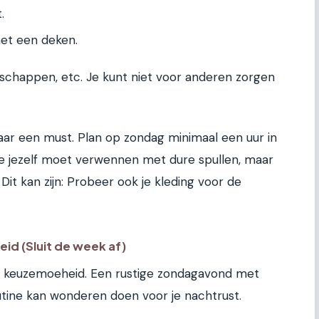
.
et een deken.
schappen, etc. Je kunt niet voor anderen zorgen
aar een must. Plan op zondag minimaal een uur in
t je jezelf moet verwennen met dure spullen, maar
 Dit kan zijn: Probeer ook je kleding voor de
eid (Sluit de week af)
en keuzemoeheid. Een rustige zondagavond met
tine kan wonderen doen voor je nachtrust.