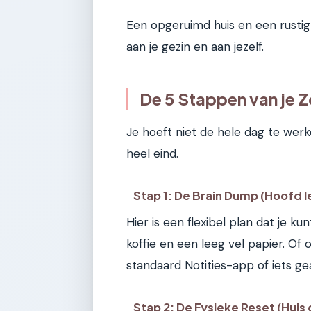
Een opgeruimd huis en een rustig
aan je gezin en aan jezelf.
De 5 Stappen van je 
Je hoeft niet de hele dag te wer
heel eind.
Stap 1: De Brain Dump (Hoofd
Hier is een flexibel plan dat je k
koffie en een leeg vel papier. Of 
standaard Notities-app of iets g
Stap 2: De Fysieke Reset (Huis