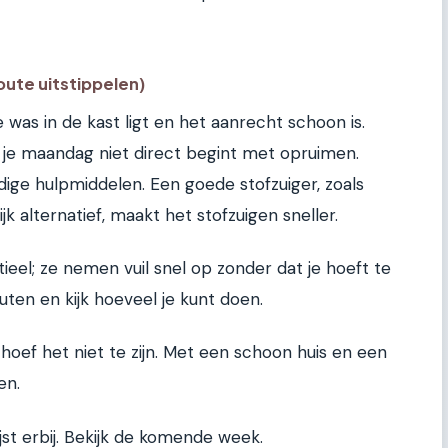
oute uitstippelen)
 was in de kast ligt en het aanrecht schoon is.
 je maandag niet direct begint met opruimen.
dige hulpmiddelen. Een goede stofzuiger, zoals
k alternatief, maakt het stofzuigen sneller.
ieel; ze nemen vuil snel op zonder dat je hoeft te
ten en kijk hoeveel je kunt doen.
 hoef het niet te zijn. Met een schoon huis en een
en.
jst erbij. Bekijk de komende week.