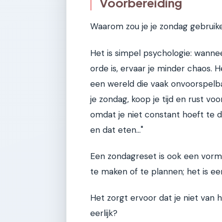
Voorbereiding
Waarom zou je je zondag gebruike
Het is simpel psychologie: wanne
orde is, ervaar je minder chaos.
een wereld die vaak onvoorspelba
je zondag, koop je tijd en rust vo
omdat je niet constant hoeft te d
en dat eten..."
Een zondagreset is ook een vorm 
te maken of te plannen; het is ee
Het zorgt ervoor dat je niet van 
eerlijk?