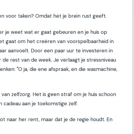
n voor taken? Omdat het je brein rust geeft.
er je weet wat er gaat gebeuren en je huis op
 Het gaat om het creëren van voorspelbaarheid in
ar aanvoelt. Door een paar uur te investeren in
or de rest van de week. Je verlaagt je stressniveau
enken: "O ja, die ene afspraak, en die wasmachine,
van zelfzorg. Het is geen straf om je huis schoon
n cadeau aan je toekomstige zelf.
hot naar her rent, maar dat je de regie houdt. En