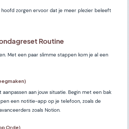
 hoofd zorgen ervoor dat je meer plezier beleeft
Zondagreset Routine
ken. Met een paar slimme stappen kom je al een
 leegmaken)
unt aanpassen aan jouw situatie. Begin met een bak
open een notitie-app op je telefoon, zoals de
eavanceerders zoals Notion.
 op Orde)