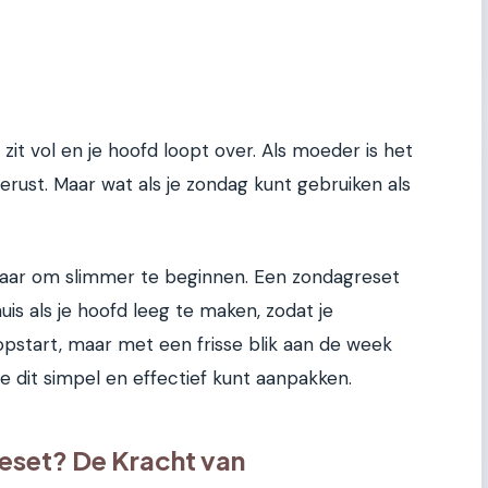
zit vol en je hoofd loopt over. Als moeder is het
gerust. Maar wat als je zondag kunt gebruiken als
aar om slimmer te beginnen. Een zondagreset
huis als je hoofd leeg te maken, zodat je
pstart, maar met een frisse blik aan de week
je dit simpel en effectief kunt aanpakken.
set? De Kracht van