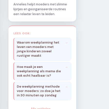
Annelies helpt moeders met slimme
lijstjes en georganiseerde routines
een relaxter leven te leiden.
LEES OOK:
Waarom weekplanning het
leven van moeders met
jonge kinderen zoveel
rustiger maakt
Hoe maak je een
weekplanning als mama die
ook echt haalbaar is?
De weekplanning methode
voor moeders: zo doe je het
in 30 minuten op zondag
Alle artikelen