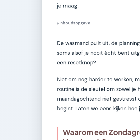
je maag.
Inhoudsopgave
▶
De wasmand puilt uit, de planning 
soms alsof je nooit écht bent uit
een resetknop?
Niet om nog harder te werken, m
routine is de sleutel om zowel je 
maandagochtend niet gestresst o
begint. Laten we eens kijken hoe 
Waarom een Zondagre