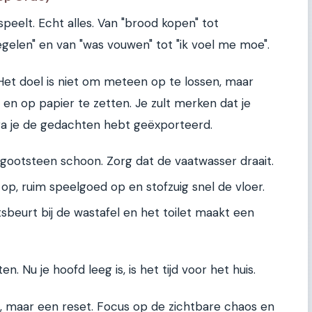
 speelt. Echt alles. Van "brood kopen" tot
elen" en van "was vouwen" tot "ik voel me moe".
et doel is niet om meteen op te lossen, maar
 en op papier te zetten. Je zult merken dat je
dra je de gedachten hebt geëxporteerd.
ootsteen schoon. Zorg dat de vaatwasser draait.
p, ruim speelgoed op en stofzuig snel de vloer.
sbeurt bij de wastafel en het toilet maakt een
. Nu je hoofd leeg is, is het tijd voor het huis.
, maar een reset. Focus op de zichtbare chaos en