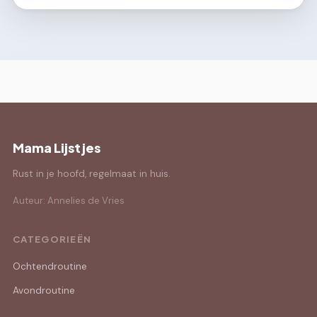
Mama Lijstjes
Rust in je hoofd, regelmaat in huis.
Auteur: Annelies de Vries
CATEGORIEËN
Ochtendroutine
Avondroutine