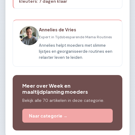
kleuters: 7 dagen klaar
Annelies de Vries
Expert in Tijdsbesparende Mama Routines
Annelies helpt moeders met slimme
lijstjes en georganiseerde routines een
relaxter leven te leiden.
Meer over Week en
maaltijdplanning moeders
Bekijk alle 70 artikelen in deze categorie.
Naar categorie →