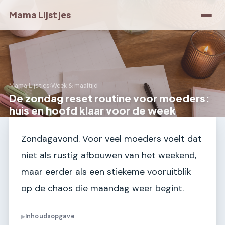
Mama Lijstjes
Mama Lijstjes
›
Week & maaltijd
De zondag reset routine voor moeders:
huis en hoofd klaar voor de week
Zondagavond. Voor veel moeders voelt dat
niet als rustig afbouwen van het weekend,
maar eerder als een stiekeme vooruitblik
op de chaos die maandag weer begint.
Inhoudsopgave
▶