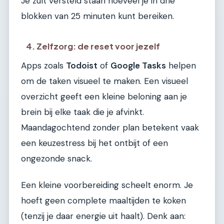
Je zult versteld staan hoeveel je in drie
blokken van 25 minuten kunt bereiken.
4. Zelfzorg: de reset voor jezelf
Apps zoals
Todoist
of
Google Tasks
helpen
om de taken visueel te maken. Een visueel
overzicht geeft een kleine beloning aan je
brein bij elke taak die je afvinkt.
Maandagochtend zonder plan betekent vaak
een keuzestress bij het ontbijt of een
ongezonde snack.
Een kleine voorbereiding scheelt enorm. Je
hoeft geen complete maaltijden te koken
(tenzij je daar energie uit haalt). Denk aan: