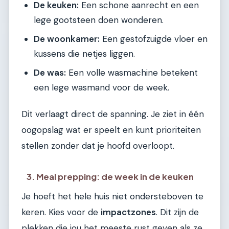
De keuken:
Een schone aanrecht en een
lege gootsteen doen wonderen.
De woonkamer:
Een gestofzuigde vloer en
kussens die netjes liggen.
De was:
Een volle wasmachine betekent
een lege wasmand voor de week.
Dit verlaagt direct de spanning. Je ziet in één
oogopslag wat er speelt en kunt prioriteiten
stellen zonder dat je hoofd overloopt.
3. Meal prepping: de week in de keuken
Je hoeft het hele huis niet ondersteboven te
keren. Kies voor de
impactzones
. Dit zijn de
plekken die jou het meeste rust geven als ze