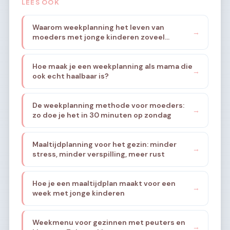
LEES OOK
Waarom weekplanning het leven van
→
moeders met jonge kinderen zoveel
rustiger maakt
Hoe maak je een weekplanning als mama die
→
ook echt haalbaar is?
De weekplanning methode voor moeders:
→
zo doe je het in 30 minuten op zondag
Maaltijdplanning voor het gezin: minder
→
stress, minder verspilling, meer rust
Hoe je een maaltijdplan maakt voor een
→
week met jonge kinderen
Weekmenu voor gezinnen met peuters en
→