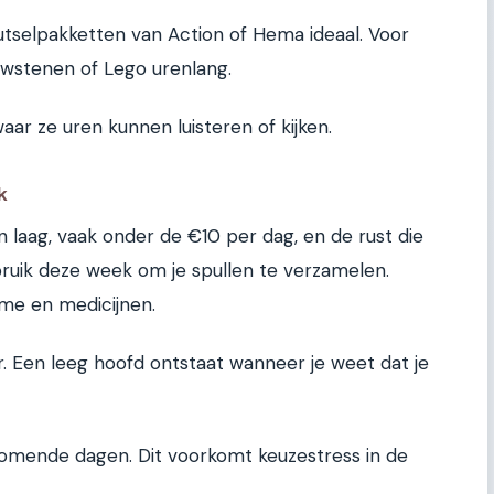
nutselpakketten van Action of Hema ideaal. Voor
uwstenen of Lego urenlang.
waar ze uren kunnen luisteren of kijken.
k
 laag, vaak onder de €10 per dag, en de rust die
bruik deze week om je spullen te verzamelen.
me en medicijnen.
r. Een leeg hoofd ontstaat wanneer je weet dat je
 komende dagen. Dit voorkomt keuzestress in de