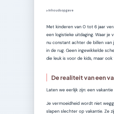
Inhoudsopgave
▶
Met kinderen van 0 tot 6 jaar ver
een logistieke uitdaging. Waar j
nu constant achter de billen van
in de rug. Geen ingewikkelde sch
die leuk is voor de kids, maar ook 
De realiteit van een v
Laten we eerlijk zijn: een vakanti
Je vermoeidheid wordt niet wegg
slapen slechter op vakantie. Ze zi