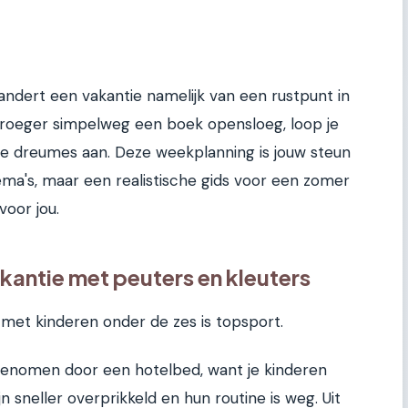
andert een vakantie namelijk van een rustpunt in
e vroeger simpelweg een boek opensloeg, loop je
 je dreumes aan. Deze weekplanning is jouw steun
ema's, maar een realistische gids voor een zomer
voor jou.
akantie met peuters en kleuters
e met kinderen onder de zes is topsport.
enomen door een hotelbed, want je kinderen
jn sneller overprikkeld en hun routine is weg. Uit