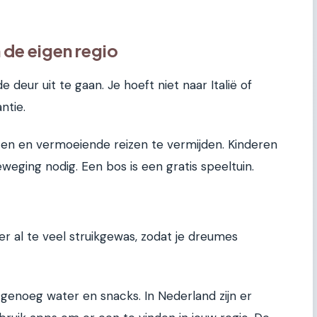
 de eigen regio
de deur uit te gaan. Je hoeft niet naar Italië of
ntie.
ritten en vermoeiende reizen te vermijden. Kinderen
weging nodig. Een bos is een gratis speeltuin.
 al te veel struikgewas, zodat je dreumes
enoeg water en snacks. In Nederland zijn er