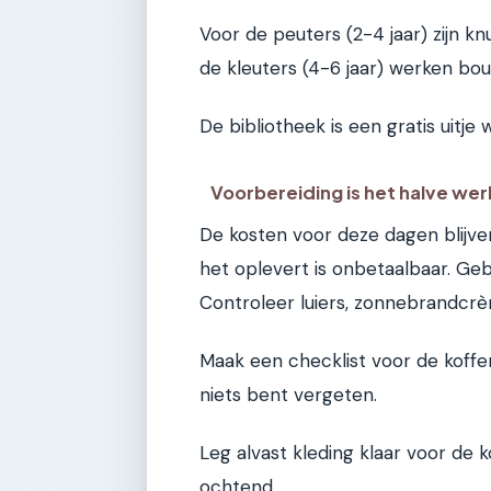
Voor de peuters (2-4 jaar) zijn k
de kleuters (4-6 jaar) werken bo
De bibliotheek is een gratis uitje 
Voorbereiding is het halve wer
De kosten voor deze dagen blijven
het oplevert is onbetaalbaar. Ge
Controleer luiers, zonnebrandcrè
Maak een checklist voor de koffe
niets bent vergeten.
Leg alvast kleding klaar voor de
ochtend.