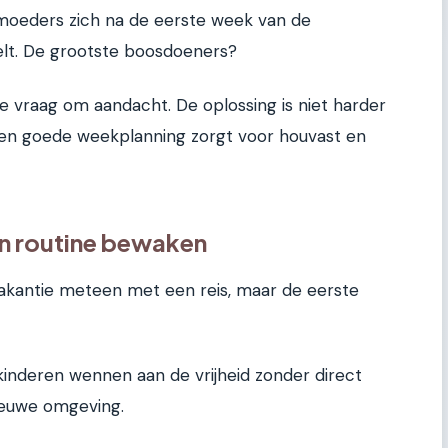
 moeders zich na de eerste week van de
elt. De grootste boosdoeners?
 vraag om aandacht. De oplossing is niet harder
en goede weekplanning zorgt voor houvast en
en routine bewaken
akantie meteen met een reis, maar de eerste
kinderen wennen aan de vrijheid zonder direct
ieuwe omgeving.