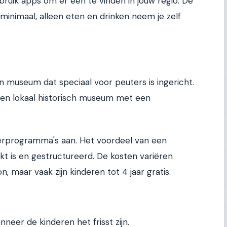
ruik apps om er een te vinden in jouw regio. De
 minimaal, alleen eten en drinken neem je zelf
n museum dat speciaal voor peuters is ingericht.
een lokaal historisch museum met een
erprogramma's aan. Het voordeel van een
t is en gestructureerd. De kosten variëren
 maar vaak zijn kinderen tot 4 jaar gratis.
nneer de kinderen het frisst zijn.