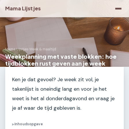
Mama Lijstjes
Mama Lijstjes
›
Week & maaltijd
Weekplanning met vaste blokken: hoe
tijdblokken rust geven aan je week
Ken je dat gevoel? Je week zit vol, je
takenlijst is oneindig lang en voor je het
weet is het al donderdagavond en vraag je
je af waar de tijd gebleven is.
Inhoudsopgave
▶