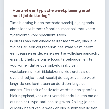
Hoe ziet een typische weekplanning eruit
met tijdblokkering?
Time blocking is een methode waarbij je je agenda
niet alleen vult met afspraken, maar ook met vaste
tijdsblokken voor specifieke taken.
In plaats van een eindeloze lijst met taken, plan je je
tijd net als een vergadering: het staat vast, heeft
een begin en einde, en je geeft je volledige aandacht
eraan. Dit helpt je om je focus te behouden en te
voorkomen dat je overprikkeld raakt. Een
weekplanning met tijdblokkering ziet eruit als een
overzichtelijke tabel, waarbij de dagen van de week
langs de ene kant staan en de tijden langs de
andere. Elke taak of activiteit wordt in een specifiek
blok ingepland, vaak met verschillende kleuren om de
duur en het type taak aan te geven. Zo krijg je een
duidelijk beeld van je week en kun je gemakkelijk zien