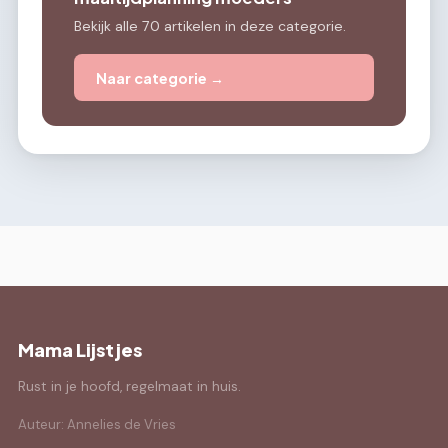
Bekijk alle 70 artikelen in deze categorie.
Naar categorie →
Mama Lijstjes
Rust in je hoofd, regelmaat in huis.
Auteur: Annelies de Vries