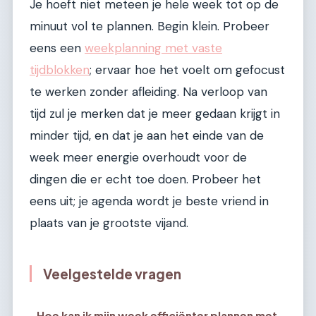
Je hoeft niet meteen je hele week tot op de
minuut vol te plannen. Begin klein. Probeer
eens een
weekplanning met vaste
tijdblokken
; ervaar hoe het voelt om gefocust
te werken zonder afleiding. Na verloop van
tijd zul je merken dat je meer gedaan krijgt in
minder tijd, en dat je aan het einde van de
week meer energie overhoudt voor de
dingen die er echt toe doen. Probeer het
eens uit; je agenda wordt je beste vriend in
plaats van je grootste vijand.
Veelgestelde vragen
Hoe kan ik mijn week efficiënter plannen met