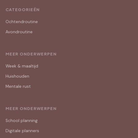
CATEGORIEËN
Ochtendroutine
Avondroutine
MEER ONDERWERPEN
Week & maaltijd
Huishouden
Mentale rust
MEER ONDERWERPEN
School planning
Digitale planners