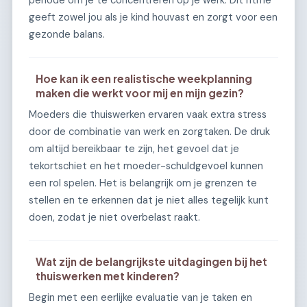
periode om je te concentreren op je werk. Dit ritme
geeft zowel jou als je kind houvast en zorgt voor een
gezonde balans.
Hoe kan ik een realistische weekplanning
maken die werkt voor mij en mijn gezin?
Moeders die thuiswerken ervaren vaak extra stress
door de combinatie van werk en zorgtaken. De druk
om altijd bereikbaar te zijn, het gevoel dat je
tekortschiet en het moeder-schuldgevoel kunnen
een rol spelen. Het is belangrijk om je grenzen te
stellen en te erkennen dat je niet alles tegelijk kunt
doen, zodat je niet overbelast raakt.
Wat zijn de belangrijkste uitdagingen bij het
thuiswerken met kinderen?
Begin met een eerlijke evaluatie van je taken en