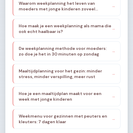
Waarom weekplanning het leven van
→
moeders met jonge kinderen zoveel
rustiger maakt
Hoe maak je een weekplanning als mama die
→
ook echt haalbaar is?
De weekplanning methode voor moeders:
→
zo doe je het in 30 minuten op zondag
Maaltijdplanning voor het gezin: minder
→
stress, minder verspilling, meer rust
Hoe je een maaltijdplan maakt voor een
→
week met jonge kinderen
Weekmenu voor gezinnen met peuters en
→
kleuters: 7 dagen klaar