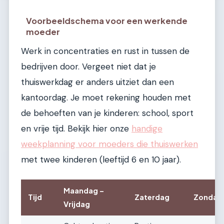
Voorbeeldschema voor een werkende
moeder
Werk in concentraties en rust in tussen de
bedrijven door. Vergeet niet dat je
thuiswerkdag er anders uitziet dan een
kantoordag. Je moet rekening houden met
de behoeften van je kinderen: school, sport
en vrije tijd. Bekijk hier onze
handige
weekplanning voor moeders die thuiswerken
met twee kinderen (leeftijd 6 en 10 jaar).
Maandag –
Tijd
Zaterdag
Zondag
Vrijdag