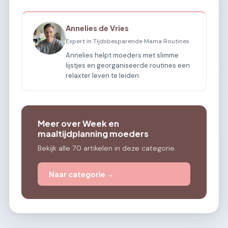
Annelies de Vries
Expert in Tijdsbesparende Mama Routines
Annelies helpt moeders met slimme
lijstjes en georganiseerde routines een
relaxter leven te leiden.
Meer over Week en
maaltijdplanning moeders
Bekijk alle 70 artikelen in deze categorie.
Naar categorie →