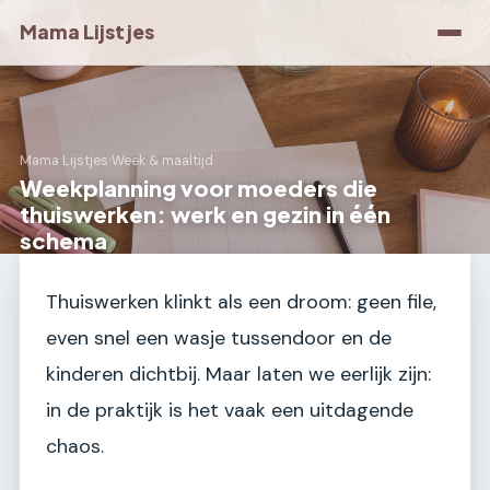
Mama Lijstjes
Mama Lijstjes
›
Week & maaltijd
Weekplanning voor moeders die
thuiswerken: werk en gezin in één
schema
Thuiswerken klinkt als een droom: geen file,
even snel een wasje tussendoor en de
kinderen dichtbij. Maar laten we eerlijk zijn:
in de praktijk is het vaak een uitdagende
chaos.