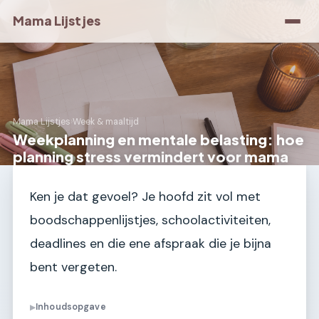
Mama Lijstjes
Mama Lijstjes
›
Week & maaltijd
Weekplanning en mentale belasting: hoe
planning stress vermindert voor mama
Ken je dat gevoel? Je hoofd zit vol met
boodschappenlijstjes, schoolactiviteiten,
deadlines en die ene afspraak die je bijna
bent vergeten.
Inhoudsopgave
▶