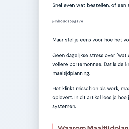
Snel even wat bestellen, of een s
Inhoudsopgave
▶
Maar stel je eens voor hoe het vo
Geen dagelijkse stress over "wat
vollere portemonnee. Dat is de 
maaltijdplanning.
Het klinkt misschien als werk, maar
oplevert. In dit artikel lees je ho
systemen.
Waarom Maaltijdplann