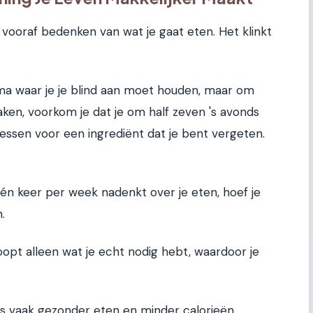
 vooraf bedenken van wat je gaat eten. Het klinkt
ma waar je je blind aan moet houden, maar om
ken, voorkom je dat je om half zeven 's avonds
ressen voor een ingrediënt dat je bent vergeten.
 één keer per week nadenkt over je eten, hoef je
.
oopt alleen wat je echt nodig hebt, waardoor je
s vaak gezonder eten en minder calorieën