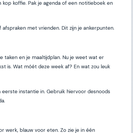
kop koffie. Pak je agenda of een notitieboek en
 afspraken met vrienden. Dit zijn je ankerpunten.
t je taken en je maaltijdplan. Nu je weet wat er
jkst is. Wat móét deze week af? En wat zou leuk
n eerste instantie in. Gebruik hiervoor desnoods
da.
 werk, blauw voor eten. Zo zie je in één