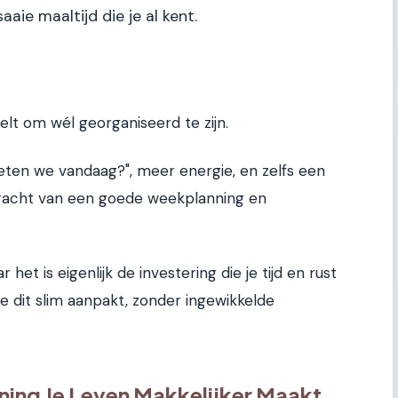
aaie maaltijd die je al kent.
elt om wél georganiseerd te zijn.
 eten we vandaag?", meer energie, en zelfs een
kracht van een goede weekplanning en
 het is eigenlijk de investering die je tijd en rust
e je dit slim aanpakt, zonder ingewikkelde
ing Je Leven Makkelijker Maakt