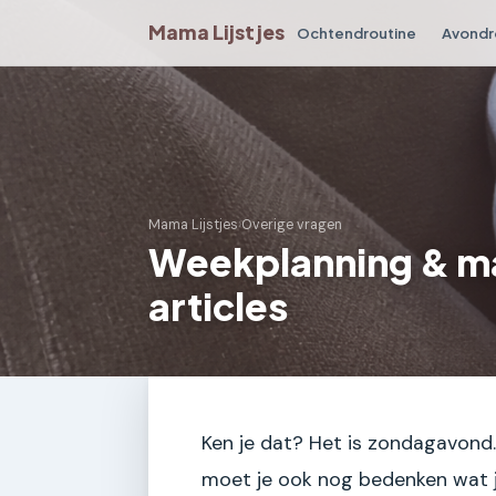
Mama Lijstjes
Ochtendroutine
Avondr
Mama Lijstjes
›
Overige vragen
Weekplanning & ma
articles
Ken je dat? Het is zondagavond. 
moet je ook nog bedenken wat 