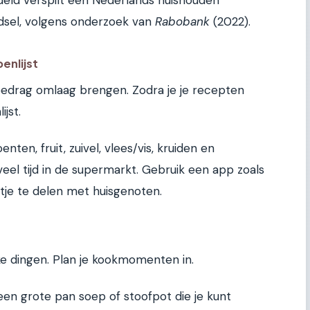
ddeld verspilt een Nederlands huishouden
dsel, volgens onderzoek van
Rabobank
(2022).
enlijst
 bedrag omlaag brengen. Zodra je je recepten
jst.
enten, fruit, zuivel, vlees/vis, kruiden en
eel tijd in de supermarkt. Gebruik een app zoals
jstje te delen met huisgenoten.
e dingen. Plan je kookmomenten in.
een grote pan soep of stoofpot die je kunt