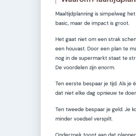
Maaltijdplanning is simpelweg het
basic, maar de impact is groot.
Het gaat niet om een strak sche
een houvast. Door een plan te ma
nog in de supermarkt staat te st
De voordelen zijn enorm.
Ten eerste bespaar je tijd. Als je
dat niet elke dag opnieuw te doen
Ten tweede bespaar je geld. Je k
minder voedsel verspilt.
Onderzoek toont aan dat planner