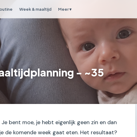
outine
Week & maaltijd
Meer ▾
altijdplanning - ~35
Je bent moe, je hebt eigenlijk geen zin en dan
je de komende week gaat eten. Het resultaat?