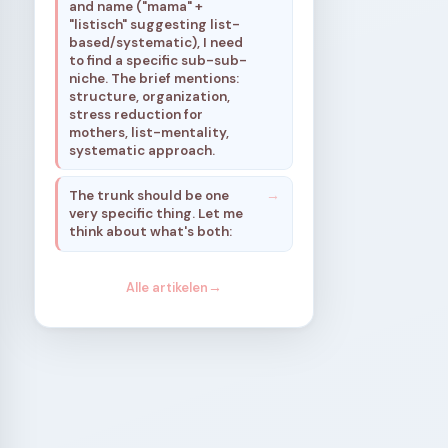
and name ("mama" +
"listisch" suggesting list-
based/systematic), I need
to find a specific sub-sub-
niche. The brief mentions:
structure, organization,
stress reduction for
mothers, list-mentality,
systematic approach.
The trunk should be one
very specific thing. Let me
think about what's both:
Alle artikelen