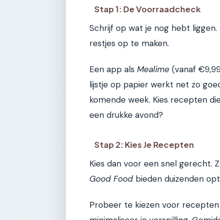
Stap 1: De Voorraadcheck
Schrijf op wat je nog hebt liggen
restjes op te maken.
Een app als
Mealime
(vanaf €9,99
lijstje op papier werkt net zo go
komende week. Kies recepten die j
een drukke avond?
Stap 2: Kies Je Recepten
Kies dan voor een snel gerecht. Z
Good Food
bieden duizenden opti
Probeer te kiezen voor recepten 