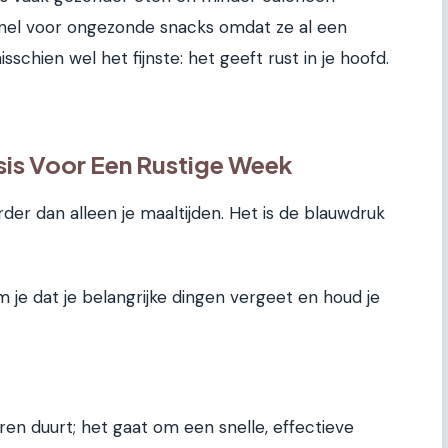
snel voor ongezonde snacks omdat ze al een
sschien wel het fijnste: het geeft rust in je hoofd.
is Voor Een Rustige Week
er dan alleen je maaltijden. Het is de blauwdruk
 je dat je belangrijke dingen vergeet en houd je
uren duurt; het gaat om een snelle, effectieve