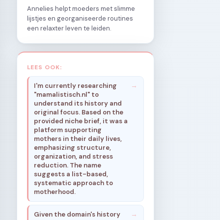
Annelies helpt moeders met slimme
lijstjes en georganiseerde routines
een relaxter leven te leiden.
LEES OOK:
I'm currently researching
"mamalistisch.nl" to
understand its history and
original focus. Based on the
provided niche brief, it was a
platform supporting
mothers in their daily lives,
emphasizing structure,
organization, and stress
reduction. The name
suggests a list-based,
systematic approach to
motherhood.
Given the domain's history