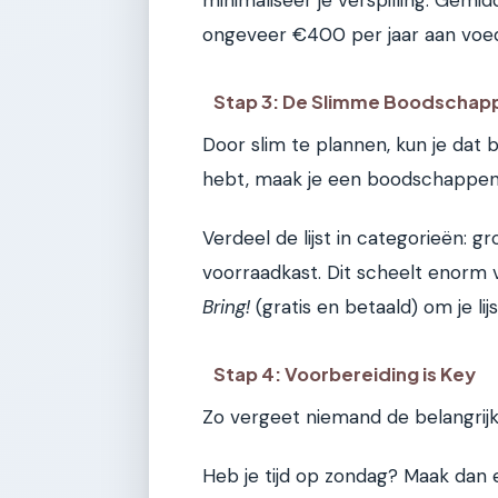
minimaliseer je verspilling. Gemi
ongeveer €400 per jaar aan voe
Stap 3: De Slimme Boodschapp
Door slim te plannen, kun je dat
hebt, maak je een boodschappenli
Verdeel de lijst in categorieën: gro
voorraadkast. Dit scheelt enorm v
Bring!
(gratis en betaald) om je li
Stap 4: Voorbereiding is Key
Zo vergeet niemand de belangrijk
Heb je tijd op zondag? Maak dan 