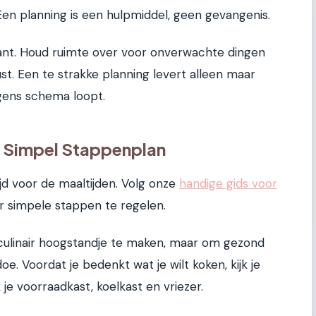
Een planning is een hulpmiddel, geen gevangenis.
plant. Houd ruimte over voor onverwachte dingen
. Een te strakke planning levert alleen maar
lgens schema loopt.
n Simpel Stappenplan
ijd voor de maaltijden. Volg onze
handige gids voor
r simpele stappen te regelen.
 culinair hoogstandje te maken, maar om gezond
e. Voordat je bedenkt wat je wilt koken, kijk je
 je voorraadkast, koelkast en vriezer.