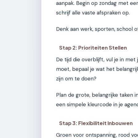
aanpak. Begin op zondag met een 
schrijf alle vaste afspraken op.
Denk aan werk, sporten, school of
Stap 2: Prioriteiten Stellen
De tijd die overblijft, vul je in me
moet, bepaal je wat het belangri
zijn om te doen?
Plan de grote, belangrijke taken i
een simpele kleurcode in je agen
Stap 3: Flexibiliteit Inbouwen
Groen voor ontspanning, rood voor