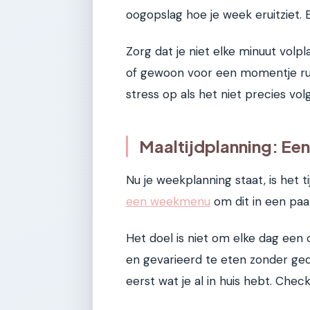
oogopslag hoe je week eruitziet. 
Zorg dat je niet elke minuut vol
of gewoon voor een momentje rust
stress op als het niet precies vo
Maaltijdplanning: Ee
Nu je weekplanning staat, is het t
een weekmenu
om dit in een paa
Het doel is niet om elke dag een
en gevarieerd te eten zonder gedo
eerst wat je al in huis hebt. Check