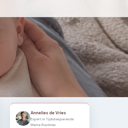
Annelies de Vries
Expert in Tijdsbesparende
Mama Routines