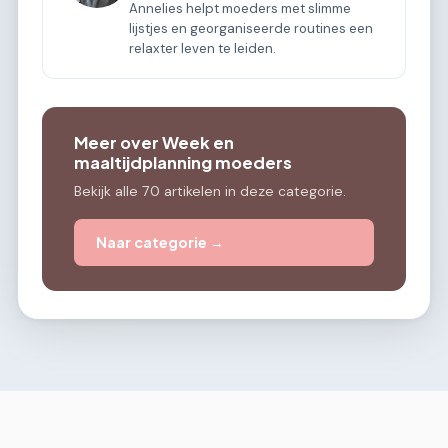
Annelies helpt moeders met slimme
lijstjes en georganiseerde routines een
relaxter leven te leiden.
Meer over Week en
maaltijdplanning moeders
Bekijk alle 70 artikelen in deze categorie.
Naar categorie →