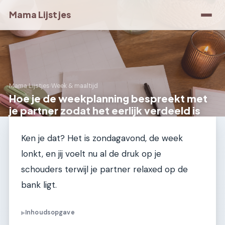
Mama Lijstjes
Mama Lijstjes
›
Week & maaltijd
Hoe je de weekplanning bespreekt met
je partner zodat het eerlijk verdeeld is
Ken je dat? Het is zondagavond, de week
lonkt, en jij voelt nu al de druk op je
schouders terwijl je partner relaxed op de
bank ligt.
Inhoudsopgave
▶