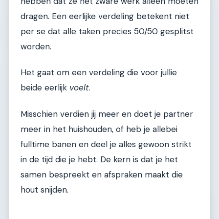
hebben dat ze het zware werk alleen moeten
dragen. Een eerlijke verdeling betekent niet
per se dat alle taken precies 50/50 gesplitst
worden.
Het gaat om een verdeling die voor jullie
beide eerlijk
voelt
.
Misschien verdien jij meer en doet je partner
meer in het huishouden, of heb je allebei
fulltime banen en deel je alles gewoon strikt
in de tijd die je hebt. De kern is dat je het
samen bespreekt en afspraken maakt die
hout snijden.