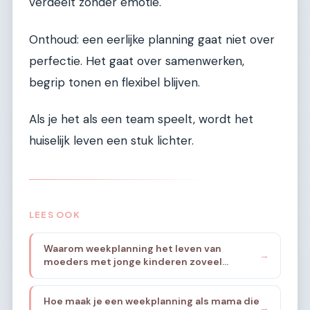
verdeelt zonder emotie.
Onthoud: een eerlijke planning gaat niet over
perfectie. Het gaat over samenwerken,
begrip tonen en flexibel blijven.
Als je het als een team speelt, wordt het
huiselijk leven een stuk lichter.
LEES OOK
Waarom weekplanning het leven van
→
moeders met jonge kinderen zoveel
rustiger maakt
Hoe maak je een weekplanning als mama die
→