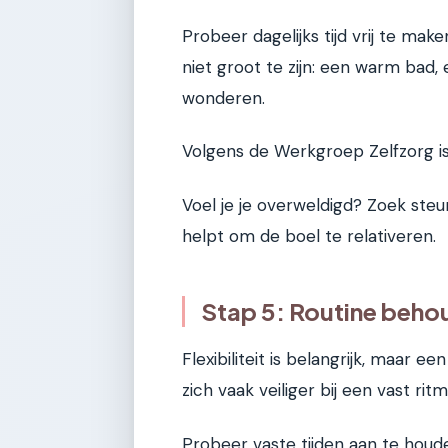
Probeer dagelijks tijd vrij te mak
niet groot te zijn: een warm bad
wonderen.
Volgens de Werkgroep Zelfzorg is
Voel je je overweldigd? Zoek steun
helpt om de boel te relativeren.
Stap 5: Routine beho
Flexibiliteit is belangrijk, maar 
zich vaak veiliger bij een vast ritme
Probeer vaste tijden aan te houde