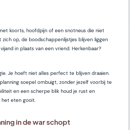
 met koorts, hoofdpijn of een snotneus die niet
 zich op, de boodschappenlijstjes blijven liggen
 vijand in plaats van een vriend. Herkenbaar?
ie. Je hoeft niet alles perfect te blijven draaien.
ekplanning soepel ombuigt, zonder jezelf voorbij te
liteit en een scherpe blik houd je rust en
n het eten gooit.
ning in de war schopt