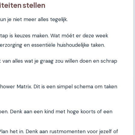
teiten stellen
 kun je niet meer alles tegelijk.
 stap is keuzes maken. Wat móét er deze week
rzorging en essentiële huishoudelijke taken.
st van alles wat je graag zou willen doen en schrap
nhower Matrix. Dit is een simpel schema om taken
oen. Denk aan een kind met hoge koorts of een
lan het in. Denk aan rustmomenten voor jezelf of