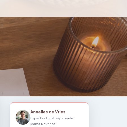
Annelies de Vries
Expert in Tijdsbesparende
Mama Routines