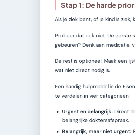
Stap 1: De harde priori
Als je ziek bent, of je kind is ziek,
Probeer dat ook niet. De eerste
gebeuren? Denk aan medicatie, ve
De rest is optioneel. Maak een lij
wat niet direct nodig is.
Een handig hulpmiddel is de Eise
te verdelen in vier categorieën:
Urgent en belangrijk:
Direct d
belangrijke doktersafspraak.
Belangrijk, maar niet urgent:
P