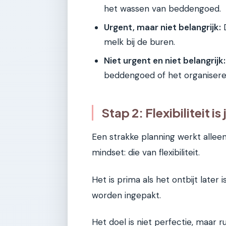
het wassen van beddengoed.
Urgent, maar niet belangrijk:
D
melk bij de buren.
Niet urgent en niet belangrijk:
beddengoed of het organiseren
Stap 2: Flexibiliteit i
Een strakke planning werkt allee
mindset: die van flexibiliteit.
Het is prima als het ontbijt later
worden ingepakt.
Het doel is niet perfectie, maar ru