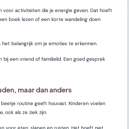
en voor activiteiten die je energie geven. Dat hoeft
, een boek lezen of een korte wandeling doen
 het belangrijk om je emoties te erkennen.
 bij een vriend of familielid. Een goed gesprek
uden, maar dan anders
een beetje routine geeft houvast. Kinderen voelen
, ook als ze ziek zijn.
n voor eten, slapen en rusten. Het hoeft niet