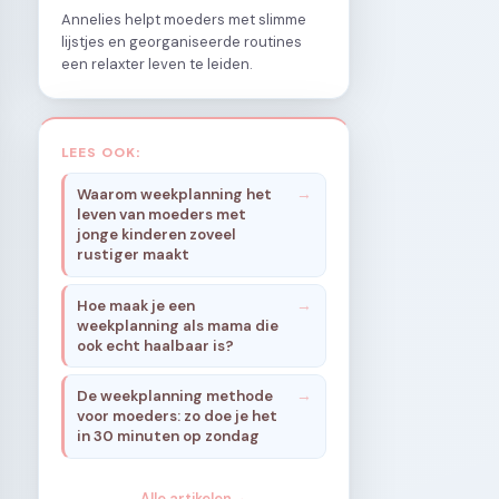
Annelies helpt moeders met slimme
lijstjes en georganiseerde routines
een relaxter leven te leiden.
LEES OOK:
Waarom weekplanning het
leven van moeders met
jonge kinderen zoveel
rustiger maakt
Hoe maak je een
weekplanning als mama die
ook echt haalbaar is?
De weekplanning methode
voor moeders: zo doe je het
in 30 minuten op zondag
Alle artikelen