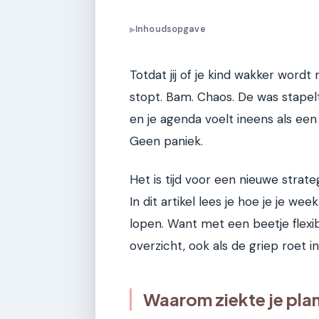
Inhoudsopgave
▶
Totdat jij of je kind wakker wordt
stopt. Bam. Chaos. De was stapelt
en je agenda voelt ineens als een
Geen paniek.
Het is tijd voor een nieuwe strateg
In dit artikel lees je hoe je je we
lopen. Want met een beetje flexibi
overzicht, ook als de griep roet i
Waarom ziekte je plan