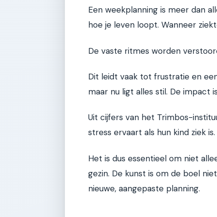
Een weekplanning is meer dan alle
hoe je leven loopt. Wanneer ziekte
De vaste ritmes worden verstoord 
Dit leidt vaak tot frustratie en e
maar nu ligt alles stil. De impact 
Uit cijfers van het Trimbos-instit
stress ervaart als hun kind ziek is. 
Het is dus essentieel om niet alle
gezin. De kunst is om de boel nie
nieuwe, aangepaste planning.