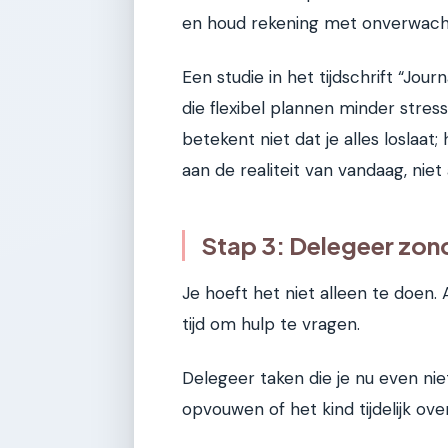
en houd rekening met onverwach
Een studie in het tijdschrift “Jou
die flexibel plannen minder stress 
betekent niet dat je alles loslaat
aan de realiteit van vandaag, niet
Stap 3: Delegeer zon
Je hoeft het niet alleen te doen. A
tijd om hulp te vragen.
Delegeer taken die je nu even n
opvouwen of het kind tijdelijk ov