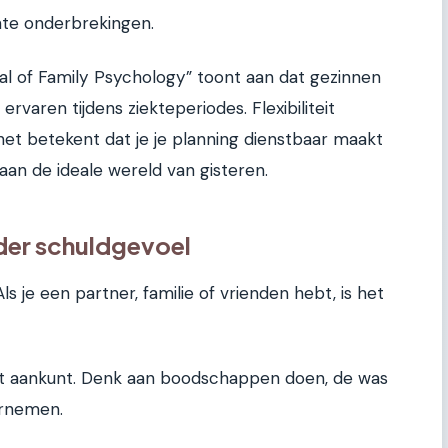
te onderbrekingen.
rnal of Family Psychology” toont aan dat gezinnen
ervaren tijdens ziekteperiodes. Flexibiliteit
; het betekent dat je je planning dienstbaar maakt
 aan de ideale wereld van gisteren.
der schuldgevoel
ls je een partner, familie of vrienden hebt, is het
iet aankunt. Denk aan boodschappen doen, de was
ernemen.