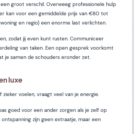
 een groot verschil. Overweeg professionele hulp
er kan voor een gemiddelde prijs van €80 tot
 woning en regio) een enorme last verlichten.
n, zodat jij even kunt rusten. Communiceer
 verdeling van taken. Een open gesprek voorkomt
at je samen de schouders eronder zet.
en luxe
f zieker voelen, vraagt veel van je energie.
 pas goed voor een ander zorgen als je zelf op
ontspanning zijn geen extraatje, maar een