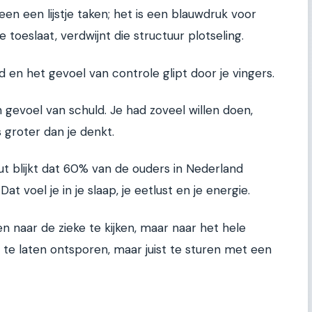
en een lijstje taken; het is een blauwdruk voor
 toeslaat, verdwijnt die structuur plotseling.
en het gevoel van controle glipt door je vingers.
en gevoel van schuld. Je had zoveel willen doen,
is groter dan je denkt.
uut blijkt dat 60% van de ouders in Nederland
Dat voel je in je slaap, je eetlust en je energie.
en naar de zieke te kijken, maar naar het hele
t te laten ontsporen, maar juist te sturen met een