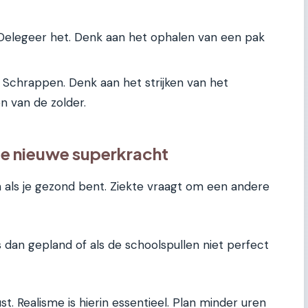
elegeer het. Denk aan het ophalen van een pak
Schrappen. Denk aan het strijken van het
 van de zolder.
s je nieuwe superkracht
n als je gezond bent. Ziekte vraagt om een andere
 is dan gepland of als de schoolspullen niet perfect
st. Realisme is hierin essentieel. Plan minder uren