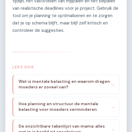
tijdlijn, het vaststellen van mijlpalen en het bepalen
van realistische deadlines voor je project. Gebruik de
tool om je planning te optimaliseren en te zorgen
dat je op schema blijft, maar blijf zelf kritisch en
controleer de suggesties.
LEES OOK
Wat is mentale belasting en waarom dragen
→
moeders er zoveel van?
Hoe planning en structuur de mentale
→
belasting voor moeders verminderen
De onzichtbare takenlijst van mama: alles
→
wat in je hoofd zit opschrijven