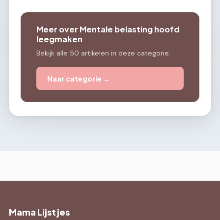
Meer over Mentale belasting hoofd
leegmaken
Bekijk alle 50 artikelen in deze categorie.
Naar categorie →
Mama Lijstjes