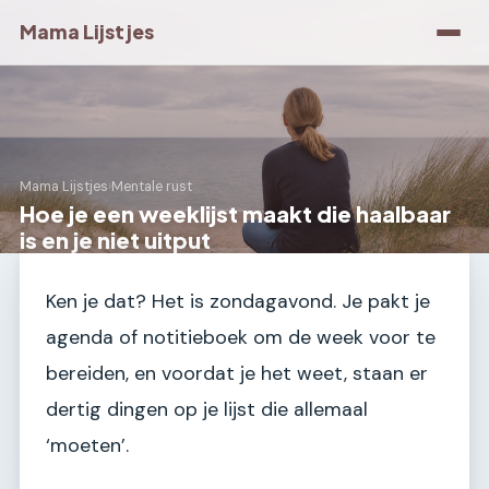
Mama Lijstjes
Mama Lijstjes
›
Mentale rust
Hoe je een weeklijst maakt die haalbaar
is en je niet uitput
Ken je dat? Het is zondagavond. Je pakt je
agenda of notitieboek om de week voor te
bereiden, en voordat je het weet, staan er
dertig dingen op je lijst die allemaal
‘moeten’.