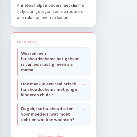
Annelies helpt moeders met slimme
lijstjes en georganiseerde routines
een relaxter leven te leiden.
LEES OOK:
Waarom een
huishoudschema het geheim
is van een rustig leven als
mama
Hoe maak je een realistisch
huishoudschema met jonge
kinderen thuis?
Dagelijkse huishoudtaken
voor moeders: wat moet
echt en wat kan wachten?
Alle artikelen