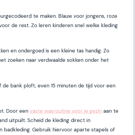
eurgecodeerd te maken. Blauw voor jongens, roze
voor de rest. Zo leren kinderen snel welke kleding
okken en ondergoed is een kleine tas handig. Zo
moet zoeken naar verdwaalde sokken onder het
 de bank ploft, even 15 minuten de tijd voor een
pt. Door een
vaste wasroutine voor je gezin
aan te
 uitpuilt. Scheid de kleding direct in
 en badkleding. Gebruik hiervoor aparte stapels of