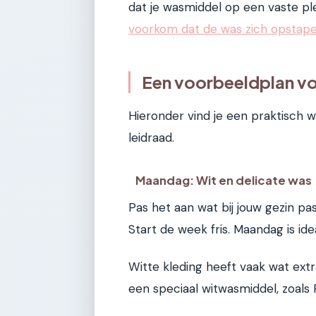
dat je wasmiddel op een vaste ple
voorkom dat de was zich opstape
Een voorbeeldplan vo
Hieronder vind je een praktisch w
leidraad.
Maandag: Wit en delicate was
Pas het aan wat bij jouw gezin pas
Start de week fris. Maandag is ide
Witte kleding heeft vaak wat extr
een speciaal witwasmiddel, zoals