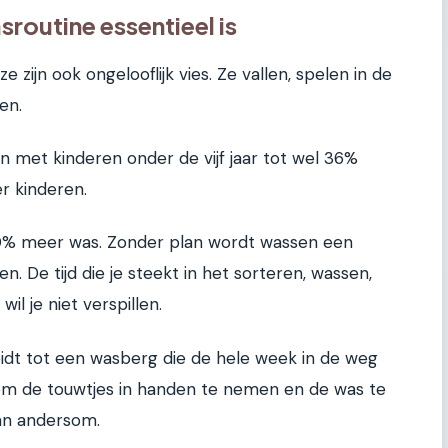
routine essentieel is
ze zijn ook ongelooflijk vies. Ze vallen, spelen in de
en.
 met kinderen onder de vijf jaar tot wel 36%
r kinderen.
t 50% meer was. Zonder plan wordt wassen een
n. De tijd die je steekt in het sorteren, wassen,
l je niet verspillen.
idt tot een wasberg die de hele week in de weg
e om de touwtjes in handen te nemen en de was te
van andersom.