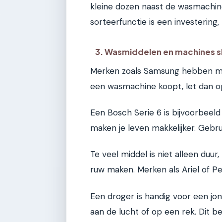
kleine dozen naast de wasmachi
sorteerfunctie is een investering
3. Wasmiddelen en machines s
Merken zoals Samsung hebben mod
een wasmachine koopt, let dan op
Een Bosch Serie 6 is bijvoorbeeld 
maken je leven makkelijker. Gebru
Te veel middel is niet alleen duu
ruw maken. Merken als Ariel of Per
Een droger is handig voor een jo
aan de lucht of op een rek. Dit b