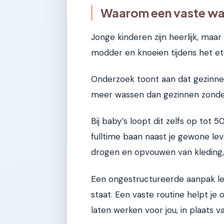
Waarom een vaste was
Jonge kinderen zijn heerlijk, maar 
modder en knoeien tijdens het et
Onderzoek toont aan dat gezinnen
meer wassen dan gezinnen zonde
Bij baby’s loopt dit zelfs op to
fulltime baan naast je gewone leve
drogen en opvouwen van kleding, wi
Een ongestructureerde aanpak le
staat. Een vaste routine helpt j
laten werken voor jou, in plaats 