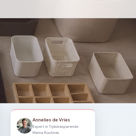
Annelies de Vries
Expert in Tijdsbesparende
Mama Routines