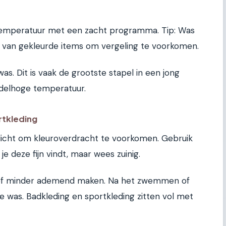
temperatuur met een zacht programma. Tip: Was
 van gekleurde items om vergeling te voorkomen.
as. Dit is vaak de grootste stapel in een jong
ddelhoge temperatuur.
rtkleding
licht om kleuroverdracht te voorkomen. Gebruik
e deze fijn vindt, maar wees zuinig.
tof minder ademend maken. Na het zwemmen of
le was. Badkleding en sportkleding zitten vol met