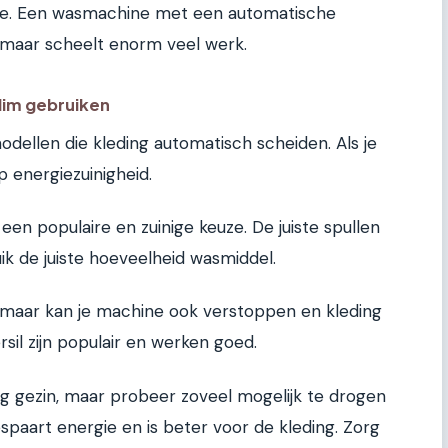
ne. Een wasmachine met een automatische
, maar scheelt enorm veel werk.
lim gebruiken
ellen die kleding automatisch scheiden. Als je
 energiezuinigheid.
een populaire en zuinige keuze. De juiste spullen
ik de juiste hoeveelheid wasmiddel.
r, maar kan je machine ook verstoppen en kleding
sil zijn populair en werken goed.
ng gezin, maar probeer zoveel mogelijk te drogen
espaart energie en is beter voor de kleding. Zorg