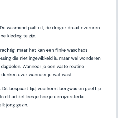
 De wasmand puilt uit, de droger draait overuren
ne kleding te zijn.
prachtig, maar het kan een flinke waschaos
ossing die niet ingewikkeld is, maar wel wonderen
e dagdelen. Wanneer je een vaste routine
e denken over wanneer je wat wast.
 Dit bespaart tijd, voorkomt bergwas en geeft je
 dit artikel lees je hoe je een ijzersterke
lk jong gezin.