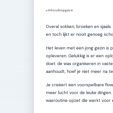
Inhoudsopgave
▶
Overal sokken, broeken en sjaals.
en toch lijkt er nooit genoeg scho
Het leven met een jong gezin is 
opleveren. Gelukkig is er een opl
doet: de was organiseren in vast
aanhoudt, hoef je niet meer na t
Je creëert een voorspelbare flow.
meer lucht voor de leuke dingen. In
wasroutine opzet die werkt voor e