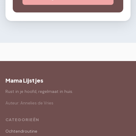
Mama Lijstjes
Rust in je hoofd, regelmaat in huis.
Auteur: Annelies de Vries
CATEGORIEËN
Ochtendroutine