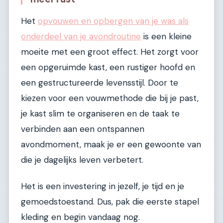
Het
opvouwen en opbergen van je was als
onderdeel van je avondroutine
is een kleine
moeite met een groot effect. Het zorgt voor
een opgeruimde kast, een rustiger hoofd en
een gestructureerde levensstijl. Door te
kiezen voor een vouwmethode die bij je past,
je kast slim te organiseren en de taak te
verbinden aan een ontspannen
avondmoment, maak je er een gewoonte van
die je dagelijks leven verbetert.
Het is een investering in jezelf, je tijd en je
gemoedstoestand. Dus, pak die eerste stapel
kleding en begin vandaag nog.