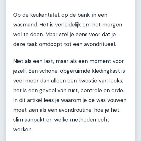
Op de keukentafel, op de bank, in een
wasmand. Het is verleidelijk om het morgen
wel te doen. Maar stel je eens voor dat je
deze taak omdoopt tot een avondritueel.
Niet als een last, maar als een moment voor
jezelf. Een schone, opgeruimde kledingkast is
veel meer dan alleen een kwestie van looks;
het is een gevoel van rust, controle en orde.
In dit artikel lees je waarom je de was vouwen
moet zien als een avondroutine, hoe je het
slim aanpakt en welke methoden echt
werken.