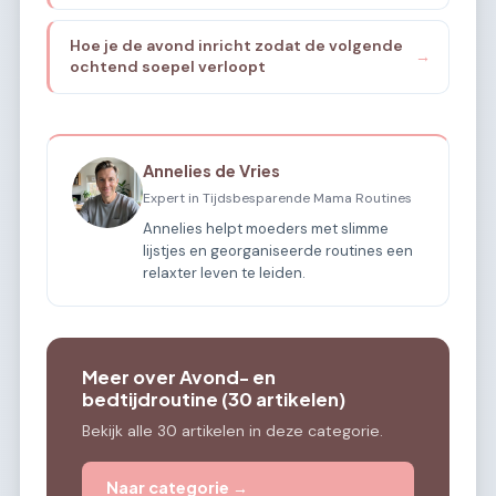
Hoe je de avond inricht zodat de volgende
→
ochtend soepel verloopt
Annelies de Vries
Expert in Tijdsbesparende Mama Routines
Annelies helpt moeders met slimme
lijstjes en georganiseerde routines een
relaxter leven te leiden.
Meer over Avond- en
bedtijdroutine (30 artikelen)
Bekijk alle 30 artikelen in deze categorie.
Naar categorie →