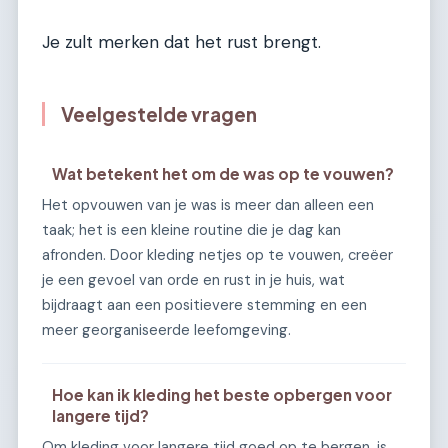
Je zult merken dat het rust brengt.
Veelgestelde vragen
Wat betekent het om de was op te vouwen?
Het opvouwen van je was is meer dan alleen een
taak; het is een kleine routine die je dag kan
afronden. Door kleding netjes op te vouwen, creëer
je een gevoel van orde en rust in je huis, wat
bijdraagt aan een positievere stemming en een
meer georganiseerde leefomgeving.
Hoe kan ik kleding het beste opbergen voor
langere tijd?
Om kleding voor langere tijd goed op te bergen, is