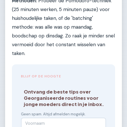
Methoden:
Probeer de Pomodoro-techniek
(25 minuten werken, 5 minuten pauze) voor
huishoudelijke taken, of de 'batching'
methode: was alle was op maandag,
boodschap op dinsdag. Zo raak je minder snel
vermoeid door het constant wisselen van
taken.
BLIJF OP DE HOOGTE
Ontvang de beste tips over
Georganiseerde routines voor
jonge moeders direct in je inbox.
Geen spam. Altijd afmelden mogelijk.