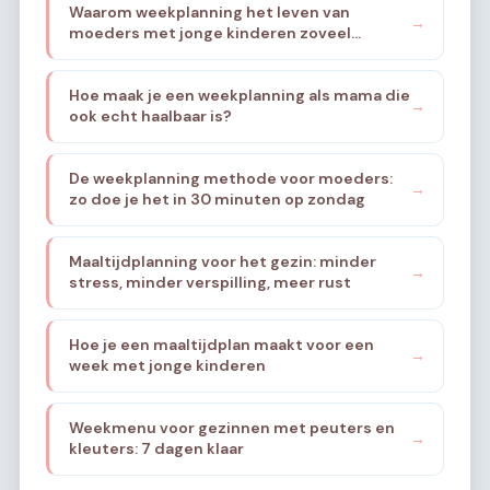
Waarom weekplanning het leven van
→
moeders met jonge kinderen zoveel
rustiger maakt
Hoe maak je een weekplanning als mama die
→
ook echt haalbaar is?
De weekplanning methode voor moeders:
→
zo doe je het in 30 minuten op zondag
Maaltijdplanning voor het gezin: minder
→
stress, minder verspilling, meer rust
Hoe je een maaltijdplan maakt voor een
→
week met jonge kinderen
Weekmenu voor gezinnen met peuters en
→
kleuters: 7 dagen klaar