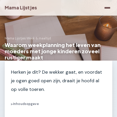
Mama Lijstjes
Mama Lijstjes
›
Week & maaltijd
Waarom weekplanning het leven van
moeders met jonge kinderen zoveel
rustiger maakt
Herken je dit? De wekker gaat, en voordat
je ogen goed open zijn, draait je hoofd al
op volle toeren.
Inhoudsopgave
▶