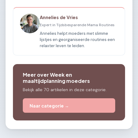
Annelies de Vries
Expert in Tijdsbesparende Mama Routines
Annelies helpt moeders met slimme
lijstjes en georganiseerde routines een
relaxter leven te leiden.
Meer over Week en
maaltijdplanning moeders
Bekijk alle 70 artikelen in deze categorie.
Naar categorie →