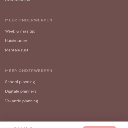
MEER ONDERWERPEN
Week & maaltijd
Huishouden
Mentale rust
MEER ONDERWERPEN
School planning
Digitale planners
Vakantie planning
LEES VOLGENDE