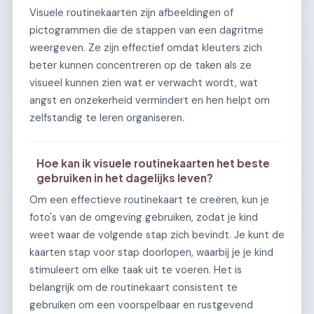
Visuele routinekaarten zijn afbeeldingen of
pictogrammen die de stappen van een dagritme
weergeven. Ze zijn effectief omdat kleuters zich
beter kunnen concentreren op de taken als ze
visueel kunnen zien wat er verwacht wordt, wat
angst en onzekerheid vermindert en hen helpt om
zelfstandig te leren organiseren.
Hoe kan ik visuele routinekaarten het beste
gebruiken in het dagelijks leven?
Om een effectieve routinekaart te creëren, kun je
foto's van de omgeving gebruiken, zodat je kind
weet waar de volgende stap zich bevindt. Je kunt de
kaarten stap voor stap doorlopen, waarbij je je kind
stimuleert om elke taak uit te voeren. Het is
belangrijk om de routinekaart consistent te
gebruiken om een voorspelbaar en rustgevend