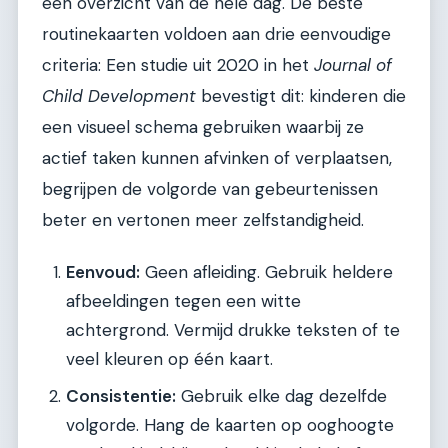
een overzicht van de hele dag. De beste
routinekaarten voldoen aan drie eenvoudige
criteria: Een studie uit 2020 in het
Journal of
Child Development
bevestigt dit: kinderen die
een visueel schema gebruiken waarbij ze
actief taken kunnen afvinken of verplaatsen,
begrijpen de volgorde van gebeurtenissen
beter en vertonen meer zelfstandigheid.
Eenvoud:
Geen afleiding. Gebruik heldere
afbeeldingen tegen een witte
achtergrond. Vermijd drukke teksten of te
veel kleuren op één kaart.
Consistentie:
Gebruik elke dag dezelfde
volgorde. Hang de kaarten op ooghoogte