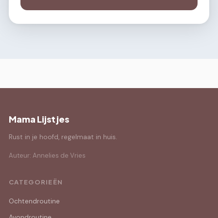
Mama Lijstjes
Rust in je hoofd, regelmaat in huis.
Auteur: Annelies de Vries
CATEGORIEËN
Ochtendroutine
Avondroutine