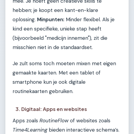
mee. Je hoeft geen creatieve skills te
hebben; je koopt een kant-en-klare
oplossing.
Minpunten:
Minder flexibel. Als je
kind een specifieke, unieke stap heeft
(bijvoorbeeld "medicijn innemen"), zit die
misschien niet in de standaardset.
Je zult soms toch moeten mixen met eigen
gemaakte kaarten. Met een tablet of
smartphone kun je ook digitale
routinekaarten gebruiken.
3. Digitaal: Apps en websites
Apps zoals
RoutineFlow
of websites zoals
Time4Learning
bieden interactieve schema’s.