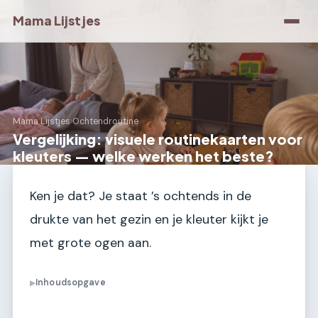
Mama Lijstjes
Mama Lijstjes
›
Ochtendroutine
Vergelijking: visuele routinekaarten voor
kleuters — welke werken het beste?
Ken je dat? Je staat ’s ochtends in de
drukte van het gezin en je kleuter kijkt je
met grote ogen aan.
Inhoudsopgave
▶