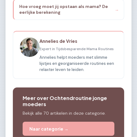
Hoe vroeg moet jij opstaan als mama? De
→
eerlijke berekening
Annelies de Vries
Expert in Tijdsbesparende Mama Routines
Annelies helpt moeders met slimme
lijstjes en georganiseerde routines een
relaxter leven te leiden.
Meer over Ochtendroutine jonge
moeders
Bekijk alle 70 artikelen in deze categorie.
Naar categorie →