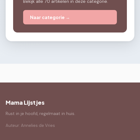
Bekijk alle 70 artikelen in deze categorie.
Naar categorie →
Mama Lijstjes
Rust in je hoofd, regelmaat in huis.
Auteur: Annelies de Vries