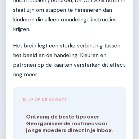
hulpmiddelen gebruiken, tot wel 20% beter in
staat zijn om stappen te herinneren dan
kinderen die alleen mondelinge instructies
krijgen.
Het brein legt een sterke verbinding tussen
het beeld en de handeling. Kleuren en
patronen op de kaarten versterken dit effect
nog meer.
BLIJF OP DE HOOGTE
Ontvang de beste tips over
Georganiseerde routines voor
jonge moeders direct in je inbox.