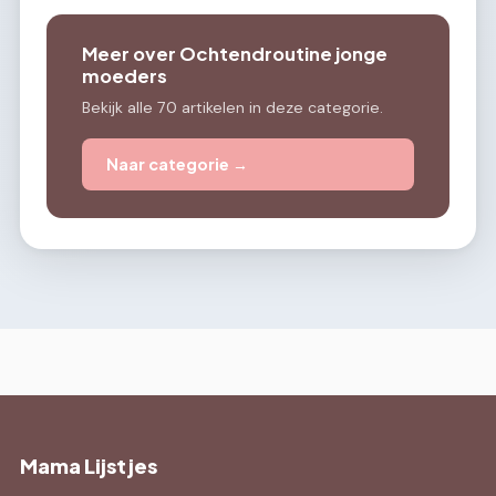
Meer over Ochtendroutine jonge
moeders
Bekijk alle 70 artikelen in deze categorie.
Naar categorie →
Mama Lijstjes