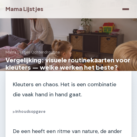
Mama Lijstjes
Mama Lijstjes
›
Ochtendroutine
Vergelijking: visuele routinekaarten voor
kleuters — welke werken het beste?
Kleuters en chaos. Het is een combinatie
die vaak hand in hand gaat.
Inhoudsopgave
▶
De een heeft een ritme van nature, de ander