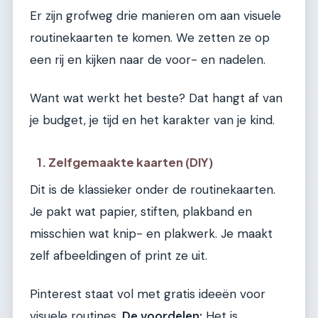
Er zijn grofweg drie manieren om aan visuele
routinekaarten te komen. We zetten ze op
een rij en kijken naar de voor- en nadelen.
Want wat werkt het beste? Dat hangt af van
je budget, je tijd en het karakter van je kind.
1. Zelfgemaakte kaarten (DIY)
Dit is de klassieker onder de routinekaarten.
Je pakt wat papier, stiften, plakband en
misschien wat knip- en plakwerk. Je maakt
zelf afbeeldingen of print ze uit.
Pinterest staat vol met gratis ideeën voor
visuele routines.
De voordelen:
Het is