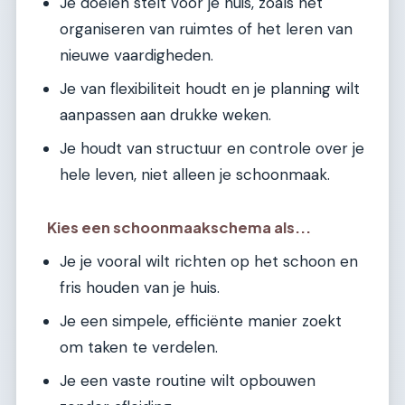
Je doelen stelt voor je huis, zoals het
organiseren van ruimtes of het leren van
nieuwe vaardigheden.
Je van flexibiliteit houdt en je planning wilt
aanpassen aan drukke weken.
Je houdt van structuur en controle over je
hele leven, niet alleen je schoonmaak.
Kies een schoonmaakschema als...
Je je vooral wilt richten op het schoon en
fris houden van je huis.
Je een simpele, efficiënte manier zoekt
om taken te verdelen.
Je een vaste routine wilt opbouwen