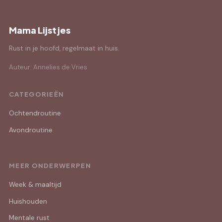
Mama Lijstjes
Rust in je hoofd, regelmaat in huis.
Auteur: Annelies de Vries
CATEGORIEËN
Ochtendroutine
Avondroutine
MEER ONDERWERPEN
Week & maaltijd
Huishouden
Mentale rust