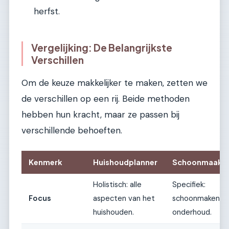
herfst.
Vergelijking: De Belangrijkste
Verschillen
Om de keuze makkelijker te maken, zetten we
de verschillen op een rij. Beide methoden
hebben hun kracht, maar ze passen bij
verschillende behoeften.
Kenmerk
Huishoudplanner
Schoonmaaks
Holistisch: alle
Specifiek:
Focus
aspecten van het
schoonmaken e
huishouden.
onderhoud.