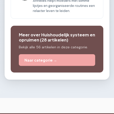
Annelies helpt moeders met slimme
lijstjes en georganiseerde routines een
relaxter leven te leiden.
Meer over Huishoudelijk systeem en
opruimen (28 artikelen)
Bekijk alle 56 artikelen in deze categorie.
Naar categorie →