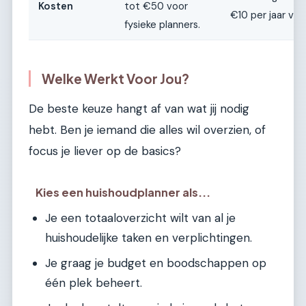
Kosten
tot €50 voor
€10 per jaar voo
fysieke planners.
Welke Werkt Voor Jou?
De beste keuze hangt af van wat jij nodig
hebt. Ben je iemand die alles wil overzien, of
focus je liever op de basics?
Kies een huishoudplanner als...
Je een totaaloverzicht wilt van al je
huishoudelijke taken en verplichtingen.
Je graag je budget en boodschappen op
één plek beheert.