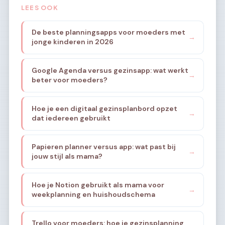
LEES OOK
De beste planningsapps voor moeders met
→
jonge kinderen in 2026
Google Agenda versus gezinsapp: wat werkt
→
beter voor moeders?
Hoe je een digitaal gezinsplanbord opzet
→
dat iedereen gebruikt
Papieren planner versus app: wat past bij
→
jouw stijl als mama?
Hoe je Notion gebruikt als mama voor
→
weekplanning en huishoudschema
Trello voor moeders: hoe je gezinsplanning