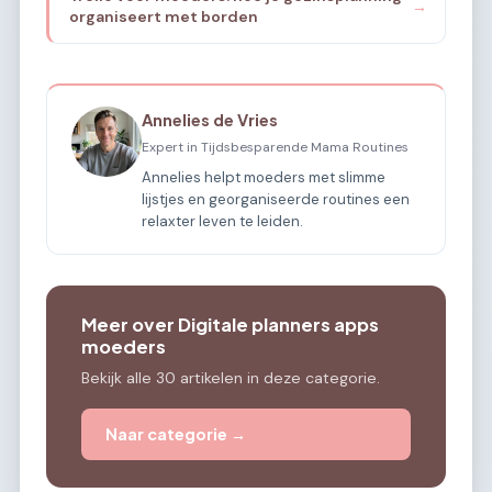
→
organiseert met borden
Annelies de Vries
Expert in Tijdsbesparende Mama Routines
Annelies helpt moeders met slimme
lijstjes en georganiseerde routines een
relaxter leven te leiden.
Meer over Digitale planners apps
moeders
Bekijk alle 30 artikelen in deze categorie.
Naar categorie →