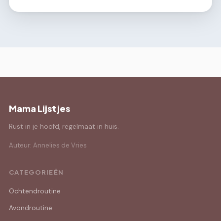
Mama Lijstjes
Rust in je hoofd, regelmaat in huis.
Auteur: Annelies de Vries
CATEGORIEËN
Ochtendroutine
Avondroutine