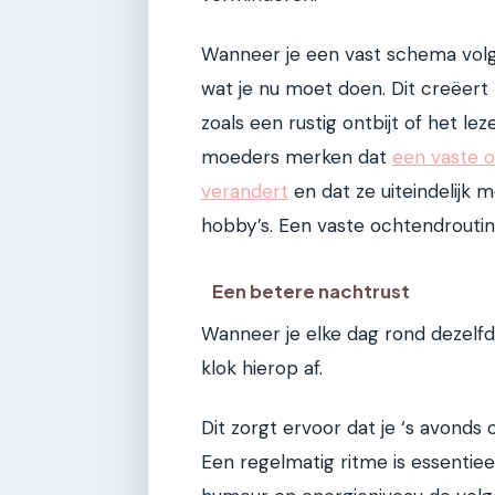
Wanneer je een vast schema volgt
wat je nu moet doen. Dit creëert r
zoals een rustig ontbijt of het le
moeders merken dat
een vaste 
verandert
en dat ze uiteindelijk 
hobby’s. Een vaste ochtendroutin
Een betere nachtrust
Wanneer je elke dag rond dezelfde
klok hierop af.
Dit zorgt ervoor dat je ‘s avonds 
Een regelmatig ritme is essentiee