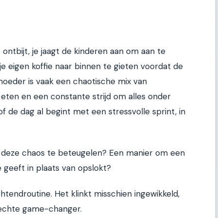
 ontbijt, je jaagt de kinderen aan om aan te
e eigen koffie naar binnen te gieten voordat de
moeder is vaak een chaotische mix van
eten en een constante strijd om alles onder
f de dag al begint met een stressvolle sprint, in
m deze chaos te beteugelen? Een manier om een
 geeft in plaats van opslokt?
htendroutine. Het klinkt misschien ingewikkeld,
echte game-changer.