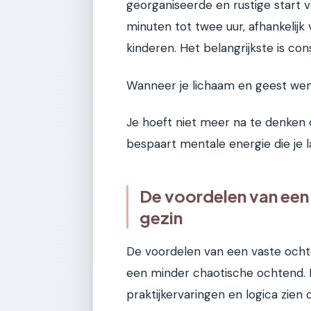
georganiseerde en rustige start 
minuten tot twee uur, afhankelijk 
kinderen. Het belangrijkste is cons
Wanneer je lichaam en geest wen
Je hoeft niet meer na te denken 
bespaart mentale energie die je 
De voordelen van een 
gezin
De voordelen van een vaste ochten
een minder chaotische ochtend. 
praktijkervaringen en logica zien 