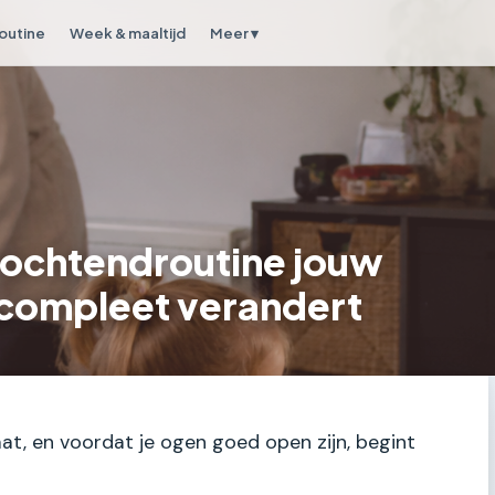
outine
Week & maaltijd
Meer ▾
ochtendroutine jouw
compleet verandert
at, en voordat je ogen goed open zijn, begint