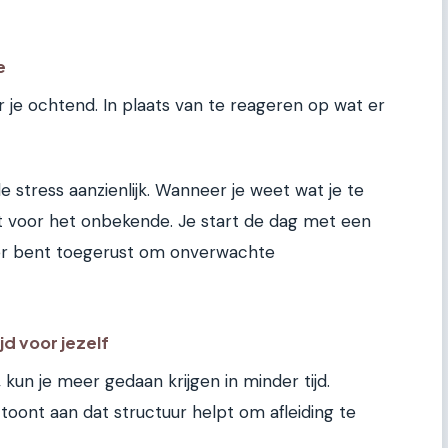
e
r je ochtend. In plaats van te reageren op wat er
e stress aanzienlijk. Wanneer je weet wat je te
t voor het onbekende. Je start de dag met een
ter bent toegerust om onverwachte
jd voor jezelf
kun je meer gedaan krijgen in minder tijd.
ont aan dat structuur helpt om afleiding te