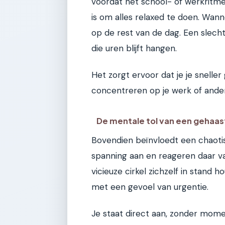
voordat het school- of werkritme 
is om alles relaxed te doen. Wann
op de rest van de dag. Een slech
die uren blijft hangen.
Het zorgt ervoor dat je je snelle
concentreren op je werk of ande
De mentale tol van een gehaas
Bovendien beïnvloedt een chaotisc
spanning aan en reageren daar va
vicieuze cirkel zichzelf in stand 
met een gevoel van urgentie.
Je staat direct aan, zonder mome