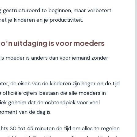
ag gestructureerd te beginnen, maar verbetert
met je kinderen en je productiviteit.
’n uitdaging is voor moeders
 als moeder is anders dan voor iemand zonder
er, de eisen van de kinderen zijn hoger en de tijd
officiële cijfers bestaan die alle moeders in
liek geheim dat de ochtendpiek voor veel
moment van de dag is.
s 30 tot 45 minuten de tijd om alles te regelen