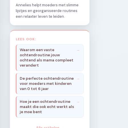
Annelies helpt moeders met slimme
lijstjes en georganiseerde routines
een relaxter leven te leiden.
LEES OOK:
Waarom een vaste
ochtendroutine jouw
ochtend als mama compleet
verandert
De perfecte ochtendroutine
voor moeders met kinderen
van 0 tot 6 jaar
Hoe je een ochtendroutine
maakt die ook echt werkt als
je moe bent
Alle artikelen