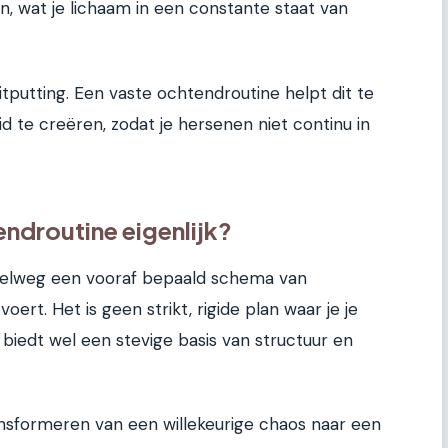
n, wat je lichaam in een constante staat van
uitputting. Een vaste ochtendroutine helpt dit te
 te creëren, zodat je hersenen niet continu in
endroutine eigenlijk?
pelweg een vooraf bepaald schema van
voert. Het is geen strikt, rigide plan waar je je
biedt wel een stevige basis van structuur en
nsformeren van een willekeurige chaos naar een