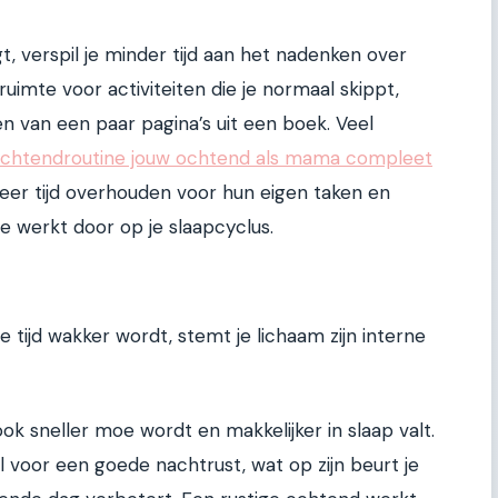
, verspil je minder tijd aan het nadenken over
uimte voor activiteiten die je normaal skippt,
zen van een paar pagina’s uit een boek. Veel
ochtendroutine jouw ochtend als mama compleet
meer tijd overhouden voor hun eigen taken en
e werkt door op je slaapcyclus.
 tijd wakker wordt, stemt je lichaam zijn interne
ook sneller moe wordt en makkelijker in slaap valt.
l voor een goede nachtrust, wat op zijn beurt je