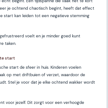
echt begint. Een tijdspanne die vaak net te kort
eer je ochtend chaotisch begint, heeft dat effect
te start kan leiden tot een negatieve stemming
r gefrustreerd voelt en je minder goed kunt
re taken.
te start
he start de sfeer in huis. Kinderen voelen
ak op met driftbuien of verzet, waardoor de
houdt. Stel je voor dat je elke ochtend wakker wordt
nt voor jezelf. Dit zorgt voor een verhoogde