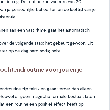
van de dag. De routine kan variëren van 30
van je persoonlijke behoeften en de leeftijd van je
istentie.
nen aan een vast ritme, gaat het automatisch.
over de volgende stap; het gebeurt gewoon. Dit
later op de dag hard nodig hebt.
ochtendroutine voor jou en je
droutine zijn talrijk en gaan verder dan alleen
Hoewel er geen magische formule bestaat, laten
dat een routine een positief effect heeft op