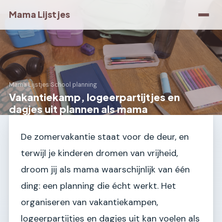
Mama Lijstjes
Mama Lijstjes
›
School planning
Vakantiekamp, logeerpartijtjes en
dagjes uit plannen als mama
De zomervakantie staat voor de deur, en
terwijl je kinderen dromen van vrijheid,
droom jij als mama waarschijnlijk van één
ding: een planning die écht werkt. Het
organiseren van vakantiekampen,
logeerpartijtjes en dagjes uit kan voelen als