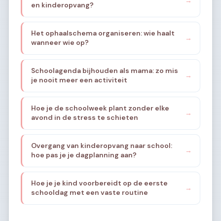
→
en kinderopvang?
Het ophaalschema organiseren: wie haalt
→
wanneer wie op?
Schoolagenda bijhouden als mama: zo mis
→
je nooit meer een activiteit
Hoe je de schoolweek plant zonder elke
→
avond in de stress te schieten
Overgang van kinderopvang naar school:
→
hoe pas je je dagplanning aan?
Hoe je je kind voorbereidt op de eerste
→
schooldag met een vaste routine