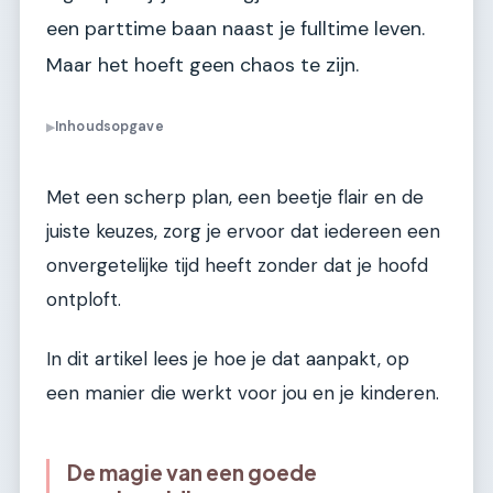
een parttime baan naast je fulltime leven.
Maar het hoeft geen chaos te zijn.
Inhoudsopgave
▶
Met een scherp plan, een beetje flair en de
juiste keuzes, zorg je ervoor dat iedereen een
onvergetelijke tijd heeft zonder dat je hoofd
ontploft.
In dit artikel lees je hoe je dat aanpakt, op
een manier die werkt voor jou en je kinderen.
De magie van een goede