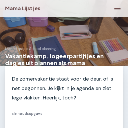
Mama Lijstjes
Mama Lijstjes
›
School planning
Vakantiekamp, logeerpartijtjes en
dagjes uit plannen als mama
De zomervakantie staat voor de deur, of is
net begonnen. Je kijkt in je agenda en ziet
lege vlakken. Heerlijk, toch?
Inhoudsopgave
▶