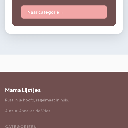
Naar categorie →
Mama Lijstjes
Rust in je hoofd, regelmaat in huis.
Auteur: Annelies de Vries
CATEGORIEËN