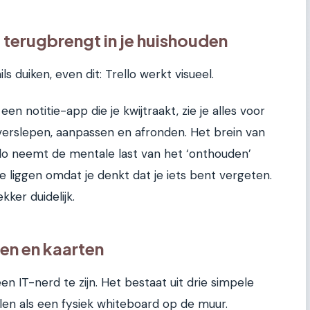
 terugbrengt in je huishouden
s duiken, even dit: Trello werkt visueel.
 een notitie-app die je kwijtraakt, zie je alles voor
verslepen, aanpassen en afronden. Het brein van
lo neemt de mentale last van het ‘onthouden’
e liggen omdat je denkt dat je iets bent vergeten.
kker duidelijk.
ten en kaarten
en IT-nerd te zijn. Het bestaat uit drie simpele
llen als een fysiek whiteboard op de muur.