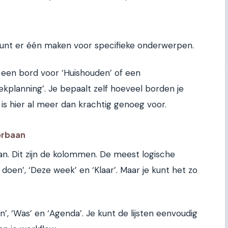
e kunt er één maken voor specifieke onderwerpen.
 een bord voor ‘Huishouden’ of een
planning’. Je bepaalt zelf hoeveel borden je
 is hier al meer dan krachtig genoeg voor.
oorbaan
an. Dit zijn de kolommen. De meest logische
 doen’, ‘Deze week’ en ‘Klaar’. Maar je kunt het zo
’, ‘Was’ en ‘Agenda’. Je kunt de lijsten eenvoudig