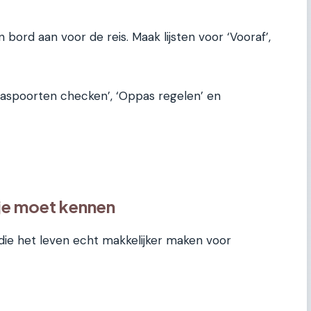
ord aan voor de reis. Maak lijsten voor ‘Vooraf’,
Paspoorten checken’, ‘Oppas regelen’ en
 je moet kennen
o die het leven echt makkelijker maken voor