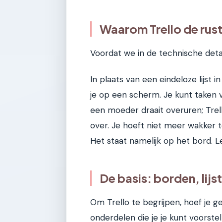
Waarom Trello de rust
Voordat we in de technische detail
In plaats van een eindeloze lijst in
je op een scherm. Je kunt taken 
een moeder draait overuren; Trel
over. Je hoeft niet meer wakker t
Het staat namelijk op het bord. Le
De basis: borden, lijs
Om Trello te begrijpen, hoef je ge
onderdelen die je je kunt voorste