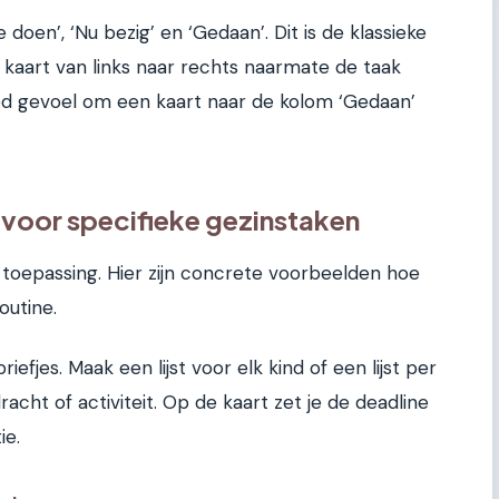
e doen’, ‘Nu bezig’ en ‘Gedaan’. Dit is de klassieke
kaart van links naar rechts naarmate de taak
ed gevoel om een kaart naar de kolom ‘Gedaan’
t voor specifieke gezinstaken
 toepassing. Hier zijn concrete voorbeelden hoe
outine.
fjes. Maak een lijst voor elk kind of een lijst per
acht of activiteit. Op de kaart zet je de deadline
ie.