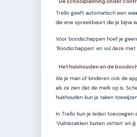
De schoolplanning onder contr
Trello geeft automatisch een waa
die ene spreekbeurt die je bijna 
Voor boodschappen hoef je geen pa
‘Boodschappen’ en vul deze met k
Het huishouden en de boodsc
Als je man of kinderen ook de ap
als ze zien dat de melk op is. Sc
huishouden kun je taken toewijzen
In Trello kun je leden toevoegen 
‘Vuilniszakken buiten zetten’ en j