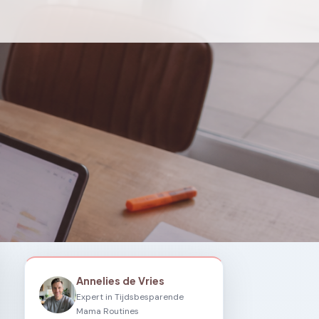
Annelies de Vries
Expert in Tijdsbesparende
Mama Routines