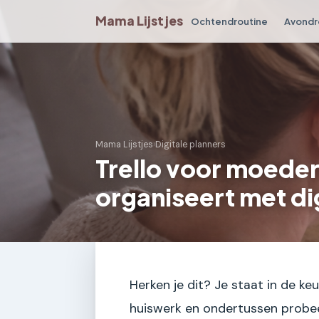
Mama Lijstjes
Ochtendroutine
Avondr
Mama Lijstjes
›
Digitale planners
Trello voor moeder
organiseert met di
Herken je dit? Je staat in de keu
huiswerk en ondertussen probeer