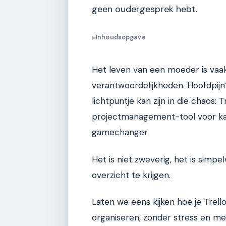
geen oudergesprek hebt.
Inhoudsopgave
▶
Het leven van een moeder is vaa
verantwoordelijkheden. Hoofdpijn? 
lichtpuntje kan zijn in die chaos: T
projectmanagement-tool voor kan
gamechanger.
Het is niet zweverig, het is simp
overzicht te krijgen.
Laten we eens kijken hoe je Trell
organiseren, zonder stress en met