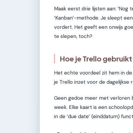
Maak eerst drie lijsten aan: ‘Nog t
‘Kanban’-methode. Je sleept een 
vordert. Het geeft een onwijs go
te slepen, toch?
Hoe je Trello gebruik
Het echte voordeel zit hem in de
je Trello inzet voor de dagelijkse r
Geen gedoe meer met verloren brie
week. Elke kaart is een schoolopdr
in de ‘due date’ (einddatum) funct