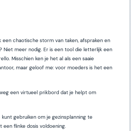
k een chaotische storm van taken, afspraken en
Niet meer nodig. Er is een tool die letterlijk een
rello. Misschien ken je het al als een saaie
toor, maar geloof me: voor moeders is het een
elweg een virtueel prikbord dat je helpt om
o kunt gebruiken om je gezinsplanning te
 een flinke dosis voldoening.