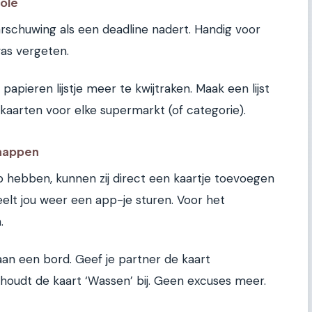
ole
rschuwing als een deadline nadert. Handig voor
was vergeten.
pieren lijstje meer te kwijtraken. Maak een lijst
aarten voor elke supermarkt (of categorie).
happen
p hebben, kunnen zij direct een kaartje toevoegen
heelt jou weer een app-je sturen. Voor het
.
aan een bord. Geef je partner de kaart
ij houdt de kaart ‘Wassen’ bij. Geen excuses meer.