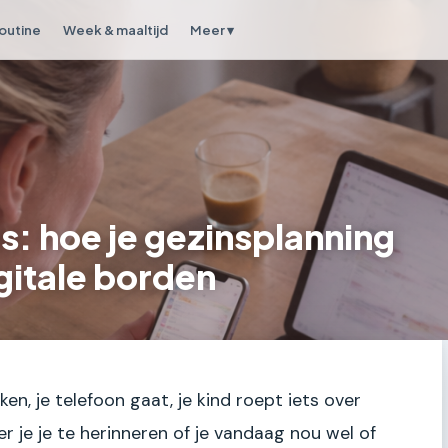
outine
Week & maaltijd
Meer ▾
s: hoe je gezinsplanning
gitale borden
ken, je telefoon gaat, je kind roept iets over
 je je te herinneren of je vandaag nou wel of