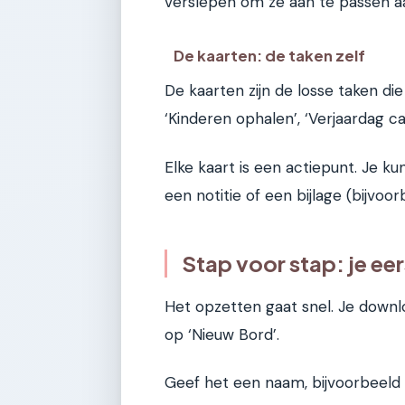
verslepen om ze aan te passen aa
De kaarten: de taken zelf
De kaarten zijn de losse taken die j
‘Kinderen ophalen’, ‘Verjaardag ca
Elke kaart is een actiepunt. Je ku
een notitie of een bijlage (bijvoo
Stap voor stap: je ee
Het opzetten gaat snel. Je downlo
op ‘Nieuw Bord’.
Geef het een naam, bijvoorbeeld ‘