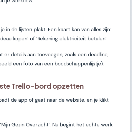
n je workflow.
e in de lijsten plakt. Een kaart kan van alles zijn:
deau kopen’ of ‘Rekening elektriciteit betalen’.
nt er details aan toevoegen, zoals een deadline,
rbeeld een foto van een boodschappenlijstje).
rste Trello-bord opzetten
adt de app of gaat naar de website, en je klikt
Mijn Gezin Overzicht’. Nu begint het echte werk.