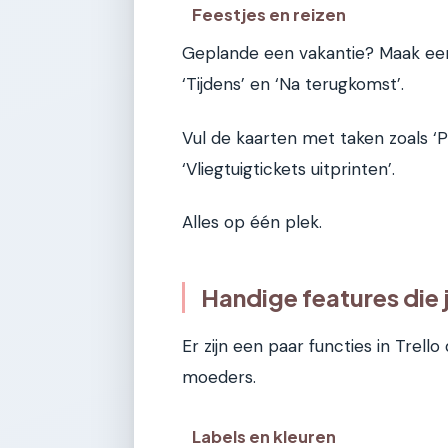
Feestjes en reizen
Geplande een vakantie? Maak een b
‘Tijdens’ en ‘Na terugkomst’.
Vul de kaarten met taken zoals ‘
‘Vliegtuigtickets uitprinten’.
Alles op één plek.
Handige features die
Er zijn een paar functies in Trell
moeders.
Labels en kleuren