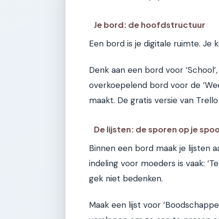
Je bord: de hoofdstructuur
Een bord is je digitale ruimte. J
Denk aan een bord voor ‘School’,
overkoepelend bord voor de ‘Week
maakt. De gratis versie van Trello
De lijsten: de sporen op je sp
Binnen een bord maak je lijsten a
indeling voor moeders is vaak: ‘Te
gek niet bedenken.
Maak een lijst voor ‘Boodschappen