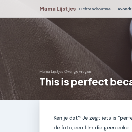
Mama Lijstjes
Ochtendroutine
Avondr
Mama Lijstjes
›
Overige vragen
This is perfect bec
Ken je dat? Je zegt iets is “perf
de foto, een film die geen enkel 