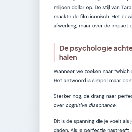
miljoen dollar op. De stijl van Ta
maakte de film iconisch. Het bewi
afwerking, maar over de impact d
De psychologie achte
halen
Wanneer we zoeken naar “which ma
Het antwoord is simpel maar con
Sterker nog, de drang naar perfec
over
cognitive dissonance
.
Dit is de spanning die je voelt a
daden. Als je perfectie nastreeft,