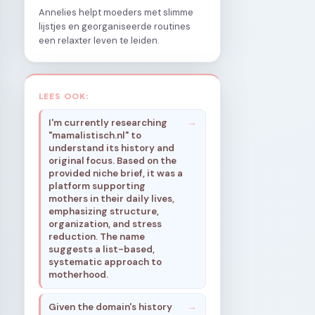
Annelies helpt moeders met slimme
lijstjes en georganiseerde routines
een relaxter leven te leiden.
LEES OOK:
I'm currently researching
"mamalistisch.nl" to
understand its history and
original focus. Based on the
provided niche brief, it was a
platform supporting
mothers in their daily lives,
emphasizing structure,
organization, and stress
reduction. The name
suggests a list-based,
systematic approach to
motherhood.
Given the domain's history