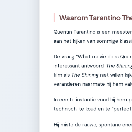
Waarom Tarantino The 
Quentin Tarantino is een meester 
aan het kijken van sommige klassi
De vraag “What movie does Quent
interessant antwoord:
The Shinin
film als
The Shining
niet willen kij
veranderen naarmate hij hem vak
In eerste instantie vond hij hem 
technisch, te koud en te “perfect”
Hij miste de rauwe, spontane energi