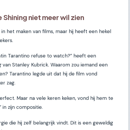
Shining niet meer wil zien
in het maken van films, maar hij heeft een hekel
ekers.
in Tarantino refuse to watch?” heeft een
g
van Stanley Kubrick. Waarom zou iemand een
ken? Tarantino legde uit dat hij de film vond
er zag.
perfect. Maar na vele keren keken, vond hij hem te
 in zijn compositie.
e die hij zelf belangrijk vindt. Dit is een geweldig