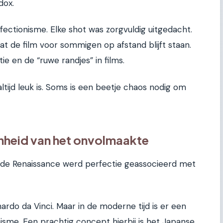
dox.
ectionisme. Elke shot was zorgvuldig uitgedacht.
at de film voor sommigen op afstand blijft staan.
e en de “ruwe randjes” in films.
ltijd leuk is. Soms is een beetje chaos nodig om
nheid van het onvolmaakte
n de Renaissance werd perfectie geassocieerd met
ardo da Vinci. Maar in de moderne tijd is er een
sme. Een prachtig concept hierbij is het Japanse