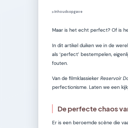
Inhoudsopgave
▶
Maar is het echt perfect? Of is
In dit artikel duiken we in de wer
als ‘perfect’ bestempelen, eigenli
fouten.
Van de filmklassieker
Reservoir D
perfectionisme. Laten we een kij
De perfecte chaos va
Er is een beroemde scène die vaak