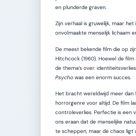
en plunderde graven.
Zijn verhaal is gruwelijk, maar h
onvolmaakte menselijk lichaam e
De meest bekende film die op zijn
Hitchcock (1960). Hoewel de film
de thema’s over: identiteitsverli
Psycho
was een enorm succes.
Het bracht wereldwijd meer dan 5
horrorgenre voor altijd. De film l
controleverlies. Perfectie is een
ons eraan dat de menselijke natuu
te scheppen, maar de chaos ligt al