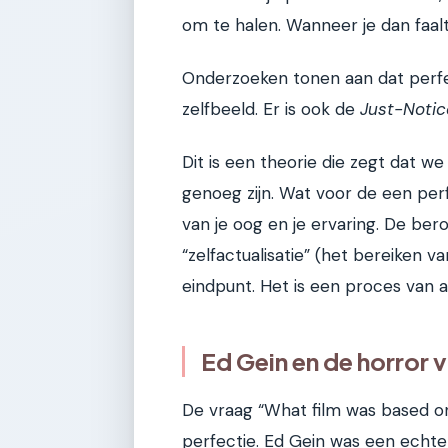
om te halen. Wanneer je dan faalt (
Onderzoeken tonen aan dat perfec
zelfbeeld. Er is ook de
Just-Notic
Dit is een theorie die zegt dat w
genoeg zijn. Wat voor de een perf
van je oog en je ervaring. De b
“zelfactualisatie” (het bereiken v
eindpunt. Het is een proces van a
Ed Gein en de horror 
De vraag “What film was based on
perfectie. Ed Gein was een echte 