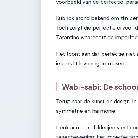
voorbeeld van de perfectie-para
Kubrick stond bekend om zijn perf
Toch zorgt die perfectie ervoor d
Tarantino waardeert de imperfecti
Het toont aan dat perfectie niet a
iets echt levendig te maken.
Wabi-sabi: De schoo
Terug naar de kunst en design. I
symmetrie en harmonie.
Denk aan de schilderijen van Leon
tegenbeweging: het imperfectioni