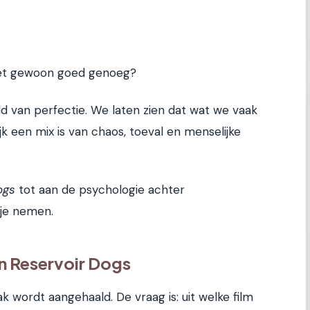
 het gewoon goed genoeg?
eld van perfectie. We laten zien dat wat we vaak
jk een mix is van chaos, toeval en menselijke
ogs
tot aan de psychologie achter
kje nemen.
n Reservoir Dogs
 wordt aangehaald. De vraag is: uit welke film