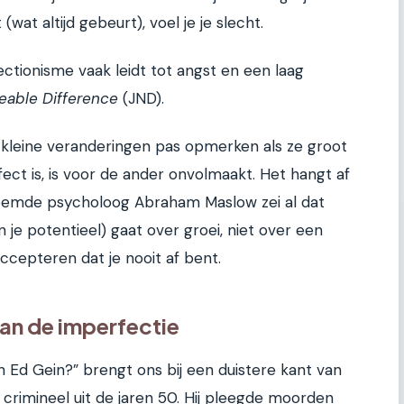
wat altijd gebeurt), voel je je slecht.
tionisme vaak leidt tot angst en een laag
eable Difference
(JND).
e kleine veranderingen pas opmerken als ze groot
ect is, is voor de ander onvolmaakt. Het hangt af
eroemde psycholoog Abraham Maslow zei al dat
an je potentieel) gaat over groei, niet over een
ccepteren dat je nooit af bent.
van de imperfectie
 Ed Gein?” brengt ons bij een duistere kant van
crimineel uit de jaren 50. Hij pleegde moorden