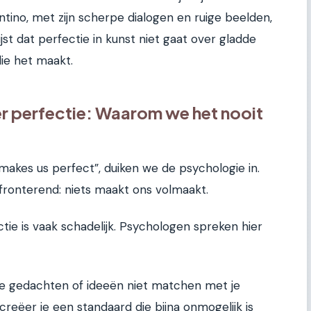
rantino, met zijn scherpe dialogen en ruige beelden,
jst dat perfectie in kunst niet gaat over gladde
ie het maakt.
r perfectie: Waarom we het nooit
kes us perfect”, duiken we de psychologie in.
fronterend: niets maakt ons volmaakt.
tie is vaak schadelijk. Psychologen spreken hier
ls je gedachten of ideeën niet matchen met je
 creëer je een standaard die bijna onmogelijk is