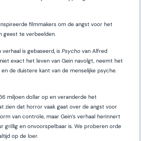
et inspireerde filmmakers om de angst voor het
n geest te verbeelden.
 verhaal is gebaseerd, is
Psycho
van Alfred
 niet exact het leven van Gein navolgt, neemt het
es en de duistere kant van de menselijke psyche.
6 miljoen dollar op en veranderde het
aat zien dat horror vaak gaat over de angst voor
 vorm van controle, maar Gein’s verhaal herinnert
r grillig en onvoorspelbaar is. We proberen orde
tijd op de loer.