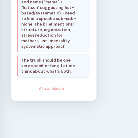
and name ("mama" +
"listisch" suggesting list-
based/systematic), I need
to find a specific sub-sub-
niche. The brief mentions:
structure, organization,
stress reduction for
mothers, list-mentality,
systematic approach.
The trunk should be one
very specific thing. Let me
think about what's both:
Alle artikelen