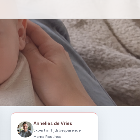
Annelies de Vries
Expert in Tijdsbesparende
Mama Routines