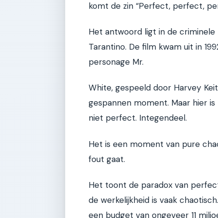
komt de zin “Perfect, perfect, pe
Het antwoord ligt in de criminele 
Tarantino. De film kwam uit in 199
personage Mr.
White, gespeeld door Harvey Keite
gespannen moment. Maar hier is h
niet perfect. Integendeel.
Het is een moment van pure chaos
fout gaat.
Het toont de paradox van perfe
de werkelijkheid is vaak chaotisc
een budget van ongeveer 11 miljoe