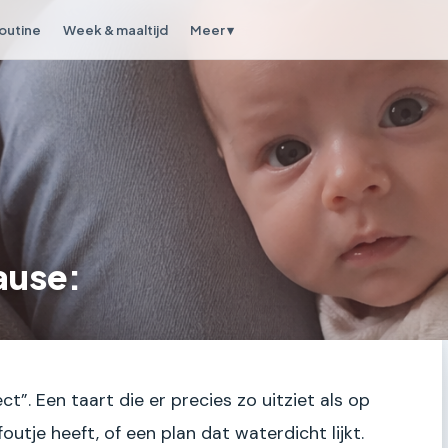
outine
Week & maaltijd
Meer ▾
ause:
ect”. Een taart die er precies zo uitziet als op
foutje heeft, of een plan dat waterdicht lijkt.