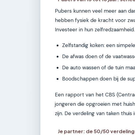
Pubers kunnen veel meer aan dan 
hebben fysiek de kracht voor zwa
Investeer in hun zelfredzaamheid.
Zelfstandig koken: een simpele
De afwas doen of de vaatwasse
De auto wassen of de tuin maa
Boodschappen doen bij de su
Een rapport van het CBS (Centraa
jongeren die opgroeien met huisho
zijn. De verdeling van taken thuis 
Je partner: de 50/50 verdeling