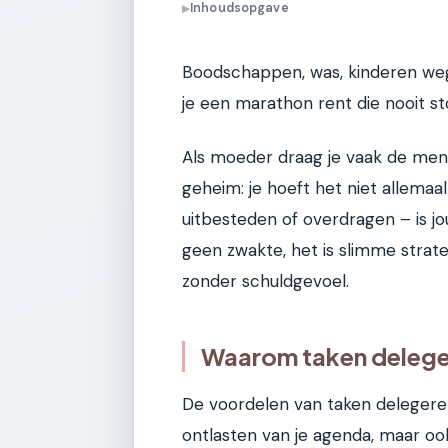
Inhoudsopgave
▶
Boodschappen, was, kinderen wegb
je een marathon rent die nooit st
Als moeder draag je vaak de menta
geheim: je hoeft het niet allemaa
uitbesteden of overdragen – is jou
geen zwakte, het is slimme strate
zonder schuldgevoel.
Waarom taken delegere
De voordelen van taken delegeren
ontlasten van je agenda, maar o