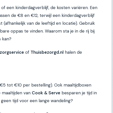
f een kinderdagverblijf, de kosten variëren. Een
sen de €8 en €12, terwijl een kinderdagverblijf
(afhankelijk van de leeftijd en locatie). Gebruik
re oppas te vinden. Waarom sta je in de rij bij
s kan?
ezorgservice
of
Thuisbezorgd.nl
halen de
 €5 tot €10 per bestelling). Ook maaltijdboxen
 maaltijden van
Cook & Serve
besparen je tijd in
geen tijd voor een lange wandeling?