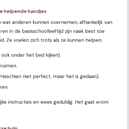
ine helpende handjes
van wat anderen kunnen overnemen, afhankelijk van
ren in de basisschoolleeftijd zijn vaak best toe
d. Ze voelen zich trots als ze kunnen helpen.
 ook onder het bed kijken).
fruimen.
isschien niet perfect, maar het is gedaan).
ren.
ijke instructies en wees geduldig. Het gaat erom
uze hulp