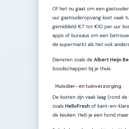
Of het nu gaat om een gastouder o
uur gastouderopvang kost vaak tus
gemiddeld €7 tot €10 per uur kost 
apps of bureaus om een betrouwba
de supermarkt als het ook ander
Diensten zoals de
Albert Heijn B
boodschappen bij je thuis.
Huisdier- en tuinverzorging
De kosten zijn vaak laag (rond de
zoals
HelloFresh
of kant-en-klare
de keuken. Heb je een hond maar 