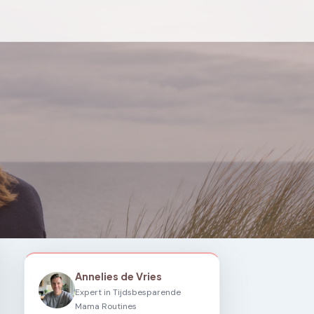
Annelies de Vries
Expert in Tijdsbesparende
Mama Routines