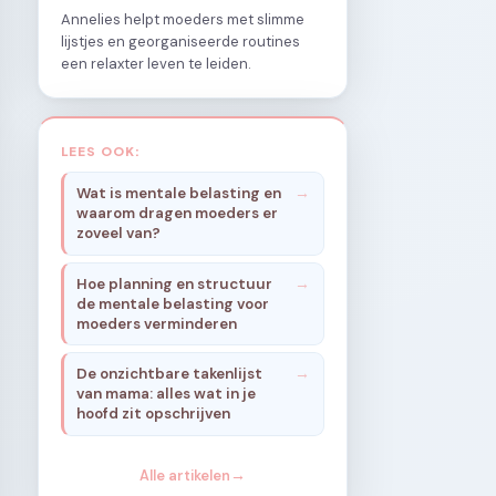
Annelies helpt moeders met slimme
lijstjes en georganiseerde routines
een relaxter leven te leiden.
LEES OOK:
Wat is mentale belasting en
waarom dragen moeders er
zoveel van?
Hoe planning en structuur
de mentale belasting voor
moeders verminderen
De onzichtbare takenlijst
van mama: alles wat in je
hoofd zit opschrijven
Alle artikelen