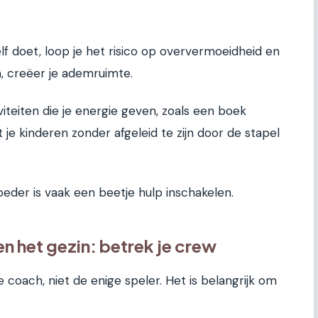
elf doet, loop je het risico op oververmoeidheid en
n, creëer je ademruimte.
iviteiten die je energie geven, zoals een boek
 je kinderen zonder afgeleid te zijn door de stapel
der is vaak een beetje hulp inschakelen.
n het gezin: betrek je crew
de coach, niet de enige speler. Het is belangrijk om