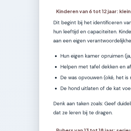
Kinderen van 6 tot 12 jaar: kle
Dit begint bij het identificeren 
hun leeftijd en capaciteiten. Kinde
aan een eigen verantwoordelijkhei
Hun eigen kamer opruimen (ja,
Helpen met tafel dekken en a
De was opvouwen (oké, het is m
De hond uitlaten of de kat voe
Denk aan taken zoals: Geef duidel
dat ze leren bij te dragen.
Pubers van 13 tot 18 jaar: serie