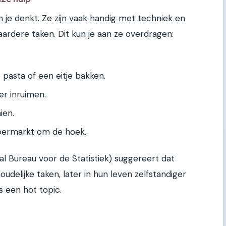
je denkt. Ze zijn vaak handig met techniek en
ardere taken. Dit kun je aan ze overdragen:
 pasta of een eitje bakken.
r inruimen.
ien.
permarkt om de hoek.
l Bureau voor de Statistiek) suggereert dat
udelijke taken, later in hun leven zelfstandiger
is een hot topic.