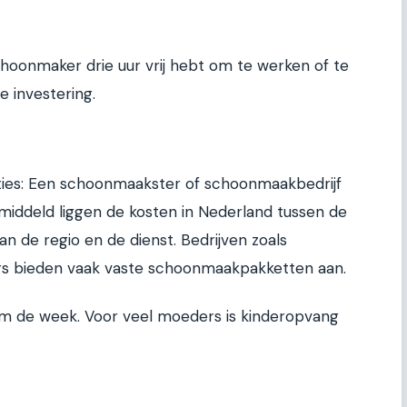
schoonmaker drie uur vrij hebt om te werken of te
e investering.
opties: Een schoonmaakster of schoonmaakbedrijf
emiddeld liggen de kosten in Nederland tussen de
an de regio en de dienst. Bedrijven zoals
ers bieden vaak vaste schoonmaakpakketten aan.
 om de week. Voor veel moeders is kinderopvang