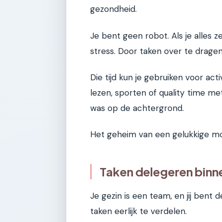
gezondheid.
Je bent geen robot. Als je alles z
stress. Door taken over te drage
Die tijd kun je gebruiken voor act
lezen, sporten of quality time met
was op de achtergrond.
Het geheim van een gelukkige moe
Taken delegeren binne
Je gezin is een team, en jij bent 
taken eerlijk te verdelen.