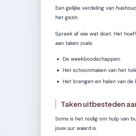
Een gelijke verdeling van huishoud
het gezin.
Spreek af wie wat doet. Het hoeft
aan taken zoals:
De weekboodschappen.
Het schoonmaken van het toile
Het brengen en halen van de k
Taken uitbesteden aan 
Soms is het nodig om hulp van bu
jouw uur waard is.