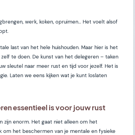
rengen, werk, koken, opruimen... Het voelt alsof
opt.
le last van het hele huishouden. Maar hier is het
l zelf te doen. De kunst van het delegeren – taken
w sleutel naar meer rust en tijd voor jezelf. Het is
gie. Laten we eens kijken wat je kunt loslaten
n essentieel is voor jouw rust
 zijn enorm. Het gaat niet alleen om het
ok om het beschermen van je mentale en fysieke