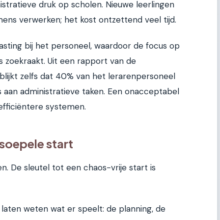
istratieve druk op scholen. Nieuwe leerlingen
mens verwerken; het kost ontzettend veel tijd.
asting bij het personeel, waardoor de focus op
s zoekraakt. Uit een rapport van de
blijkt zelfs dat 40% van het lerarenpersoneel
s aan administratieve taken. Een onacceptabel
fficiëntere systemen.
soepele start
n. De sleutel tot een chaos-vrije start is
g laten weten wat er speelt: de planning, de