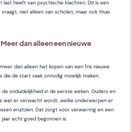
last heeft van psychische klachten. Dit is een
vraagt, niet alleen van scholen, maar ook thuis
Meer dan alleen een nieuwe
 meer dan alleen het kopen van een fris nieuwe
ls die de start vaak onnodig moeilijk maken.
de onduidelijkheid in de eerste weken. Ouders en
ies wat er verwacht wordt, welke onderwerpen er
ssen eruitzien. Dat zorgt voor verwarring en een
 jaar echt goed begonnen is.