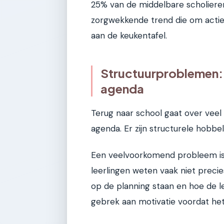
25% van de middelbare scholieren 
zorgwekkende trend die om actie 
aan de keukentafel.
Structuurproblemen: 
agenda
Terug naar school gaat over veel
agenda. Er zijn structurele hobbe
Een veelvoorkomend probleem is 
leerlingen weten vaak niet prec
op de planning staan en hoe de le
gebrek aan motivatie voordat het