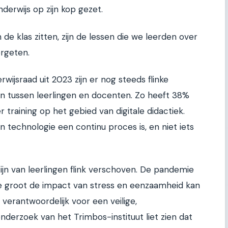
derwijs op zijn kop gezet.
de klas zitten, zijn de lessen die we leerden over
vergeten.
ijsraad uit 2023 zijn er nog steeds flinke
den tussen leerlingen en docenten. Zo heeft 38%
training op het gebied van digitale didactiek.
n technologie een continu proces is, en niet iets
ijn van leerlingen flink verschoven. De pandemie
hoe groot de impact van stress en eenzaamheid kan
t verantwoordelijk voor een veilige,
erzoek van het Trimbos-instituut liet zien dat