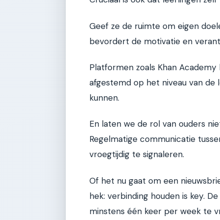
Geef ze de ruimte om eigen doele
bevordert de motivatie en verantw
Platformen zoals Khan Academy b
afgestemd op het niveau van de le
kunnen.
En laten we de rol van ouders niet
Regelmatige communicatie tussen
vroegtijdig te signaleren.
Of het nu gaat om een nieuwsbrie
hek: verbinding houden is key. D
minstens één keer per week te v