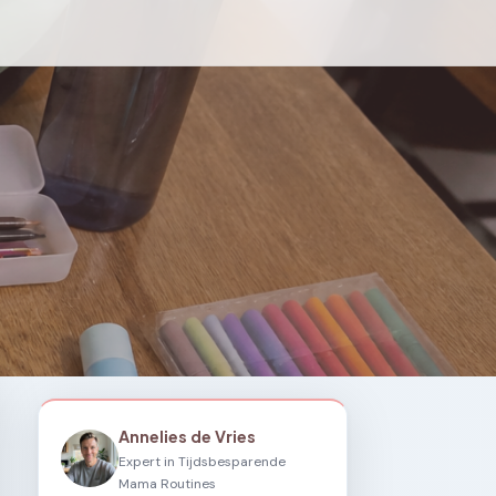
Annelies de Vries
Expert in Tijdsbesparende
Mama Routines