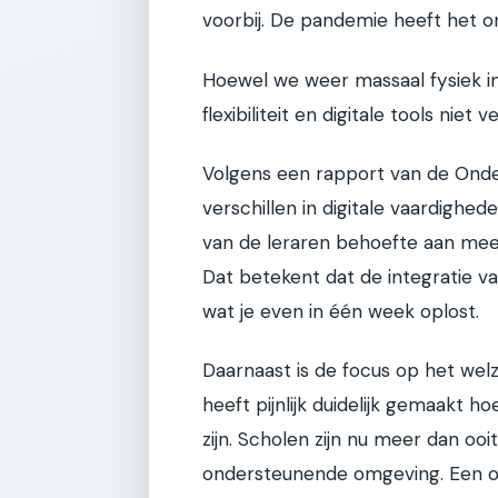
voorbij. De pandemie heeft het on
Hoewel we weer massaal fysiek in 
flexibiliteit en digitale tools niet 
Volgens een rapport van de Onderw
verschillen in digitale vaardighe
van de leraren behoefte aan meer 
Dat betekent dat de integratie va
wat je even in één week oplost.
Daarnaast is de focus op het welz
heeft pijnlijk duidelijk gemaakt 
zijn. Scholen zijn nu meer dan ooi
ondersteunende omgeving. Een ond