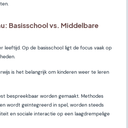
ten.
au: Basisschool vs. Middelbare
er leeftijd. Op de basisschool ligt de focus vaak op
gheden.
wijs is het belangrijk om kinderen weer te leren
best bespreekbaar worden gemaakt. Methodes
leren wordt geïntegreerd in spel, worden steeds
viteit en sociale interactie op een laagdrempelige