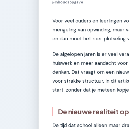
Inhoudsopgave
▶
Voor veel ouders en leerlingen vo
mengeling van opwinding, maar vo
en dan moet het roer plotseling
De afgelopen jaren is er veel vera
huiswerk en meer aandacht voor 
denken. Dat vraagt om een nieuw
voor strakke structuur. In dit arti
start, zonder dat je meteen kopje
De nieuwe realiteit o
De tijd dat school alleen maar dr