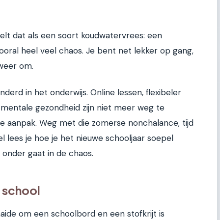
elt dat als een soort koudwatervrees: een
oral heel veel chaos. Je bent net lekker op gang,
 weer om.
nderd in het onderwijs. Online lessen, flexibeler
mentale gezondheid zijn niet meer weg te
e aanpak. Weg met die zomerse nonchalance, tijd
kel lees je hoe je het nieuwe schooljaar soepel
 onder gaat in de chaos.
p school
aaide om een schoolbord en een stofkrijt is