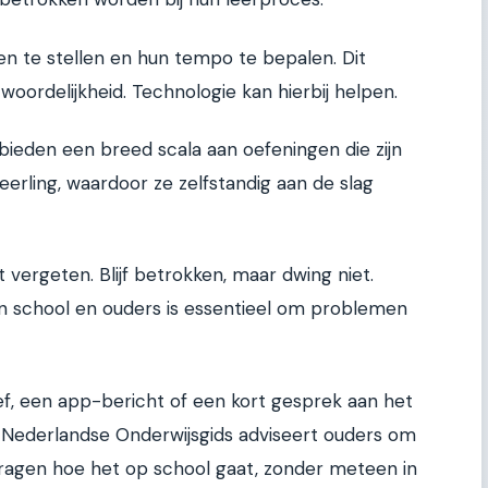
n te stellen en hun tempo te bepalen. Dit
oordelijkheid. Technologie kan hierbij helpen.
ieden een breed scala aan oefeningen die zijn
erling, waardoor ze zelfstandig aan de slag
 vergeten. Blijf betrokken, maar dwing niet.
 school en ouders is essentieel om problemen
f, een app-bericht of een kort gesprek aan het
e Nederlandse Onderwijsgids adviseert ouders om
ragen hoe het op school gaat, zonder meteen in