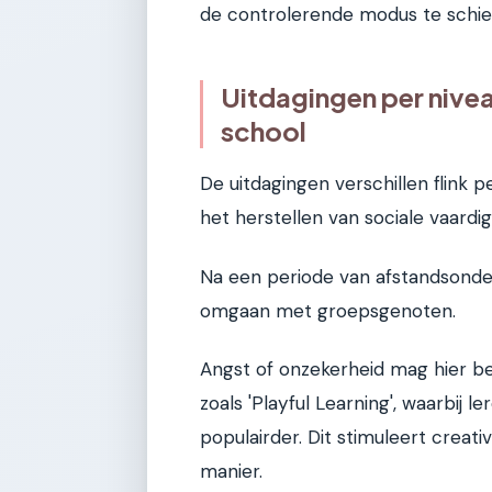
de controlerende modus te schie
Uitdagingen per nive
school
De uitdagingen verschillen flink p
het herstellen van sociale vaardi
Na een periode van afstandsonder
omgaan met groepsgenoten.
Angst of onzekerheid mag hier 
zoals 'Playful Learning', waarbij 
populairder. Dit stimuleert creati
manier.