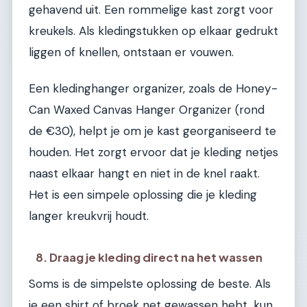
gehavend uit. Een rommelige kast zorgt voor
kreukels. Als kledingstukken op elkaar gedrukt
liggen of knellen, ontstaan er vouwen.
Een kledinghanger organizer, zoals de Honey-
Can Waxed Canvas Hanger Organizer (rond
de €30), helpt je om je kast georganiseerd te
houden. Het zorgt ervoor dat je kleding netjes
naast elkaar hangt en niet in de knel raakt.
Het is een simpele oplossing die je kleding
langer kreukvrij houdt.
8. Draag je kleding direct na het wassen
Soms is de simpelste oplossing de beste. Als
je een shirt of broek net gewassen hebt, kun