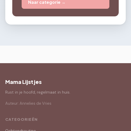
Naar categorie →
Mama Lijstjes
Rust in je hoofd, regelmaat in huis.
Auteur: Annelies de Vries
CATEGORIEËN
Ochtendroutine