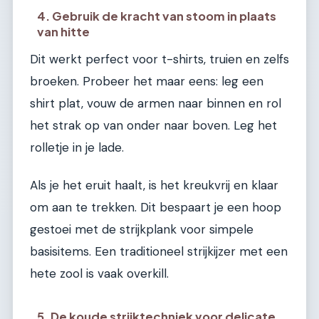
4. Gebruik de kracht van stoom in plaats
van hitte
Dit werkt perfect voor t-shirts, truien en zelfs
broeken. Probeer het maar eens: leg een
shirt plat, vouw de armen naar binnen en rol
het strak op van onder naar boven. Leg het
rolletje in je lade.
Als je het eruit haalt, is het kreukvrij en klaar
om aan te trekken. Dit bespaart je een hoop
gestoei met de strijkplank voor simpele
basisitems. Een traditioneel strijkijzer met een
hete zool is vaak overkill.
5. De koude strijktechniek voor delicate