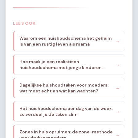
LEES OOK
Waarom een huishoudschema het geheim
→
is van een rustig leven als mama
Hoe maak je een realistisch
→
huishoudschema met jonge kinderen
thuis?
Dagelijkse huishoudtaken voor moeders:
→
wat moet echt en wat kan wachten?
Het huishoudschema per dag van de week:
→
zo verdeel je de taken slim
Zones in huis opruimen: de zone-methode
→
voor drukke moeders