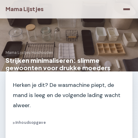
Mama Lijstjes
Mama Lijstjes
›
Huishouden
Strijken minimaliseren: slimme
gewoonten voor drukke moeders
Herken je dit? De wasmachine piept, de
mand is leeg en de volgende lading wacht
alweer.
Inhoudsopgave
▶