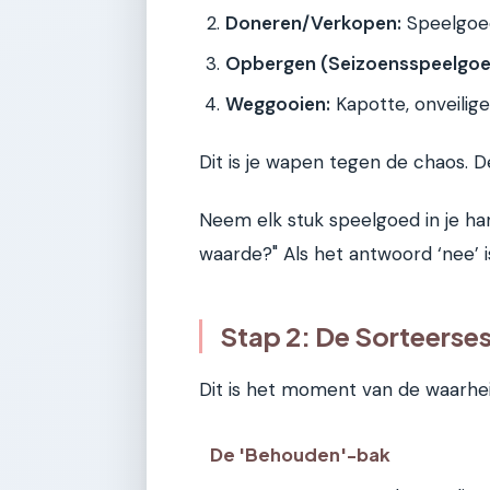
Doneren/Verkopen:
Speelgoed 
Opbergen (Seizoensspeelgoe
Weggooien:
Kapotte, onveilige
Dit is je wapen tegen de chaos. De
Neem elk stuk speelgoed in je han
waarde?" Als het antwoord ‘nee’ is o
Stap 2: De Sorteerses
Dit is het moment van de waarhe
De 'Behouden'-bak