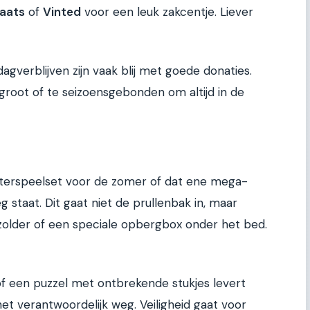
aats
of
Vinted
voor een leuk zakcentje. Liever
agverblijven zijn vaak blij met goede donaties.
root of te seizoensgebonden om altijd in de
terspeelset voor de zomer of dat ene mega-
 staat. Dit gaat niet de prullenbak in, maar
 zolder of een speciale opbergbox onder het bed.
f een puzzel met ontbrekende stukjes levert
het verantwoordelijk weg. Veiligheid gaat voor