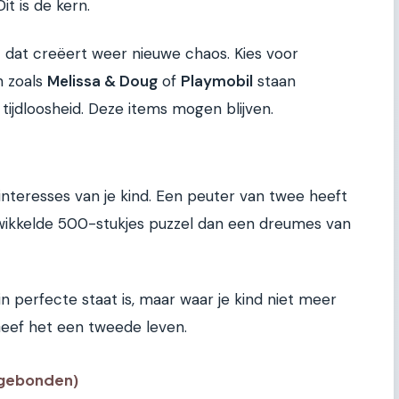
t is de kern.
t dat creëert weer nieuwe chaos. Kies voor
n zoals
Melissa & Doug
of
Playmobil
staan
jdloosheid. Deze items mogen blijven.
 interesses van je kind. Een peuter van twee heeft
ikkelde 500-stukjes puzzel dan een dreumes van
in perfecte staat is, maar waar je kind niet meer
 Geef het een tweede leven.
sgebonden)