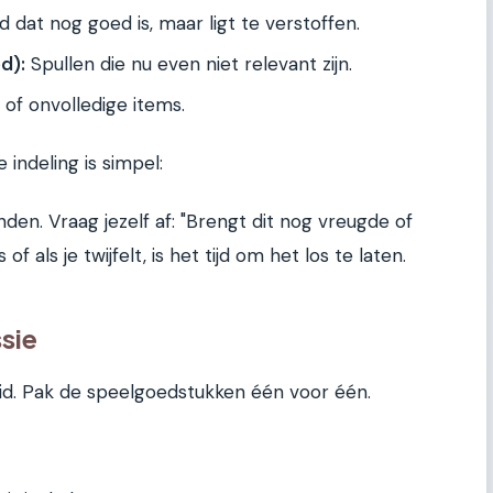
dat nog goed is, maar ligt te verstoffen.
d):
Spullen die nu even niet relevant zijn.
 of onvolledige items.
 indeling is simpel:
den. Vraag jezelf af: "Brengt dit nog vreugde of
f als je twijfelt, is het tijd om het los te laten.
sie
id. Pak de speelgoedstukken één voor één.