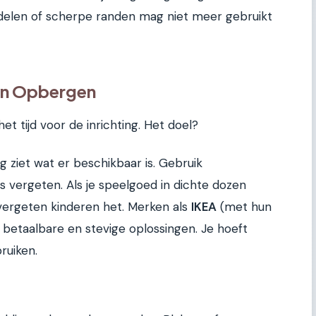
rdelen of scherpe randen mag niet meer gebruikt
 en Opbergen
et tijd voor de inrichting. Het doel?
lag ziet wat er beschikbaar is. Gebruik
s vergeten. Als je speelgoed in dichte dozen
vergeten kinderen het. Merken als
IKEA
(met hun
betaalbare en stevige oplossingen. Je hoeft
ruiken.