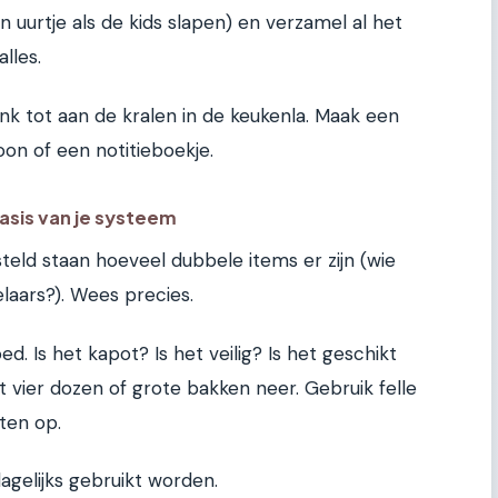
 uurtje als de kids slapen) en verzamel al het
lles.
nk tot aan de kralen in de keukenla. Maak een
oon of een notitieboekje.
sis van je systeem
rsteld staan hoeveel dubbele items er zijn (wie
laars?). Wees precies.
d. Is het kapot? Is het veilig? Is het geschikt
et vier dozen of grote bakken neer. Gebruik felle
tten op.
agelijks gebruikt worden.