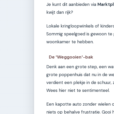
Je kunt dit aanbieden via
Marktpl
kwijt dan rijk?
Lokale kringloopwinkels of kinderd
Sommig speelgoed is gewoon te g
woonkamer te hebben.
De 'Weggooien'-bak
Denk aan een grote step, een wa
grote poppenhuis dat nu in de weg
verdient een plekje in de schuur,
Wees hier niet te sentimenteel.
Een kapotte auto zonder wielen o
niets op behalve frustratie. Gooi 