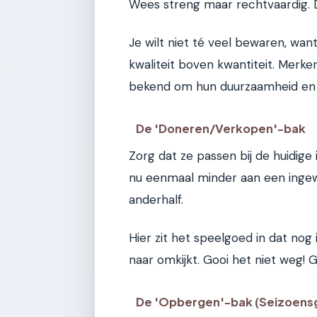
Wees streng maar rechtvaardig. Di
Je wilt niet té veel bewaren, wan
kwaliteit boven kwantiteit. Merke
bekend om hun duurzaamheid en ti
De 'Doneren/Verkopen'-bak
Zorg dat ze passen bij de huidige
nu eenmaal minder aan een ingew
anderhalf.
Hier zit het speelgoed in dat nog 
naar omkijkt. Gooi het niet weg!
De 'Opbergen'-bak (Seizoen