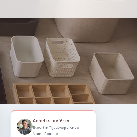
Annelies de Vries
Expert in Tijdsbesparende
Mama Routines