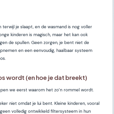
 terwijl je slaapt, en de wasmand is nog voller
onge kinderen is magisch, maar het kan ook
egen de spullen. Geen zorgen, je bent niet de
opnemen en een eenvoudig, haalbaar systeem
os.
s wordt (en hoe je dat breekt)
jpen we eerst waarom het zo’n rommel wordt.
eker niet omdat je lui bent. Kleine kinderen, vooral
geen volledig ontwikkeld filtersysteem in hun