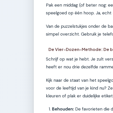
Pak een middag (of beter nog: een
speelgoed op één hoop. Ja, echt a
Van de puzzelstukjes onder de ba
simpel overzicht. Gebruik je telef
De Vier-Dozen-Methode: De ba
Schrijf op wat je hebt. Je zult ve
heeft er nou drie dezelfde ramme
Kijk naar de staat van het speelgoe
voor de leeftijd van je kind nu? Z
kleuren of plak er duidelijke etike
Behouden:
De favorieten die d