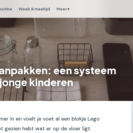
outine
Week & maaltijd
Meer ▾
anpakken: een systeem
jonge kinderen
er in en voelt je voet al een blokje Lego
gezien hebt wat er op de vloer ligt.