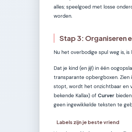
alles; speelgoed met losse onde
worden.
Stap 3: Organiseren
Nu het overbodige spul weg is, is h
Dat je kind (en jij!) in één oogops
transparante opbergboxen. Zien i
stopt, wordt het onzichtbaar en 
bekende Kallax) of
Curver
bieden 
geen ingewikkelde teksten te geb
Labels zijn je beste vriend