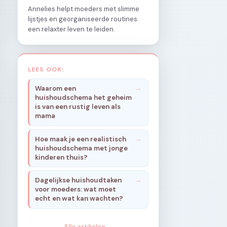
Annelies helpt moeders met slimme
lijstjes en georganiseerde routines
een relaxter leven te leiden.
LEES OOK:
Waarom een
huishoudschema het geheim
is van een rustig leven als
mama
Hoe maak je een realistisch
huishoudschema met jonge
kinderen thuis?
Dagelijkse huishoudtaken
voor moeders: wat moet
echt en wat kan wachten?
Alle artikelen