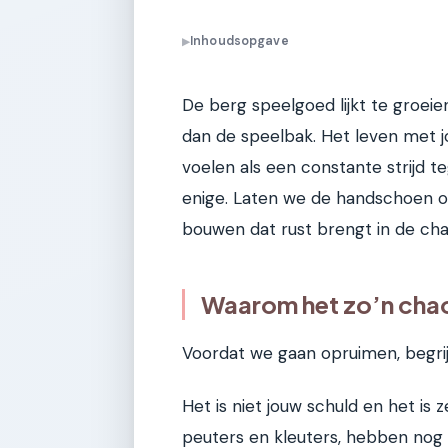
Inhoudsopgave
▶
De berg speelgoed lijkt te groeien
dan de speelbak. Het leven met j
voelen als een constante strijd t
enige. Laten we de handschoen 
bouwen dat rust brengt in de cha
Waarom het zo’n chao
Voordat we gaan opruimen, begri
Het is niet jouw schuld en het is z
peuters en kleuters, hebben nog 