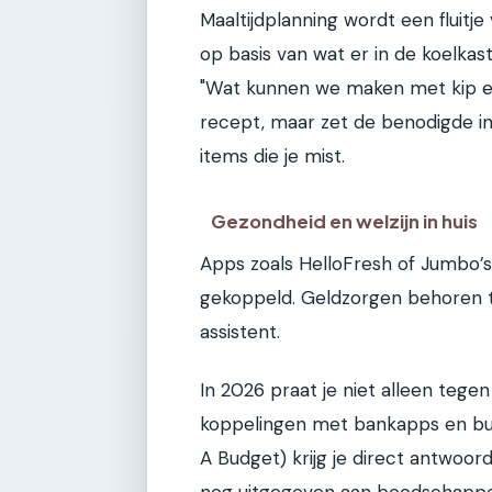
Maaltijdplanning wordt een fluitj
op basis van wat er in de koelkast 
"Wat kunnen we maken met kip en 
recept, maar zet de benodigde i
items die je mist.
Gezondheid en welzijn in huis
Apps zoals HelloFresh of Jumbo’s 
gekoppeld. Geldzorgen behoren t
assistent.
In 2026 praat je niet alleen tegen
koppelingen met bankapps en bu
A Budget) krijg je direct antwoo