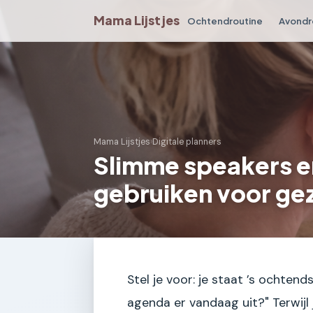
Mama Lijstjes
Ochtendroutine
Avondr
Mama Lijstjes
›
Digitale planners
Slimme speakers e
gebruiken voor gez
Stel je voor: je staat ’s ochtend
agenda er vandaag uit?" Terwijl 