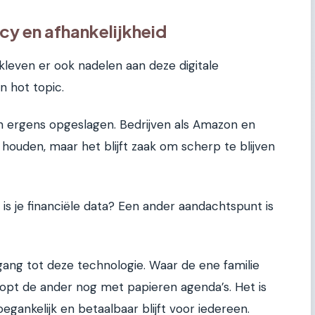
cy en afhankelijkheid
kleven er ook nadelen aan deze digitale
n hot topic.
n ergens opgeslagen. Bedrijven als Amazon en
houden, maar het blijft zaak om scherp te blijven
 is je financiële data? Een ander aandachtspunt is
gang tot deze technologie. Waar de ene familie
loopt de ander nog met papieren agenda’s. Het is
egankelijk en betaalbaar blijft voor iedereen.