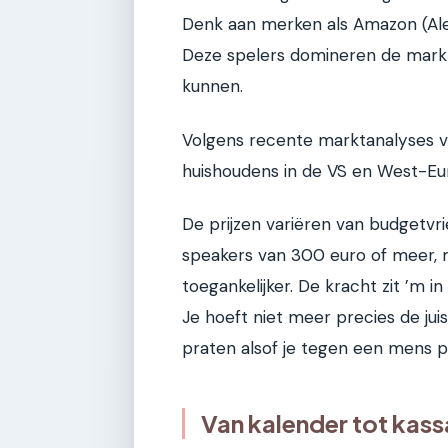
Denk aan merken als Amazon (Alexa
Deze spelers domineren de markt,
kunnen.
Volgens recente marktanalyses 
huishoudens in de VS en West-Euro
De prijzen variëren van budgetvr
speakers van 300 euro of meer, m
toegankelijker. De kracht zit ’m i
Je hoeft niet meer precies de ju
praten alsof je tegen een mens p
Van kalender tot kass