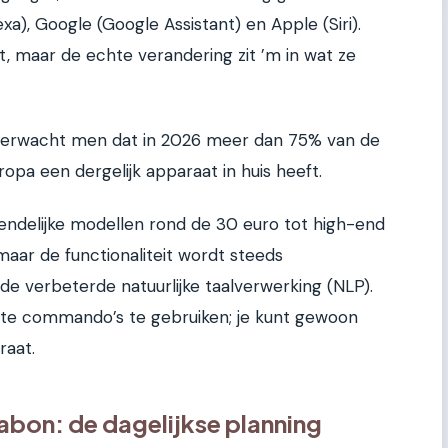
), Google (Google Assistant) en Apple (Siri).
 maar de echte verandering zit ’m in wat ze
verwacht men dat in 2026 meer dan 75% van de
pa een dergelijk apparaat in huis heeft.
iendelijke modellen rond de 30 euro tot high-end
aar de functionaliteit wordt steeds
n de verbeterde natuurlijke taalverwerking (NLP).
iste commando’s te gebruiken; je kunt gewoon
raat.
abon: de dagelijkse planning