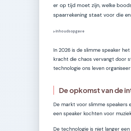
er op tijd moet zijn, welke boo
spaarrekening staat voor die ene
Inhoudsopgave
▶
In 2026 is de slimme speaker het
kracht die chaos vervangt door s
technologie ons leven organiseer
De opkomst van de int
De markt voor slimme speakers en
een speaker kochten voor muziek,
De technologie is niet langer een