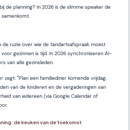
bij de planning? In 2026 is de slimme speaker de
ie samenkomt.
en de ruzie over wie de tandartsafspraak moest
voor gezinnen is tijd. In 2026 synchroniseren AI-
s van alle gezinsleden.
er zegt: "Plan een familiediner komende vrijdag,
jden van de kinderen en de vergaderingen van
rheid van iedereen (via Google Calendar of
oor.
ning: de keuken van de toekomst