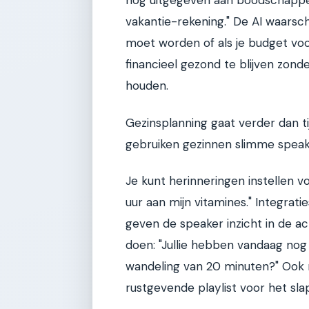
nog uitgegeven aan boodschappen
vakantie-rekening." De AI waarsch
moet worden of als je budget voo
financieel gezond te blijven zonde
houden.
Gezinsplanning gaat verder dan t
gebruiken gezinnen slimme speake
Je kunt herinneringen instellen v
uur aan mijn vitamines." Integrat
geven de speaker inzicht in de act
doen: "Jullie hebben vandaag nog
wandeling van 20 minuten?" Ook 
rustgevende playlist voor het sl