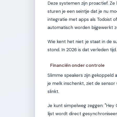
Deze systemen zijn proactief. Ze 
sturen je een seintje dat je nu m
integratie met apps als Todoist o
automatisch worden bijgewerkt zo
Wie kent het niet: je staat in de 
stond. In 2026 is dat verleden tijd.
Financiën onder controle
Slimme speakers zijn gekoppeld 
je melk inschenkt, ziet de sensor
slinkt.
Je kunt simpelweg zeggen: "Hey G
lijst wordt direct gesynchronisee