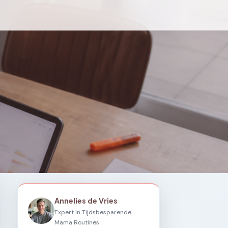
Annelies de Vries
Expert in Tijdsbesparende
Mama Routines