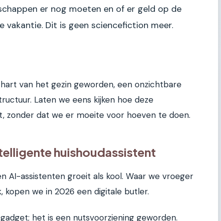
dschappen er nog moeten en of er geld op de
 vakantie. Dit is geen sciencefiction meer.
 hart van het gezin geworden, een onzichtbare
tructuur. Laten we eens kijken hoe deze
t, zonder dat we er moeite voor hoeven te doen.
elligente huishoudassistent
 AI-assistenten groeit als kool. Waar we vroeger
 kopen we in 2026 een digitale butler.
 gadget; het is een nutsvoorziening geworden.