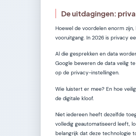
De uitdagingen: priva
Hoewel de voordelen enorm zijn, 
vooruitgang. In 2026 is privacy ee
Al die gesprekken en data worde
Google beweren de data veilig te 
op de privacy-instellingen.
Wie luistert er mee? En hoe veilig
de digitale kloof.
Niet iedereen heeft dezelfde toe
volledig geautomatiseerd leeft, 
belangrijk dat deze technologie to