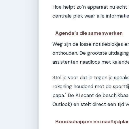
Hoe helpt zo’n apparaat nu echt 
centrale plek waar alle informat
Agenda’s die samenwerken
Weg zijn de losse notitieblokjes 
onthouden. De grootste uitdaging 
assistenten naadloos met kalender
Stel je voor dat je tegen je speak
rekening houdend met de sportti
papa." De AI scant de beschikbaa
Outlook) en stelt direct een tijd v
Boodschappen en maaltijdplan