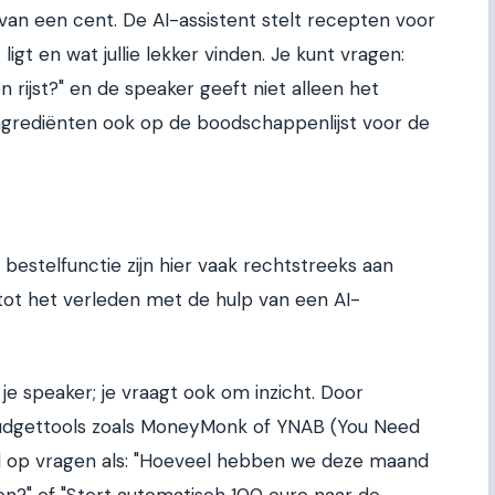
e van een cent. De AI-assistent stelt recepten voor
ligt en wat jullie lekker vinden. Je kunt vragen:
rijst?" en de speaker geeft niet alleen het
ngrediënten ook op de boodschappenlijst voor de
bestelfunctie zijn hier vaak rechtstreeks aan
ot het verleden met de hulp van een AI-
 je speaker; je vraagt ook om inzicht. Door
dgettools zoals MoneyMonk of YNAB (You Need
rd op vragen als: "Hoeveel hebben we deze maand