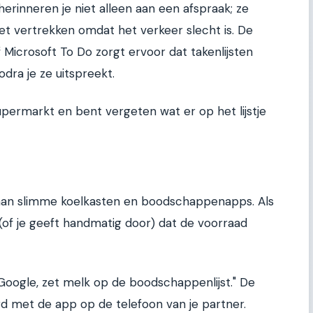
herinneren je niet alleen aan een afspraak; ze
oet vertrekken omdat het verkeer slecht is. De
f Microsoft To Do zorgt ervoor dat takenlijsten
dra je ze uitspreekt.
supermarkt en bent vergeten wat er op het lijstje
aan slimme koelkasten en boodschappenapps. Als
 (of je geeft handmatig door) dat de voorraad
oogle, zet melk op de boodschappenlijst." De
rd met de app op de telefoon van je partner.