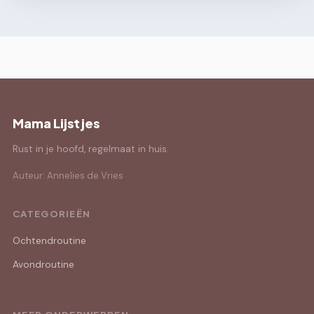
Mama Lijstjes
Rust in je hoofd, regelmaat in huis.
Auteur: Annelies de Vries
CATEGORIEËN
Ochtendroutine
Avondroutine