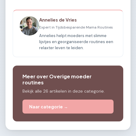
Annelies de Vries
Expert in Tijdsbesparende Mama Routines
Annelies helpt moeders met slimme
lijstjes en georganiseerde routines een
relaxter leven te leiden.
Meer over Overige moeder
routines
Bekijk alle 26 artikelen in deze categorie.
Naar categorie →