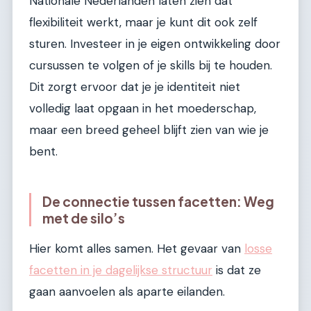
Nationale Nederlanden laten zien dat
flexibiliteit werkt, maar je kunt dit ook zelf
sturen. Investeer in je eigen ontwikkeling door
cursussen te volgen of je skills bij te houden.
Dit zorgt ervoor dat je je identiteit niet
volledig laat opgaan in het moederschap,
maar een breed geheel blijft zien van wie je
bent.
De connectie tussen facetten: Weg
met de silo’s
Hier komt alles samen. Het gevaar van
losse
facetten in je dagelijkse structuur
is dat ze
gaan aanvoelen als aparte eilanden.