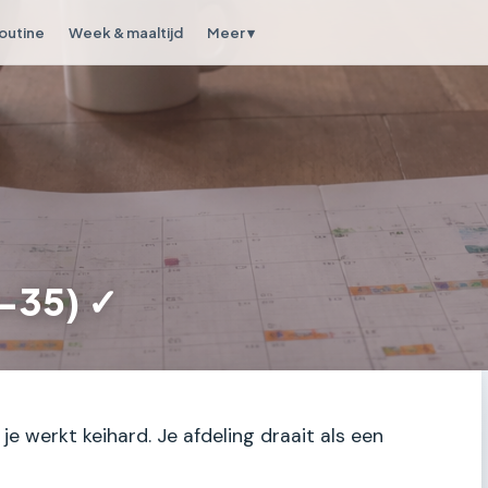
outine
Week & maaltijd
Meer ▾
(1-35) ✓
 je werkt keihard. Je afdeling draait als een