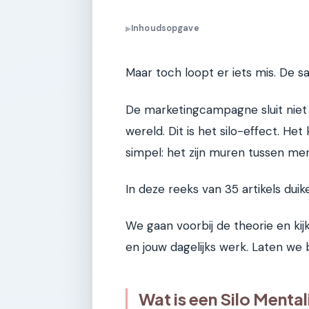
Inhoudsopgave
▶
Maar toch loopt er iets mis. De sal
De marketingcampagne sluit niet 
wereld. Dit is het silo-effect. Het 
simpel: het zijn muren tussen me
In deze reeks van 35 artikels duik
We gaan voorbij de theorie en ki
en jouw dagelijks werk. Laten we 
Wat is een Silo Mental