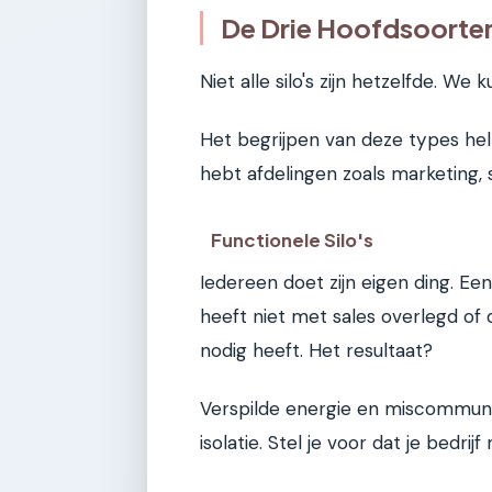
De Drie Hoofdsoorten
Niet alle silo's zijn hetzelfde. We
Het begrijpen van deze types help
hebt afdelingen zoals marketing, s
Functionele Silo's
Iedereen doet zijn eigen ding. 
heeft niet met sales overlegd of 
nodig heeft. Het resultaat?
Verspilde energie en miscommuni
isolatie. Stel je voor dat je bedr