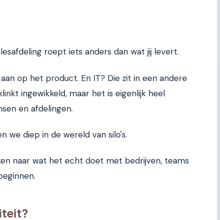
esafdeling roept iets anders dan wat jij levert.
aan op het product. En IT? Die zit in een andere
klinkt ingewikkeld, maar het is eigenlijk heel
nsen en afdelingen.
en we diep in de wereld van silo's.
jken naar wat het echt doet met bedrijven, teams
beginnen.
iteit?