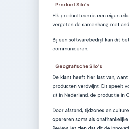
Product Silo's
Elk productteam is een eigen eil
vergeten de samenhang met and
Bij een softwarebedrijf kan dit b
communiceren.
Geografische Silo's
De klant heeft hier last van, want
producten verdwijnt. Dit speelt v
zit in Nederland, de productie in 
Door afstand, tijdzones en cultur
opereren soms als onafhankelijke 
Review liet zien dat dit de inno