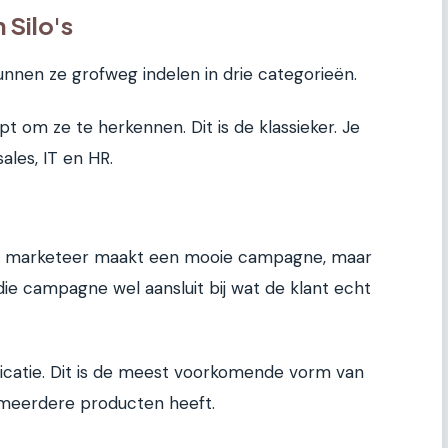
 Silo's
 kunnen ze grofweg indelen in drie categorieën.
t om ze te herkennen. Dit is de klassieker. Je
ales, IT en HR.
Een marketeer maakt een mooie campagne, maar
die campagne wel aansluit bij wat de klant echt
catie. Dit is de meest voorkomende vorm van
ijf meerdere producten heeft.