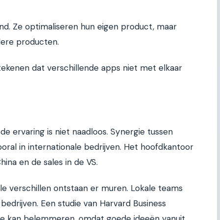
and. Ze optimaliseren hun eigen product, maar
ere producten.
etekenen dat verschillende apps niet met elkaar
 de ervaring is niet naadloos. Synergie tussen
ooral in internationale bedrijven. Het hoofdkantoor
China en de sales in de VS.
ele verschillen ontstaan er muren. Lokale teams
bedrijven. Een studie van Harvard Business
vatie kan belemmeren, omdat goede ideeën vanuit