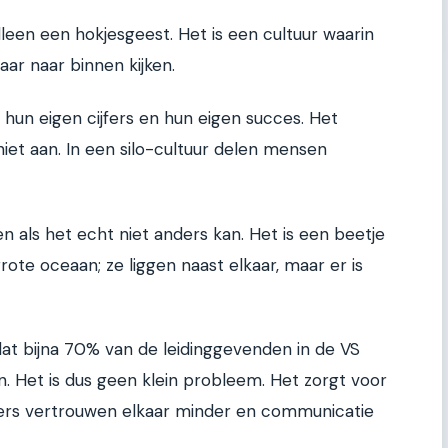
lleen een hokjesgeest. Het is een cultuur waarin
ar naar binnen kijken.
hun eigen cijfers en hun eigen succes. Het
iet aan. In een silo-cultuur delen mensen
n als het echt niet anders kan. Het is een beetje
rote oceaan; ze liggen naast elkaar, maar er is
dat bijna 70% van de leidinggevenden in de VS
en. Het is dus geen klein probleem. Het zorgt voor
ers vertrouwen elkaar minder en communicatie