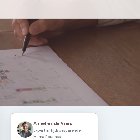
Annelies de Vries
Expert in Tijdsbesparende
Mama Routines