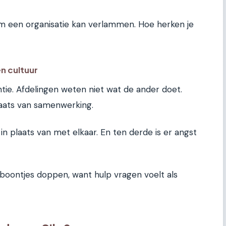
aam een organisatie kan verlammen. Hoe herken je
n cultuur
ntie. Afdelingen weten niet wat de ander doet.
laats van samenwerking.
n plaats van met elkaar. En ten derde is er angst
igen boontjes doppen, want hulp vragen voelt als