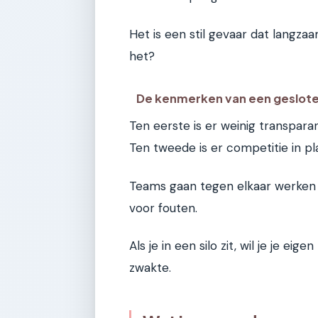
Het is een stil gevaar dat langz
het?
De kenmerken van een geslote
Ten eerste is er weinig transpara
Ten tweede is er competitie in p
Teams gaan tegen elkaar werken i
voor fouten.
Als je in een silo zit, wil je je e
zwakte.