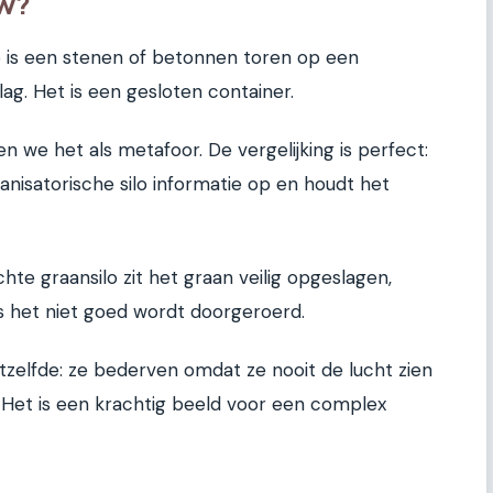
uw?
silo is een stenen of betonnen toren op een
lag. Het is een gesloten container.
n we het als metafoor. De vergelijking is perfect:
ganisatorische silo informatie op en houdt het
hte graansilo zit het graan veilig opgeslagen,
s het niet goed wordt doorgeroerd.
etzelfde: ze bederven omdat ze nooit de lucht zien
Het is een krachtig beeld voor een complex