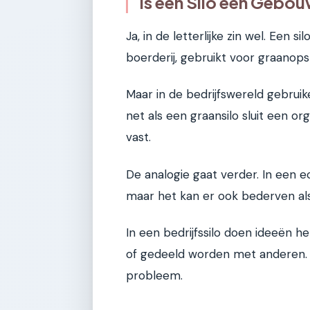
Is een Silo een Gebo
Ja, in de letterlijke zin wel. Een 
boerderij, gebruikt voor graanops
Maar in de bedrijfswereld gebruike
net als een graansilo sluit een or
vast.
De analogie gaat verder. In een ec
maar het kan er ook bederven al
In een bedrijfssilo doen ideeën h
of gedeeld worden met anderen. 
probleem.