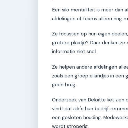
Een silo mentaliteit is meer dan a
afdelingen of teams alleen nog ma
Ze focussen op hun eigen doelen, 
grotere plaatje? Daar denken ze n
informatie niet snel.
Ze helpen andere afdelingen allee
zoals een groep eilandjes in een g
geen brug.
Onderzoek van Deloitte liet zien 
vindt dat silo's hun bedrijf remm
een gesloten houding. Medewerk
wordt stroperig.