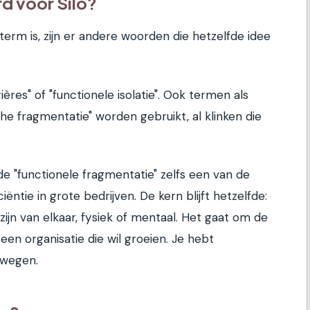
d voor Silo?
erm is, zijn er andere woorden die hetzelfde idee
ères" of "functionele isolatie". Ook termen als
che fragmentatie" worden gebruikt, al klinken die
 "functionele fragmentatie" zelfs een van de
ëntie in grote bedrijven. De kern blijft hetzelfde:
jn van elkaar, fysiek of mentaal. Het gaat om de
or een organisatie die wil groeien. Je hebt
ewegen.