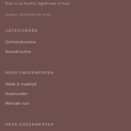
Rust in je hoofd, regelmaat in huis.
Auteur: Annelies de Vries
CATEGORIEËN
Ochtendroutine
Avondroutine
MEER ONDERWERPEN
Week & maaltijd
Huishouden
Mentale rust
MEER ONDERWERPEN