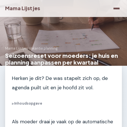
Mama Lijstjes
Mama Lijstjes
›
Vakantie planning
Seizoensreset voor moeders: je huis en
planning aanpassen per kwartaal
Herken je dit? De was stapelt zich op, de
agenda puilt uit en je hoofd zit vol.
Inhoudsopgave
▶
Als moeder draai je vaak op de automatische