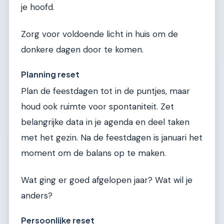
je hoofd.
Zorg voor voldoende licht in huis om de
donkere dagen door te komen.
Planning reset
Plan de feestdagen tot in de puntjes, maar
houd ook ruimte voor spontaniteit. Zet
belangrijke data in je agenda en deel taken
met het gezin. Na de feestdagen is januari het
moment om de balans op te maken.
Wat ging er goed afgelopen jaar? Wat wil je
anders?
Persoonlijke reset