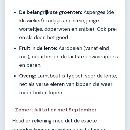
De belangrijkste groenten:
Asperges (de
klassieker!), radijsjes, spinazie, jonge
worteltjes, doperwten en snijbiet. Ook prei
en sla doen het goed.
Fruit in de lente:
Aardbeien (vanaf eind
mei), rabarber en de laatste bewaarappels
en peren.
Overig:
Lamsbout is typisch voor de lente,
net als verse eieren van kippen die weer
meer buiten lopen.
Zomer: Juli tot en met September
Houd er rekening mee dat de exacte
periodes kunnen wisselen door het weer,