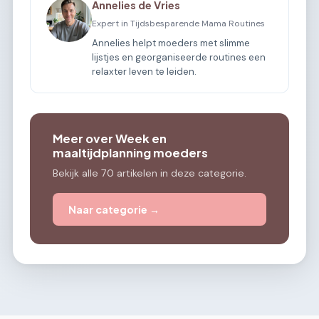
Annelies de Vries
Expert in Tijdsbesparende Mama Routines
Annelies helpt moeders met slimme
lijstjes en georganiseerde routines een
relaxter leven te leiden.
Meer over Week en
maaltijdplanning moeders
Bekijk alle 70 artikelen in deze categorie.
Naar categorie →