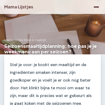
Mama Lijstjes
Mama Lijstjes
›
Week & maaltijd
Seizoensmaaltijdplanning: hoe pas je je
weekmenu aan per seizoen?
Stel je voor: je kookt een maaltijd en de
ingrediënten smaken intenser, zijn
goedkoper en je voelt je er ook nog beter
door. Het klinkt bijna te mooi om waar te
zijn, maar dit is precies wat er gebeurt als
je gaat koken met de seizoenen mee.