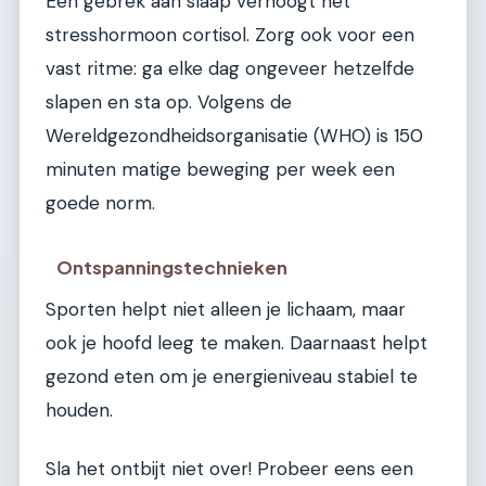
Een gebrek aan slaap verhoogt het
stresshormoon cortisol. Zorg ook voor een
vast ritme: ga elke dag ongeveer hetzelfde
slapen en sta op. Volgens de
Wereldgezondheidsorganisatie (WHO) is 150
minuten matige beweging per week een
goede norm.
Ontspanningstechnieken
Sporten helpt niet alleen je lichaam, maar
ook je hoofd leeg te maken. Daarnaast helpt
gezond eten om je energieniveau stabiel te
houden.
Sla het ontbijt niet over! Probeer eens een