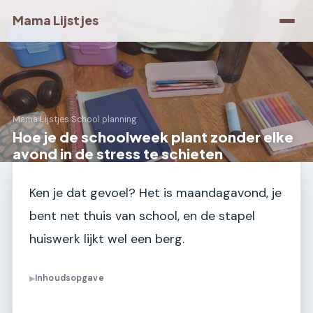
Mama Lijstjes
Mama Lijstjes
›
School planning
Hoe je de schoolweek plant zonder elke
avond in de stress te schieten
Ken je dat gevoel? Het is maandagavond, je
bent net thuis van school, en de stapel
huiswerk lijkt wel een berg.
Inhoudsopgave
▶