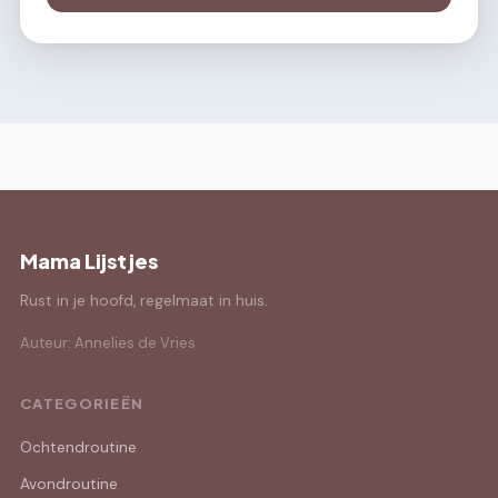
Mama Lijstjes
Rust in je hoofd, regelmaat in huis.
Auteur: Annelies de Vries
CATEGORIEËN
Ochtendroutine
Avondroutine