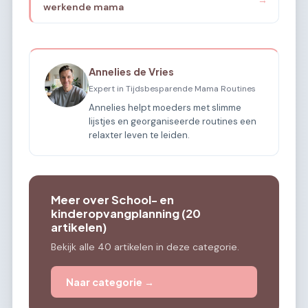
→
werkende mama
Annelies de Vries
Expert in Tijdsbesparende Mama Routines
Annelies helpt moeders met slimme
lijstjes en georganiseerde routines een
relaxter leven te leiden.
Meer over School- en
kinderopvangplanning (20
artikelen)
Bekijk alle 40 artikelen in deze categorie.
Naar categorie →