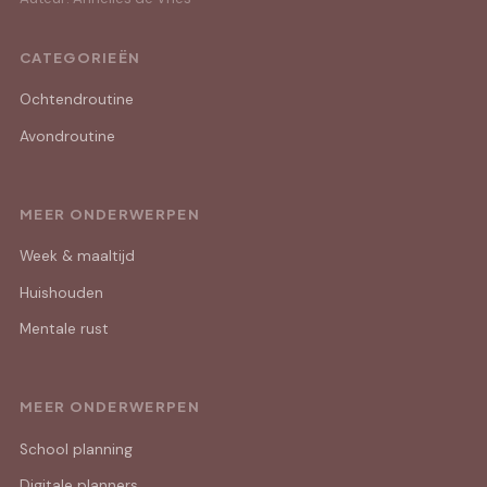
CATEGORIEËN
Ochtendroutine
Avondroutine
MEER ONDERWERPEN
Week & maaltijd
Huishouden
Mentale rust
MEER ONDERWERPEN
School planning
Digitale planners