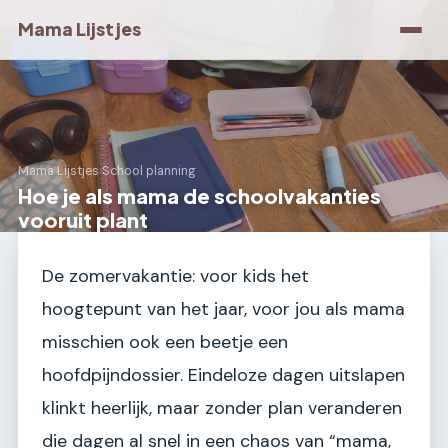
Mama Lijstjes
Mama Lijstjes
›
School planning
Hoe je als mama de schoolvakanties
vooruit plant
De zomervakantie: voor kids het
hoogtepunt van het jaar, voor jou als mama
misschien ook een beetje een
hoofdpijndossier. Eindeloze dagen uitslapen
klinkt heerlijk, maar zonder plan veranderen
die dagen al snel in een chaos van “mama,