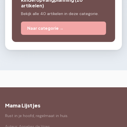
artikelen)
Bekijk alle 40 artikelen in deze categorie.
Naar categorie →
Mama Lijstjes
Rust in je hoofd, regelmaat in huis.
Auteur: Annelies de Vries