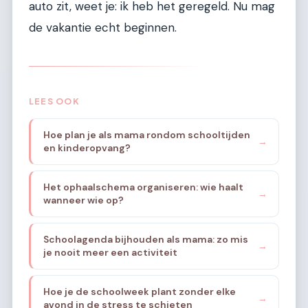
auto zit, weet je: ik heb het geregeld. Nu mag
de vakantie echt beginnen.
LEES OOK
Hoe plan je als mama rondom schooltijden
→
en kinderopvang?
Het ophaalschema organiseren: wie haalt
→
wanneer wie op?
Schoolagenda bijhouden als mama: zo mis
→
je nooit meer een activiteit
Hoe je de schoolweek plant zonder elke
→
avond in de stress te schieten