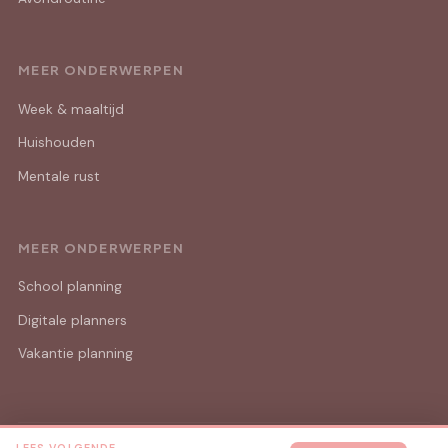
MEER ONDERWERPEN
Week & maaltijd
Huishouden
Mentale rust
MEER ONDERWERPEN
School planning
Digitale planners
Vakantie planning
LEES VOLGENDE