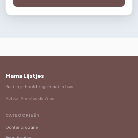
Mama Lijstjes
Rust in je hoofd, regelmaat in huis.
Auteur: Annelies de Vries
CATEGORIEËN
Ochtendroutine
Avondroutine