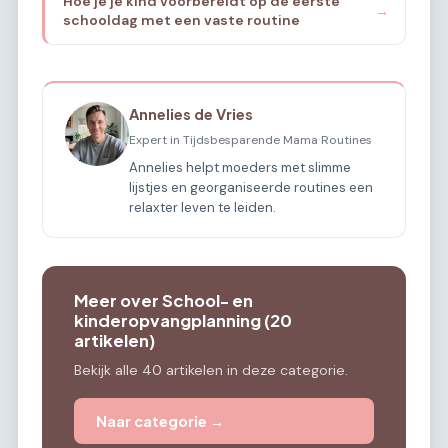
Hoe je je kind voorbereidt op de eerste
→
schooldag met een vaste routine
Annelies de Vries
Expert in Tijdsbesparende Mama Routines
Annelies helpt moeders met slimme
lijstjes en georganiseerde routines een
relaxter leven te leiden.
Meer over School- en
kinderopvangplanning (20
artikelen)
Bekijk alle 40 artikelen in deze categorie.
Naar categorie →