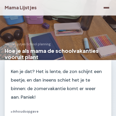
Mama Lijstjes
Mama Lijstjes
›
School planning
Hoe je als mama de schoolvakanties
vooruit plant
Ken je dat? Het is lente, de zon schijnt een
beetje, en dan ineens schiet het je te
binnen: de zomervakantie komt er weer
aan. Paniek!
Inhoudsopgave
▶