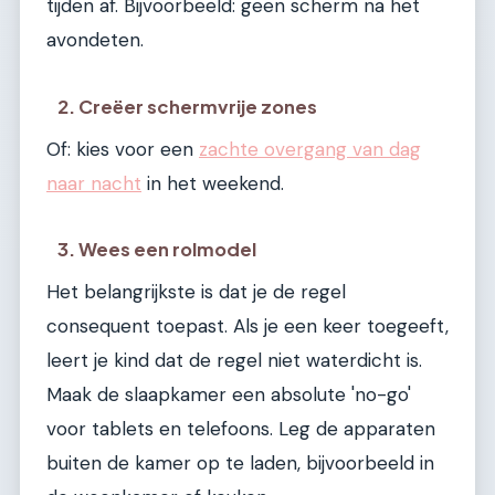
tijden af. Bijvoorbeeld: geen scherm na het
avondeten.
2. Creëer schermvrije zones
Of: kies voor een
zachte overgang van dag
naar nacht
in het weekend.
3. Wees een rolmodel
Het belangrijkste is dat je de regel
consequent toepast. Als je een keer toegeeft,
leert je kind dat de regel niet waterdicht is.
Maak de slaapkamer een absolute 'no-go'
voor tablets en telefoons. Leg de apparaten
buiten de kamer op te laden, bijvoorbeeld in