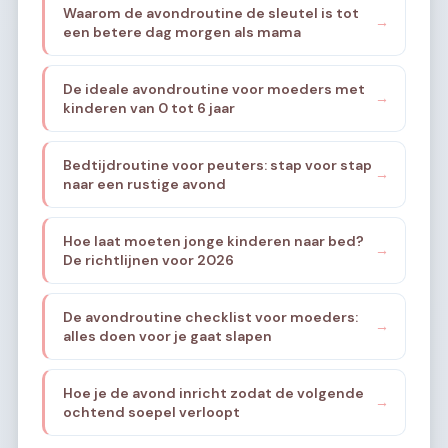
Waarom de avondroutine de sleutel is tot
→
een betere dag morgen als mama
De ideale avondroutine voor moeders met
→
kinderen van 0 tot 6 jaar
Bedtijdroutine voor peuters: stap voor stap
→
naar een rustige avond
Hoe laat moeten jonge kinderen naar bed?
→
De richtlijnen voor 2026
De avondroutine checklist voor moeders:
→
alles doen voor je gaat slapen
Hoe je de avond inricht zodat de volgende
→
ochtend soepel verloopt