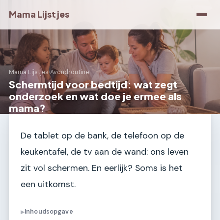
Mama Lijstjes
Mama Lijstjes
›
Avondroutine
Schermtijd voor bedtijd: wat zegt
onderzoek en wat doe je ermee als
mama?
De tablet op de bank, de telefoon op de
keukentafel, de tv aan de wand: ons leven
zit vol schermen. En eerlijk? Soms is het
een uitkomst.
Inhoudsopgave
▶