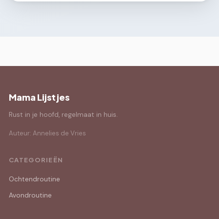
Mama Lijstjes
Rust in je hoofd, regelmaat in huis.
Auteur: Annelies de Vries
CATEGORIEËN
Ochtendroutine
Avondroutine