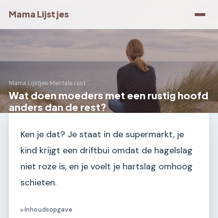
Mama Lijstjes
Mama Lijstjes
›
Mentale rust
Wat doen moeders met een rustig hoofd
anders dan de rest?
Ken je dat? Je staat in de supermarkt, je
kind krijgt een driftbui omdat de hagelslag
niet roze is, en je voelt je hartslag omhoog
schieten.
Inhoudsopgave
▶