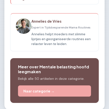
Annelies de Vries
Expert in Tijdsbesparende Mama Routines
Annelies helpt moeders met slimme
lijstjes en georganiseerde routines een
relaxter leven te leiden.
Meer over Mentale belasting hoofd
leegmaken
Bekijk alle 50 artikelen in deze categorie.
Naar categorie →