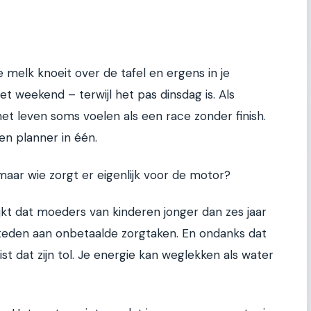
 melk knoeit over de tafel en ergens in je
et weekend – terwijl het pas dinsdag is. Als
et leven soms voelen als een race zonder finish.
en planner in één.
maar wie zorgt er eigenlijk voor de motor?
lijkt dat moeders van kinderen jonger dan zes jaar
teden aan onbetaalde zorgtaken. En ondanks dat
st dat zijn tol. Je energie kan weglekken als water