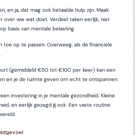
en, en ja, dat mag ook betaalde hulp zijn. Maak
r over wie wat doet. Verdeel taken eerlijk, niet
 op basis van mentale belasting.
n toe op te passen. Overweeg, als de financiële
.
urt (gemiddeld €50 tot €100 per keer) kan een
len en je de ruimte geven om echt te ontspannen.
s een investering in je mentale gezondheid. Kleine
eid, en eerlijk gezegd jij ook. Een vaste routine
wereld.
uldgevoel