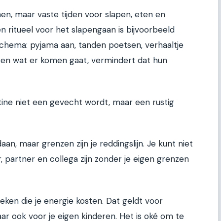
nen, maar vaste tijden voor slapen, eten en
ritueel voor het slapengaan is bijvoorbeeld
chema: pyjama aan, tanden poetsen, verhaaltje
weten wat er komen gaat, vermindert dat hun
tine niet een gevecht wordt, maar een rustig
an, maar grenzen zijn je reddingslijn. Je kunt niet
partner en collega zijn zonder je eigen grenzen
ken die je energie kosten. Dat geldt voor
r ook voor je eigen kinderen. Het is oké om te