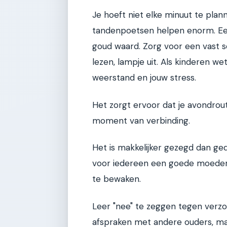
Je hoeft niet elke minuut te plan
tandenpoetsen helpen enorm. Een 
goud waard. Zorg voor een vast s
lezen, lampje uit. Als kinderen 
weerstand en jouw stress.
Het zorgt ervoor dat je avondrou
moment van verbinding.
Het is makkelijker gezegd dan geda
voor iedereen een goede moeder, 
te bewaken.
Leer "nee" te zeggen tegen verzoe
afspraken met andere ouders, maa