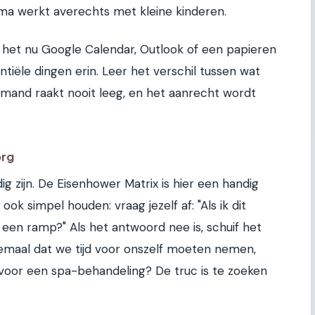
ma werkt averechts met kleine kinderen.
 het nu Google Calendar, Outlook of een papieren
ntiële dingen erin. Leer het verschil tussen wat
smand raakt nooit leeg, en het aanrecht wordt
org
ig zijn. De Eisenhower Matrix is hier een handig
ook simpel houden: vraag jezelf af: "Als ik dit
 een ramp?" Als het antwoord nee is, schuif het
emaal dat we tijd voor onszelf moeten nemen,
j voor een spa-behandeling? De truc is te zoeken