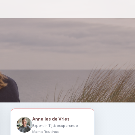
Annelies de Vries
Expert in Tijdsbesparende
Mama Routines