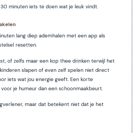
30 minuten iets te doen wat je leuk vindt.
hakelen
e minuten lang diep ademhalen met een app als
elsel resetten.
 of zelfs maar een kop thee drinken terwijl het
e kinderen slapen of even zelf spelen niet direct
oor iets wat jou energie geeft. Een korte
r voor je humeur dan een schoonmaakbeurt.
gverlener, maar dat betekent niet dat je het