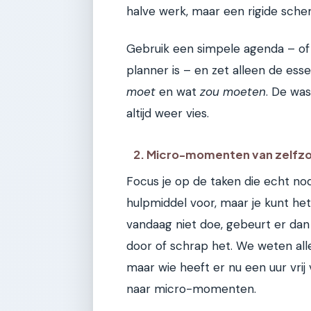
halve werk, maar een rigide sche
Gebruik een simpele agenda – of
planner is – en zet alleen de esse
moet
en wat
zou moeten
. De wa
altijd weer vies.
2. Micro-momenten van zelfz
Focus je op de taken die echt nod
hulpmiddel voor, maar je kunt het 
vandaag niet doe, gebeurt er dan
door of schrap het. We weten all
maar wie heeft er nu een uur vri
naar micro-momenten.