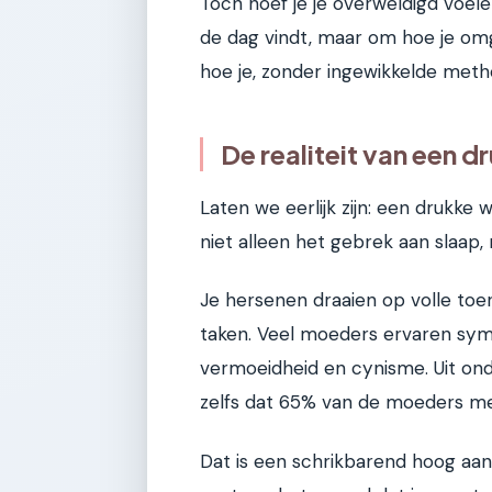
Toch hoef je je overweldigd voele
de dag vindt, maar om hoe je omgaa
hoe je, zonder ingewikkelde metho
De realiteit van een 
Laten we eerlijk zijn: een drukke
niet alleen het gebrek aan slaap
Je hersenen draaien op volle toe
taken. Veel moeders ervaren sym
vermoeidheid en cynisme. Uit on
zelfs dat 65% van de moeders met 
Dat is een schrikbarend hoog aant