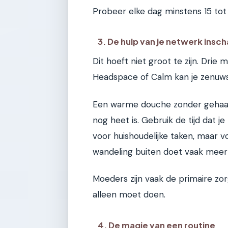
Probeer elke dag minstens 15 tot 
3. De hulp van je netwerk insc
Dit hoeft niet groot te zijn. Dri
Headspace of Calm kan je zenuwst
Een warme douche zonder gehaast,
nog heet is. Gebruik de tijd dat j
voor huishoudelijke taken, maar v
wandeling buiten doet vaak mee
Moeders zijn vaak de primaire zor
alleen moet doen.
4. De magie van een routine