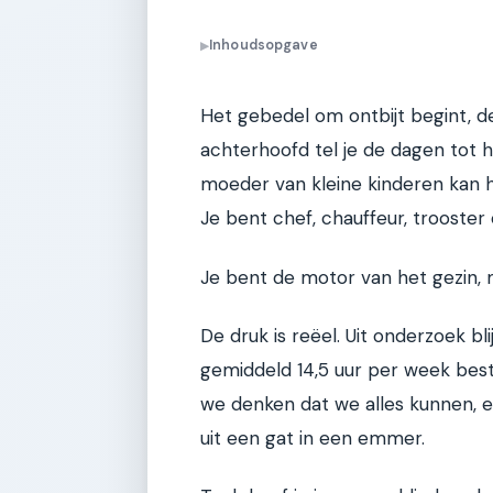
Inhoudsopgave
▶
Het gebedel om ontbijt begint, de
achterhoofd tel je de dagen tot h
moeder van kleine kinderen kan h
Je bent chef, chauffeur, trooster 
Je bent de motor van het gezin, 
De druk is reëel. Uit onderzoek b
gemiddeld 14,5 uur per week bes
we denken dat we alles kunnen, ei
uit een gat in een emmer.