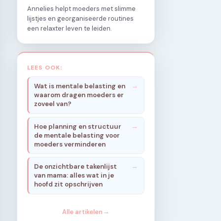
Annelies helpt moeders met slimme
lijstjes en georganiseerde routines
een relaxter leven te leiden.
LEES OOK:
Wat is mentale belasting en
waarom dragen moeders er
zoveel van?
Hoe planning en structuur
de mentale belasting voor
moeders verminderen
De onzichtbare takenlijst
van mama: alles wat in je
hoofd zit opschrijven
Alle artikelen