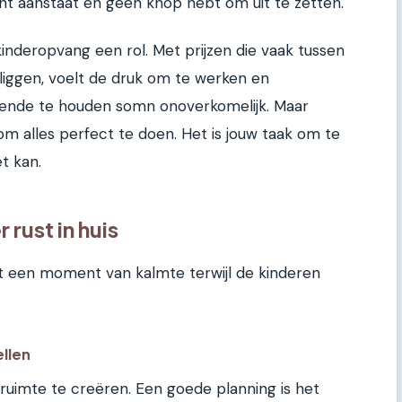
nt aanstaat en geen knop hebt om uit te zetten.
inderopvang een rol. Met prijzen die vaak tussen
iggen, voelt de druk om te werken en
aaiende te houden somn onoverkomelijk. Maar
 om alles perfect te doen. Het is jouw taak om te
t kan.
rust in huis
s het een moment van kalmte terwijl de kinderen
ellen
 ruimte te creëren. Een goede planning is het