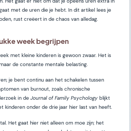
n. Het gaat er niet om dat je opeens uren extra in
t met de uren die je hebt. In dit artikel lees je
den, rust creëert in de chaos van alledag.
drukke week begrijpen
 week met kleine kinderen is gewoon zwaar. Het is
, maar de constante mentale belasting.
ren; je bent continu aan het schakelen tussen
ptomen van burnout, zoals chronische
derzoek in de
Journal of Family Psychology
blijkt
kinderen onder de drie jaar hier last van heeft.
al. Het gaat hier niet alleen om moe zijn; het