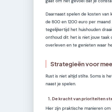
gaat om het gevoel dat je consta
Daarnaast spelen de kosten van k
de 800 en 1200 euro per maand l
tegelijkertijd het huishouden dr
onthoud dit: het is niet jouw taak
overleven en te genieten waar he
Strategieën voor meer 
Rust is niet altijd stilte. Soms i
naast je spelen.
1. De kracht van prioriteiten st
Hier zijn praktische manieren om