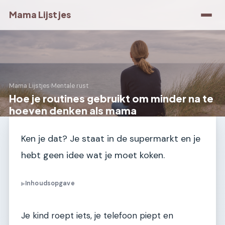
Mama Lijstjes
Mama Lijstjes
›
Mentale rust
Hoe je routines gebruikt om minder na te
hoeven denken als mama
Ken je dat? Je staat in de supermarkt en je
hebt geen idee wat je moet koken.
Inhoudsopgave
▶
Je kind roept iets, je telefoon piept en