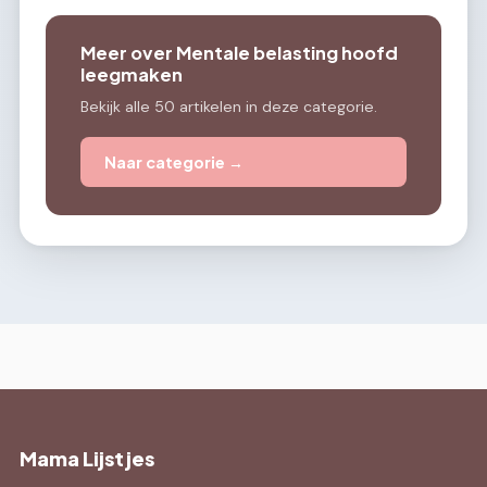
Meer over Mentale belasting hoofd
leegmaken
Bekijk alle 50 artikelen in deze categorie.
Naar categorie →
Mama Lijstjes