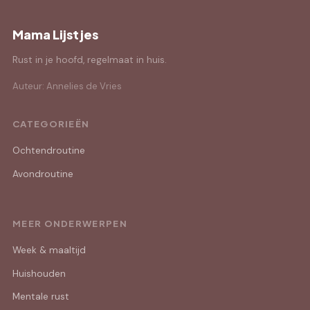
Mama Lijstjes
Rust in je hoofd, regelmaat in huis.
Auteur: Annelies de Vries
CATEGORIEËN
Ochtendroutine
Avondroutine
MEER ONDERWERPEN
Week & maaltijd
Huishouden
Mentale rust