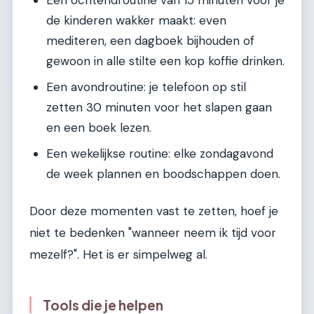
Een ochtendroutine van 15 minuten voor je
de kinderen wakker maakt: even
mediteren, een dagboek bijhouden of
gewoon in alle stilte een kop koffie drinken.
Een avondroutine: je telefoon op stil
zetten 30 minuten voor het slapen gaan
en een boek lezen.
Een wekelijkse routine: elke zondagavond
de week plannen en boodschappen doen.
Door deze momenten vast te zetten, hoef je
niet te bedenken "wanneer neem ik tijd voor
mezelf?". Het is er simpelweg al.
Tools die je helpen