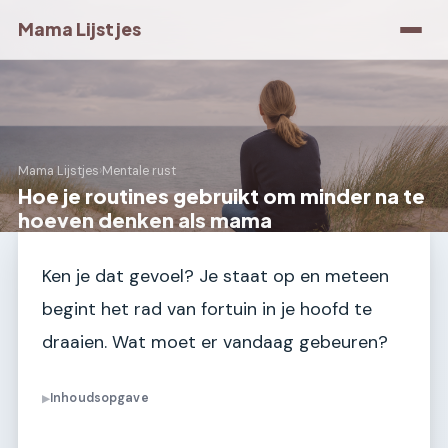
Mama Lijstjes
Mama Lijstjes
›
Mentale rust
Hoe je routines gebruikt om minder na te
hoeven denken als mama
Ken je dat gevoel? Je staat op en meteen
begint het rad van fortuin in je hoofd te
draaien. Wat moet er vandaag gebeuren?
Inhoudsopgave
▶