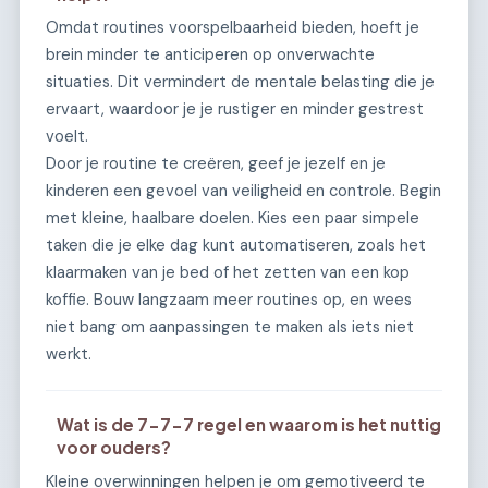
Omdat routines voorspelbaarheid bieden, hoeft je
brein minder te anticiperen op onverwachte
situaties. Dit vermindert de mentale belasting die je
ervaart, waardoor je je rustiger en minder gestrest
voelt.
Door je routine te creëren, geef je jezelf en je
kinderen een gevoel van veiligheid en controle. Begin
met kleine, haalbare doelen. Kies een paar simpele
taken die je elke dag kunt automatiseren, zoals het
klaarmaken van je bed of het zetten van een kop
koffie. Bouw langzaam meer routines op, en wees
niet bang om aanpassingen te maken als iets niet
werkt.
Wat is de 7-7-7 regel en waarom is het nuttig
voor ouders?
Kleine overwinningen helpen je om gemotiveerd te