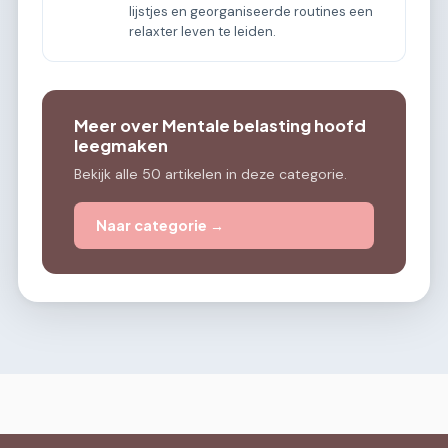
lijstjes en georganiseerde routines een
relaxter leven te leiden.
Meer over Mentale belasting hoofd
leegmaken
Bekijk alle 50 artikelen in deze categorie.
Naar categorie →