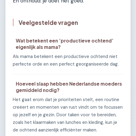
En onthoud: je doet het goed.
Veelgestelde vragen
Wat betekent een ‘productieve ochtend’
eigenlijk als mama?
Als mama betekent een productieve ochtend niet
perfecte orde en een perfect georganiseerde dag.
Hoeveel slaap hebben Nederlandse moeders
gemiddeld nodig?
Het gaat erom dat je prioriteiten stelt, een routine
creëert en momenten van rust vindt om te focussen
op jezelf en je gezin. Door taken voor te bereiden,
zoals het klaarmaken van lunches en kleding, kun je
de ochtend aanzienlijk efficiënter maken.