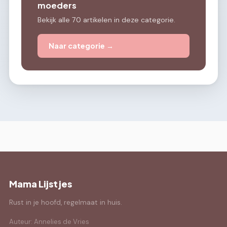
moeders
Bekijk alle 70 artikelen in deze categorie.
Naar categorie →
Mama Lijstjes
Rust in je hoofd, regelmaat in huis.
Auteur: Annelies de Vries