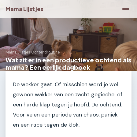
Mama Lijstjes
Mama Lijstjes
›
Ochtendroutine
Wat zit er in een productieve ochtend als
mama? Een eerlijk dagboek
De wekker gaat. Of misschien word je wel
gewoon wakker van een zacht gegiechel of
een harde klap tegen je hoofd. De ochtend.
Voor velen een periode van chaos, paniek
en een race tegen de klok.