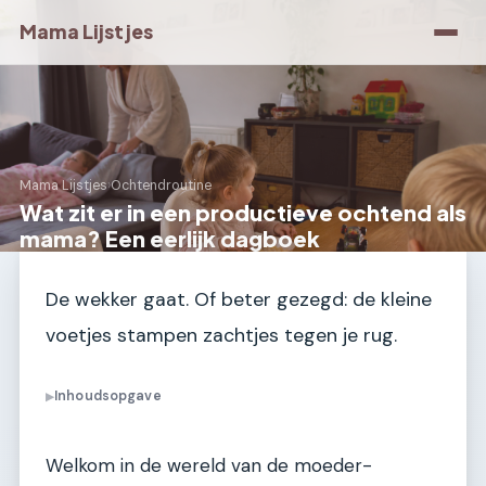
Mama Lijstjes
Mama Lijstjes
›
Ochtendroutine
Wat zit er in een productieve ochtend als
mama? Een eerlijk dagboek
De wekker gaat. Of beter gezegd: de kleine
voetjes stampen zachtjes tegen je rug.
Inhoudsopgave
▶
Welkom in de wereld van de moeder-