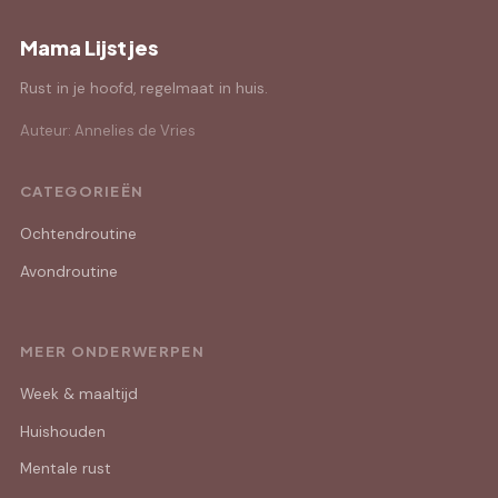
Mama Lijstjes
Rust in je hoofd, regelmaat in huis.
Auteur: Annelies de Vries
CATEGORIEËN
Ochtendroutine
Avondroutine
MEER ONDERWERPEN
Week & maaltijd
Huishouden
Mentale rust