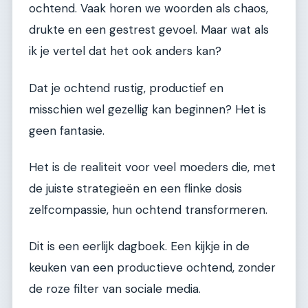
ochtend. Vaak horen we woorden als chaos,
drukte en een gestrest gevoel. Maar wat als
ik je vertel dat het ook anders kan?
Dat je ochtend rustig, productief en
misschien wel gezellig kan beginnen? Het is
geen fantasie.
Het is de realiteit voor veel moeders die, met
de juiste strategieën en een flinke dosis
zelfcompassie, hun ochtend transformeren.
Dit is een eerlijk dagboek. Een kijkje in de
keuken van een productieve ochtend, zonder
de roze filter van sociale media.