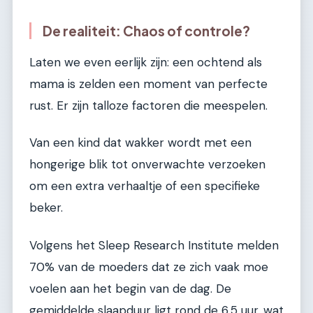
De realiteit: Chaos of controle?
Laten we even eerlijk zijn: een ochtend als
mama is zelden een moment van perfecte
rust. Er zijn talloze factoren die meespelen.
Van een kind dat wakker wordt met een
hongerige blik tot onverwachte verzoeken
om een extra verhaaltje of een specifieke
beker.
Volgens het Sleep Research Institute melden
70% van de moeders dat ze zich vaak moe
voelen aan het begin van de dag. De
gemiddelde slaapduur ligt rond de 6,5 uur, wat