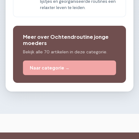
lijstjes en georganiseerde routines een
relaxter leven te leiden.
Meer over Ochtendroutine jonge
moeders
Bekijk alle 70 artikelen in deze categorie.
Naar categorie →