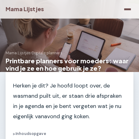
Mama Lijstjes
Mama Lijstjes
›
Digitale planners
Printbare planners voor moeders: waar
vind je ze en hoe gebruik je ze?
Herken je dit? Je hoofd loopt over, de
wasmand puilt uit, er staan drie afspraken
in je agenda en je bent vergeten wat je nu
eigenlijk vanavond ging koken.
Inhoudsopgave
▶