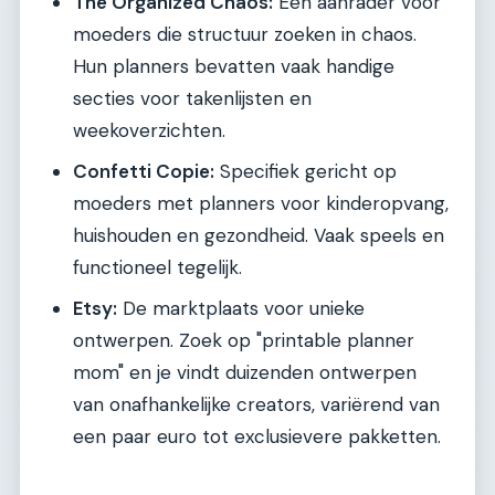
The Organized Chaos:
Een aanrader voor
moeders die structuur zoeken in chaos.
Hun planners bevatten vaak handige
secties voor takenlijsten en
weekoverzichten.
Confetti Copie:
Specifiek gericht op
moeders met planners voor kinderopvang,
huishouden en gezondheid. Vaak speels en
functioneel tegelijk.
Etsy:
De marktplaats voor unieke
ontwerpen. Zoek op "printable planner
mom" en je vindt duizenden ontwerpen
van onafhankelijke creators, variërend van
een paar euro tot exclusievere pakketten.