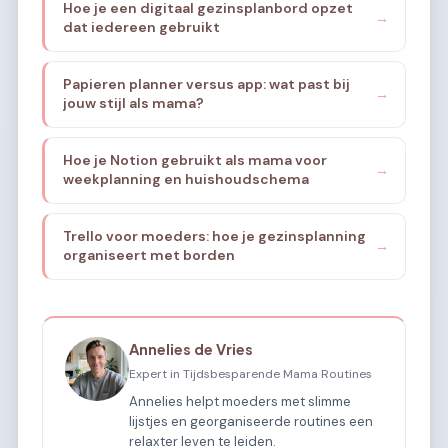
Hoe je een digitaal gezinsplanbord opzet
→
dat iedereen gebruikt
Papieren planner versus app: wat past bij
→
jouw stijl als mama?
Hoe je Notion gebruikt als mama voor
→
weekplanning en huishoudschema
Trello voor moeders: hoe je gezinsplanning
→
organiseert met borden
Annelies de Vries
Expert in Tijdsbesparende Mama Routines
Annelies helpt moeders met slimme
lijstjes en georganiseerde routines een
relaxter leven te leiden.