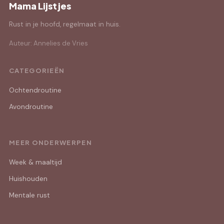
Mama Lijstjes
Rust in je hoofd, regelmaat in huis.
Auteur: Annelies de Vries
CATEGORIEËN
Ochtendroutine
Avondroutine
MEER ONDERWERPEN
Week & maaltijd
Huishouden
Mentale rust