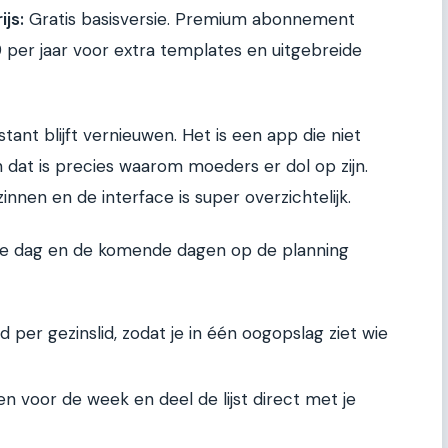
ijs:
Gratis basisversie. Premium abonnement
per jaar voor extra templates en uitgebreide
stant blijft vernieuwen. Het is een app die niet
en dat is precies waarom moeders er dol op zijn.
nnen en de interface is super overzichtelijk.
die dag en de komende dagen op de planning
per gezinslid, zodat je in één oogopslag ziet wie
en voor de week en deel de lijst direct met je