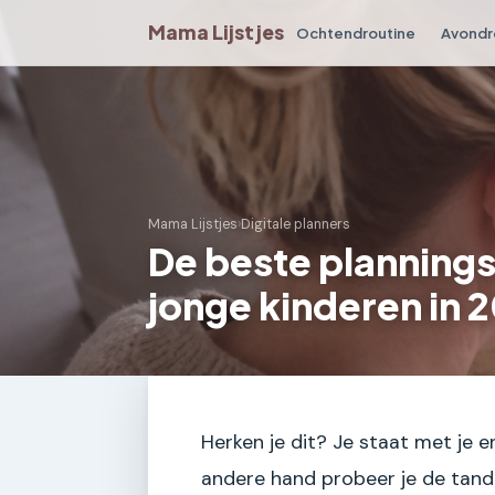
Mama Lijstjes
Ochtendroutine
Avondr
Mama Lijstjes
›
Digitale planners
De beste planning
jonge kinderen in 
Herken je dit? Je staat met je
andere hand probeer je de tandp