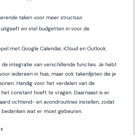
erende taken voor meer structuur.
 uitgeeft en stel budgetten in voor de
pel met Google Calendar, iCloud en Outlook.
de integratie van verschillende functies. Je hebt
oor iedereen in huis, maar ook takenlijsten die je
sonen. Handig voor het verdelen van de
e het constant hoeft te vragen. Daarnaast is er
daard ochtend- en avondroutines instellen, zodat
te bedenken wat er moet gebeuren.
et