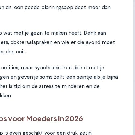
ven dit: een goede planningsapp doet meer dan
es wat met je gezin te maken heeft. Denk aan
ters, doktersafspraken en wie er die avond moet
r dan ooit.
 notities, maar synchroniseren direct met je
en en geven je soms zelfs een seintje als je bijna
 het is tijd om de stress te minderen en de
kken.
ps voor Moeders in 2026
pp is even geschikt voor een druk gezin.