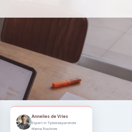
Annelies de Vries
Expert in Tijdsbesparende
Mama Routines