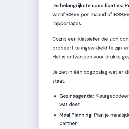
De belangrijkste specificaties:
Pr
vanaf €9,99 per maand of €99,99 
rapportages.
Cozi is een klassieker die zich con
probeert te ingewikkeld te zijn, 
Het is ontworpen voor drukke gezi
Je ziet in één oogopslag wat er 
staat.
Gezinsagenda:
Kleurgecodeerd 
wat doet.
Meal Planning:
Plan je maaltijd
partner.