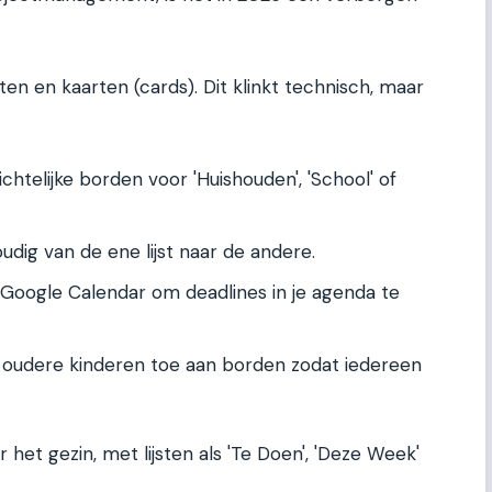
ten en kaarten (cards). Dit klinkt technisch, maar
htelijke borden voor 'Huishouden', 'School' of
dig van de ene lijst naar de andere.
 Google Calendar om deadlines in je agenda te
 oudere kinderen toe aan borden zodat iedereen
r het gezin, met lijsten als 'Te Doen', 'Deze Week'