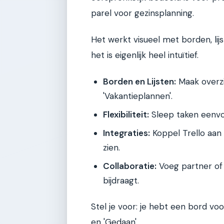
parel voor gezinsplanning.
Het werkt visueel met borden, lijs
het is eigenlijk heel intuïtief.
Borden en Lijsten:
Maak overzic
'Vakantieplannen'.
Flexibiliteit:
Sleep taken eenvou
Integraties:
Koppel Trello aan
zien.
Collaboratie:
Voeg partner of
bijdraagt.
Stel je voor: je hebt een bord voo
en 'Gedaan'.