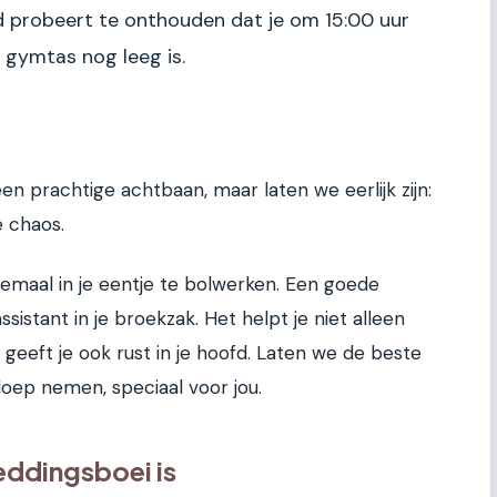
oofd probeert te onthouden dat je om 15:00 uur
 gymtas nog leeg is.
en prachtige achtbaan, maar laten we eerlijk zijn:
 chaos.
llemaal in je eentje te bolwerken. Een goede
ssistant in je broekzak. Het helpt je niet alleen
geeft je ook rust in je hoofd. Laten we de beste
oep nemen, speciaal voor jou.
ddingsboei is