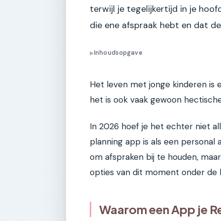
terwijl je tegelijkertijd in je h
die ene afspraak hebt en dat de
Inhoudsopgave
▶
Het leven met jonge kinderen is e
het is ook vaak gewoon hectische
In 2026 hoef je het echter niet a
planning app is als een personal a
om afspraken bij te houden, maar 
opties van dit moment onder de l
Waarom een App je Re