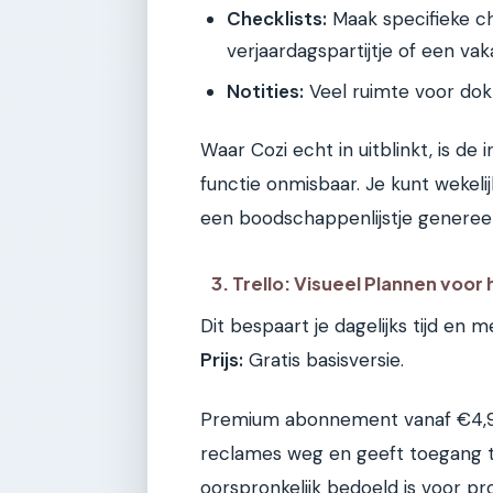
Checklists:
Maak specifieke ch
verjaardagspartijtje of een vak
Notities:
Veel ruimte voor dokt
Waar Cozi echt in uitblinkt, is de 
functie onmisbaar. Je kunt wekeli
een boodschappenlijstje genereer
3. Trello: Visueel Plannen voor
Dit bespaart je dagelijks tijd en 
Prijs:
Gratis basisversie.
Premium abonnement vanaf €4,99 
reclames weg en geeft toegang to
oorspronkelijk bedoeld is voor p