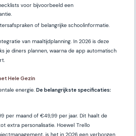
ecklists voor bijvoorbeeld een
antie.
ersafspraken of belangrijke schoolinformatie.
integratie van maaltijdplanning. In 2026 is deze
jks je diners plannen, waarna de app automatisch
t.
 het Hele Gezin
mentale energie.
De belangrijkste specificaties:
per maand of €49,99 per jaar. Dit haalt de
t extra personalisatie. Hoewel Trello
rojectmanagement, is het in 2026 een verborgen