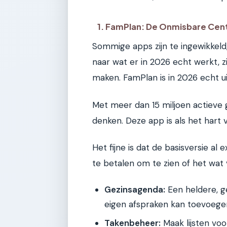
1. FamPlan: De Onmisbare Cen
Sommige apps zijn te ingewikkeld,
naar wat er in 2026 echt werkt, zij
maken. FamPlan is in 2026 echt u
Met meer dan 15 miljoen actieve 
denken. Deze app is als het hart 
Het fijne is dat de basisversie al
te betalen om te zien of het wat v
Gezinsagenda:
Een heldere, g
eigen afspraken kan toevoege
Takenbeheer:
Maak lijsten vo