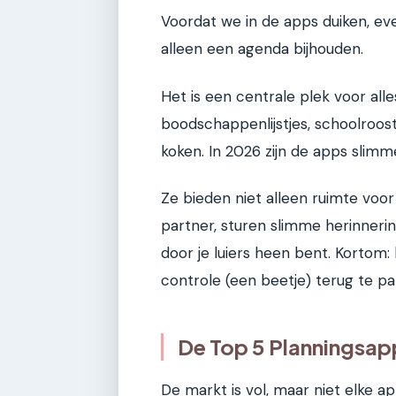
Voordat we in de apps duiken, e
alleen een agenda bijhouden.
Het is een centrale plek voor all
boodschappenlijstjes, schoolroos
koken. In 2026 zijn de apps slimme
Ze bieden niet alleen ruimte voor
partner, sturen slimme herinnering
door je luiers heen bent. Kortom:
controle (een beetje) terug te pa
De Top 5 Planningsap
De markt is vol, maar niet elke a