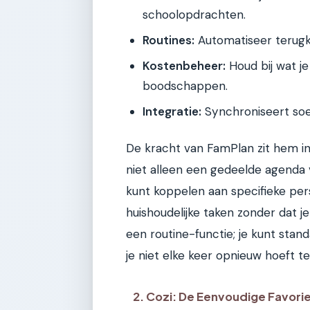
schoolopdrachten.
Routines:
Automatiseer terugk
Kostenbeheer:
Houd bij wat je
boodschappen.
Integratie:
Synchroniseert soe
De kracht van FamPlan zit hem in 
niet alleen een gedeelde agenda v
kunt koppelen aan specifieke per
huishoudelijke taken zonder dat j
een routine-functie; je kunt stan
je niet elke keer opnieuw hoeft 
2. Cozi: De Eenvoudige Favori