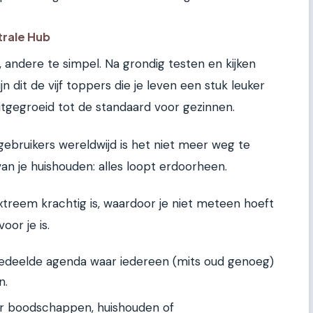
trale Hub
 andere te simpel. Na grondig testen en kijken
n dit de vijf toppers die je leven een stuk leuker
itgegroeid tot de standaard voor gezinnen.
gebruikers wereldwijd is het niet meer weg te
van je huishouden: alles loopt erdoorheen.
 extreem krachtig is, waardoor je niet meteen hoeft
oor je is.
edeelde agenda waar iedereen (mits oud genoeg)
n.
or boodschappen, huishouden of