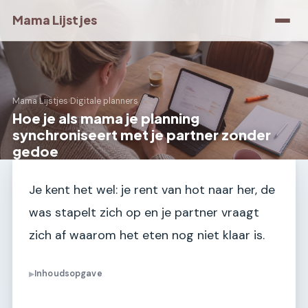
Mama Lijstjes
Mama Lijstjes
›
Digitale planners
Hoe je als mama je planning
synchroniseert met je partner zonder
gedoe
Je kent het wel: je rent van hot naar her, de
was stapelt zich op en je partner vraagt
zich af waarom het eten nog niet klaar is.
Inhoudsopgave
▶