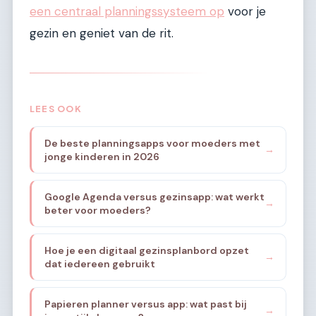
een centraal planningssysteem op
voor je
gezin en geniet van de rit.
LEES OOK
De beste planningsapps voor moeders met
→
jonge kinderen in 2026
Google Agenda versus gezinsapp: wat werkt
→
beter voor moeders?
Hoe je een digitaal gezinsplanbord opzet
→
dat iedereen gebruikt
Papieren planner versus app: wat past bij
→