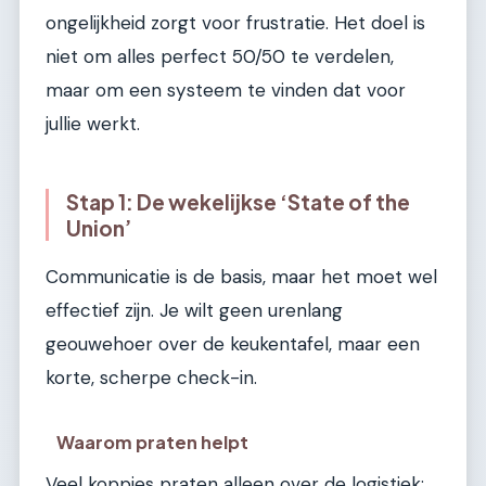
ongelijkheid zorgt voor frustratie. Het doel is
niet om alles perfect 50/50 te verdelen,
maar om een systeem te vinden dat voor
jullie werkt.
Stap 1: De wekelijkse ‘State of the
Union’
Communicatie is de basis, maar het moet wel
effectief zijn. Je wilt geen urenlang
geouwehoer over de keukentafel, maar een
korte, scherpe check-in.
Waarom praten helpt
Veel koppies praten alleen over de logistiek: