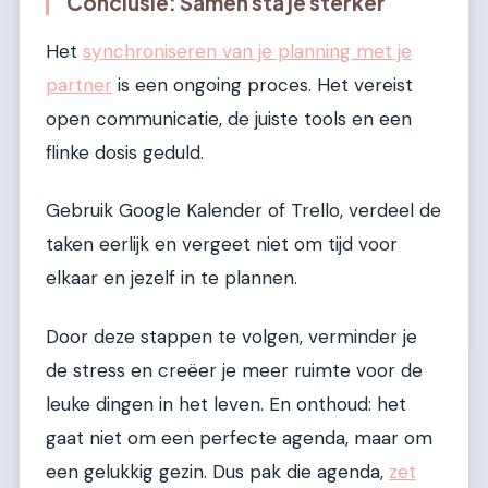
Conclusie: Samen sta je sterker
Het
synchroniseren van je planning met je
partner
is een ongoing proces. Het vereist
open communicatie, de juiste tools en een
flinke dosis geduld.
Gebruik Google Kalender of Trello, verdeel de
taken eerlijk en vergeet niet om tijd voor
elkaar en jezelf in te plannen.
Door deze stappen te volgen, verminder je
de stress en creëer je meer ruimte voor de
leuke dingen in het leven. En onthoud: het
gaat niet om een perfecte agenda, maar om
een gelukkig gezin. Dus pak die agenda,
zet