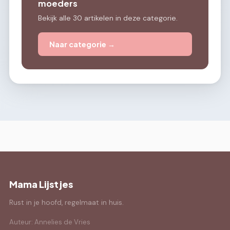
moeders
Bekijk alle 30 artikelen in deze categorie.
Naar categorie →
Mama Lijstjes
Rust in je hoofd, regelmaat in huis.
Auteur: Annelies de Vries