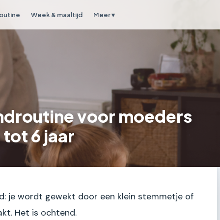
outine
Week & maaltijd
Meer ▾
ndroutine voor moeders
tot 6 jaar
d: je wordt gewekt door een klein stemmetje of
kt. Het is ochtend.