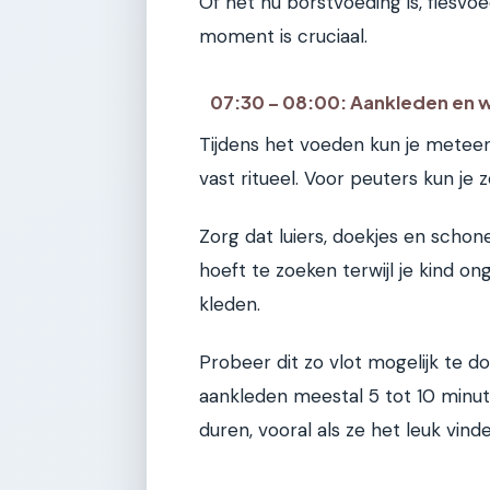
Of het nu borstvoeding is, flesvoe
moment is cruciaal.
07:30 – 08:00: Aankleden en 
Tijdens het voeden kun je meteen 
vast ritueel. Voor peuters kun je z
Zorg dat luiers, doekjes en schone
hoeft te zoeken terwijl je kind on
kleden.
Probeer dit zo vlot mogelijk te d
aankleden meestal 5 tot 10 minut
duren, vooral als ze het leuk vind