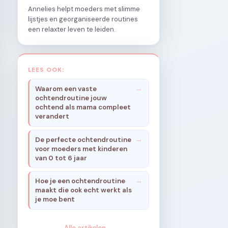
Annelies helpt moeders met slimme
lijstjes en georganiseerde routines
een relaxter leven te leiden.
LEES OOK:
Waarom een vaste
ochtendroutine jouw
ochtend als mama compleet
verandert
De perfecte ochtendroutine
voor moeders met kinderen
van 0 tot 6 jaar
Hoe je een ochtendroutine
maakt die ook echt werkt als
je moe bent
Alle artikelen