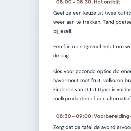
08:00 – 08:30: Het ontbijt
Geef ze een keuze uit twee outfi
weer aan te trekken. Tand poetse
bij jezelf.
Een fris mondgevoel helpt om wak
de dag.
Kies voor gezonde opties die ene
havermout met fruit, volkoren br
kinderen van 0 tot 6 jaar is voldo
melkproducten of een alternatief
08:30 – 09:00: Voorbereiding
Zorg dat de tafel de avond ervoor