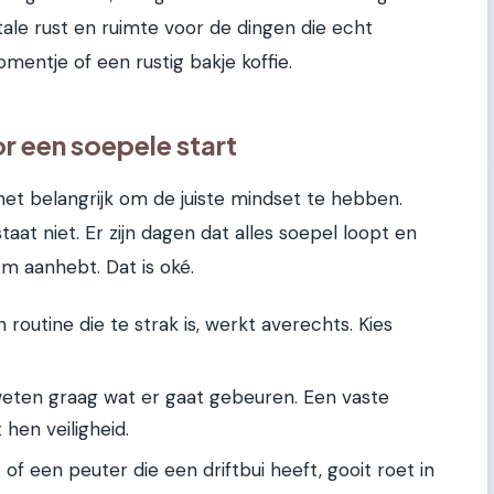
ale rust en ruimte voor de dingen die echt
omentje of een rustig bakje koffie.
r een soepele start
is het belangrijk om de juiste mindset te hebben.
at niet. Er zijn dagen dat alles soepel loopt en
m aanhebt. Dat is oké.
n routine die te strak is, werkt averechts. Kies
eten graag wat er gaat gebeuren. Een vaste
 hen veiligheid.
f een peuter die een driftbui heeft, gooit roet in