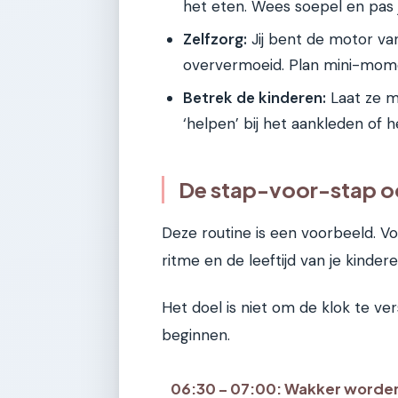
het eten. Wees soepel en pas 
Zelfzorg:
Jij bent de motor van
oververmoeid. Plan mini-momen
Betrek de kinderen:
Laat ze m
‘helpen’ bij het aankleden of 
De stap-voor-stap oc
Deze routine is een voorbeeld. Voe
ritme en de leeftijd van je kindere
Het doel is niet om de klok te v
beginnen.
06:30 – 07:00: Wakker worden