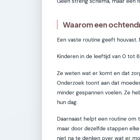
Geen streng schema, maar een flex
Waarom een ochtendro
Een vaste routine geeft houvast. N
Kinderen in de leeftijd van 0 tot 6
Ze weten wat er komt en dat zor
Onderzoek toont aan dat moeders
minder gespannen voelen. Ze he
hun dag.
Daarnaast helpt een routine om tij
maar door dezelfde stappen elke d
niet na te denken over wat er mo