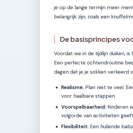
je op de lange termijn meer ment
belangrijk zijn, zoals een knuffelm
De basisprincipes voo
Voordat we in de tijdlijn duiken, 
Een perfecte ochtendroutine besta
dagen dat je je sokken verkeerd o
Realisme:
Plan niet te veel. Ee
voor haalbare stappen.
Voorspelbaarheid:
Kinderen w
volgorde van activiteiten geeft
Flexibiliteit:
Een huilende baby o