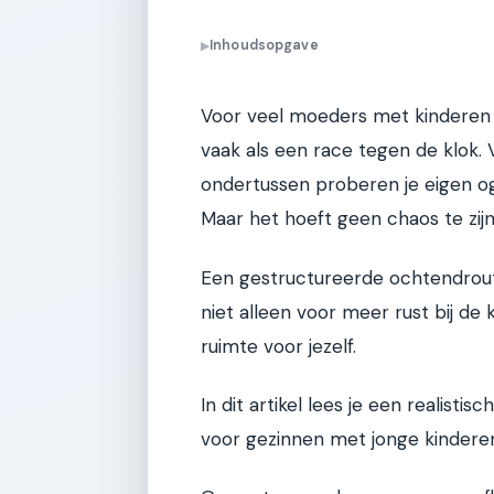
Inhoudsopgave
▶
Voor veel moeders met kinderen t
vaak als een race tegen de klok.
ondertussen proberen je eigen og
Maar het hoeft geen chaos te zijn
Een gestructureerde ochtendrout
niet alleen voor meer rust bij de
ruimte voor jezelf.
In dit artikel lees je een realisti
voor gezinnen met jonge kindere