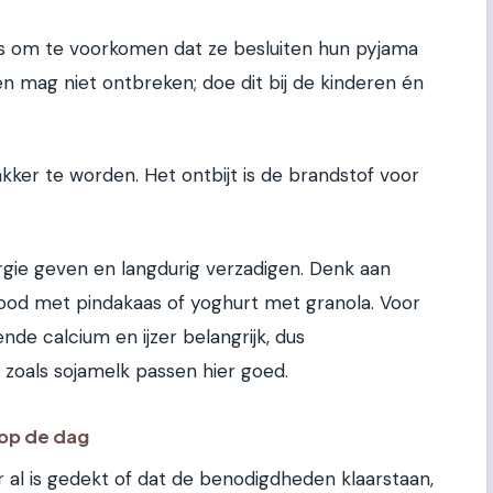
ts om te voorkomen dat ze besluiten hun pyjama
n mag niet ontbreken; doe dit bij de kinderen én
ker te worden. Het ontbijt is de brandstof voor
rgie geven en langdurig verzadigen. Denk aan
ood met pindakaas of yoghurt met granola. Voor
ende calcium en ijzer belangrijk, dus
 zoals sojamelk passen hier goed.
 op de dag
 al is gedekt of dat de benodigdheden klaarstaan,