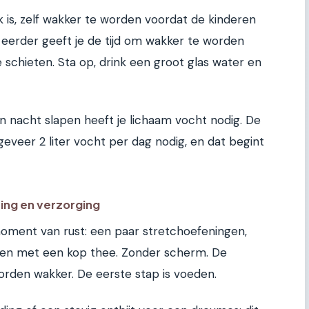
jk is, zelf wakker te worden voordat de kinderen
 eerder geeft je de tijd om wakker te worden
 schieten. Sta op, drink een groot glas water en
en nacht slapen heeft je lichaam vocht nodig. De
veer 2 liter vocht per dag nodig, en dat begint
ing en verzorging
moment van rust: een paar stretchoefeningen,
tten met een kop thee. Zonder scherm. De
orden wakker. De eerste stap is voeden.