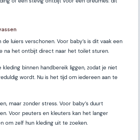
ding of een stevig ontbijt voor een dreumes: dit
wassen
de luiers verschonen. Voor baby’s is dit vaak een
e na het ontbijt direct naar het toilet sturen.
 kleding binnen handbereik liggen, zodat je niet
geduldig wordt. Nu is het tijd om iedereen aan te
oen, maar zonder stress. Voor baby’s duurt
en. Voor peuters en kleuters kan het langer
en om zelf hun kleding uit te zoeken.