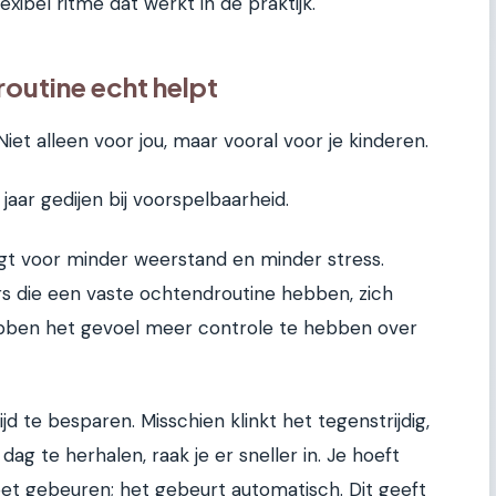
ibel ritme dat werkt in de praktijk.
utine echt helpt
iet alleen voor jou, maar vooral voor je kinderen.
 jaar gedijen bij voorspelbaarheid.
gt voor minder weerstand en minder stress.
 die een vaste ochtendroutine hebben, zich
bben het gevoel meer controle te hebben over
d te besparen. Misschien klinkt het tegenstrijdig,
ag te herhalen, raak je er sneller in. Je hoeft
et gebeuren; het gebeurt automatisch. Dit geeft