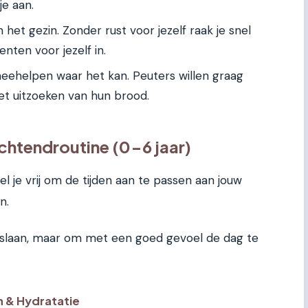
je aan.
 het gezin. Zonder rust voor jezelf raak je snel
ten voor jezelf in.
eehelpen waar het kan. Peuters willen graag
het uitzoeken van hun brood.
htendroutine (0-6 jaar)
l je vrij om de tijden aan te passen aan jouw
n.
erslaan, maar om met een goed gevoel de dag te
 & Hydratatie