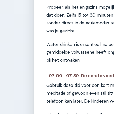
Probeer, als het enigszins mogeli
dat doen. Zelfs 15 tot 30 minuten
zonder direct in de actiemodus te
was je gezicht.
Water drinken is essentieel; na e
gemiddelde volwassene heeft onge
bij het ontwaken.
07:00 – 07:30: De eerste voed
Gebruik deze tijd voor een kort 
meditatie of gewoon even stil zi
telefoon kan later. De kinderen w