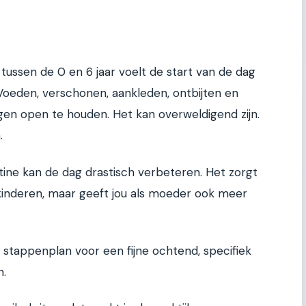
ussen de 0 en 6 jaar voelt de start van de dag
 Voeden, verschonen, aankleden, ontbijten en
en open te houden. Het kan overweldigend zijn.
.
ine kan de dag drastisch verbeteren. Het zorgt
 kinderen, maar geeft jou als moeder ook meer
sch stappenplan voor een fijne ochtend, specifiek
n.