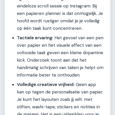
eindeloze scroll sessie op Instagram. Bij
een papieren planner is dat onmogelijk. Je
hoofd wordt rustiger omdat je je volledig
op één taak kunt concentreren.
Tactiele ervaring:
Het gevoel van een pen
over papier en het visuele effect van een
voltooide taak geven een kleine dopamine
kick. Onderzoek toont aan dat het
handmatig schrijven van taken je helpt om
informatie beter te onthouden.
Volledige creatieve vrijheid:
Geen app
kan op tegen de personalisatie van papier.
Je kunt het layouten zoals jij wilt: met
stiften, washi-tape, stickers en notities in
de marges. Het is een uitlaatklep voor je