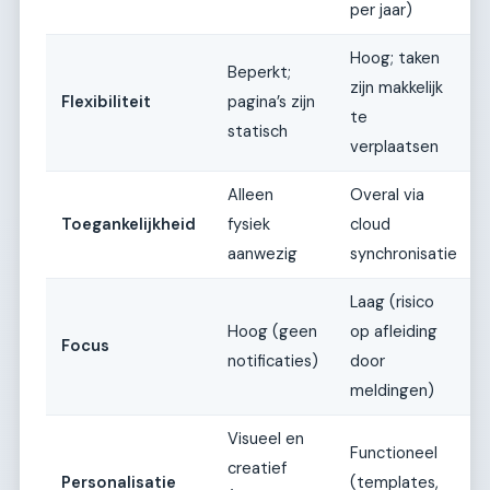
per jaar)
Hoog; taken
Beperkt;
zijn makkelijk
Flexibiliteit
pagina’s zijn
te
statisch
verplaatsen
Alleen
Overal via
Toegankelijkheid
fysiek
cloud
aanwezig
synchronisatie
Laag (risico
Hoog (geen
op afleiding
Focus
notificaties)
door
meldingen)
Visueel en
Functioneel
creatief
Personalisatie
(templates,