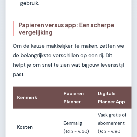
gebruik.
Papieren versus app: Een scherpe
vergelijking
Om de keuze makkelijker te maken, zetten we
de belangrijkste verschillen op een rij. Dit
helpt je om snel te zien wat bij jouw levensstijl
past.
Papieren
Digitale
Kenmerk
Planner
Planner App
Vaak gratis of
Eenmalig
abonnement
Kosten
(€15 - €50)
(€5 - €80