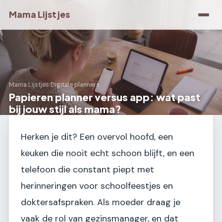
Mama Lijstjes
Mama Lijstjes
›
Digitale planners
Papieren planner versus app: wat past
bij jouw stijl als mama?
Herken je dit? Een overvol hoofd, een
keuken die nooit echt schoon blijft, en een
telefoon die constant piept met
herinneringen voor schoolfeestjes en
doktersafspraken. Als moeder draag je
vaak de rol van gezinsmanager, en dat