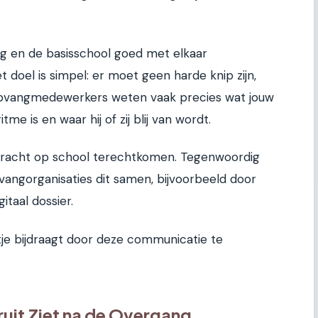
g en de basisschool goed met elkaar
doel is simpel: er moet geen harde knip zijn,
pvangmedewerkers weten vaak precies wat jouw
itme is en waar hij of zij blij van wordt.
rkracht op school terechtkomen. Tegenwoordig
angorganisaties dit samen, bijvoorbeeld door
taal dossier.
entje bijdraagt door deze communicatie te
uit Ziet na de Overgang