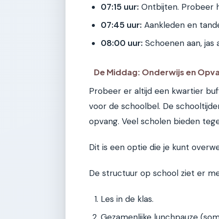
07:15 uur:
Ontbijten. Probeer h
07:45 uur:
Aankleden en tand
08:00 uur:
Schoenen aan, jas a
De Middag: Onderwijs en Opv
Probeer er altijd een kwartier buf
voor de schoolbel. De schooltijde
opvang. Veel scholen bieden te
Dit is een optie die je kunt overwe
De structuur op school ziet er mee
Les in de klas.
Gezamenlijke lunchpauze (soms