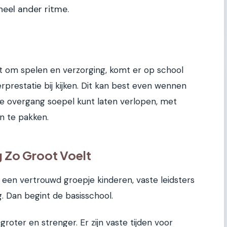
heel ander ritme.
t om spelen en verzorging, komt er op school
rprestatie bij kijken. Dit kan best even wennen
 deze overgang soepel kunt laten verlopen, met
n te pakken.
Zo Groot Voelt
an een vertrouwd groepje kinderen, vaste leidsters
g. Dan begint de basisschool.
roter en strenger. Er zijn vaste tijden voor