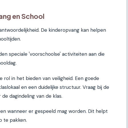
ang en School
antwoordelijkheid. De kinderopvang kan helpen
ooltijden.
n speciale 'voorschoolse' activiteiten aan die
hooldag.
e rol in het bieden van veiligheid. Een goede
laslokaal en een duidelijke structuur. Vraag bij de
r de dagindeling van de klas.
en wanneer er gespeeld mag worden. Dit helpt
p te pakken.