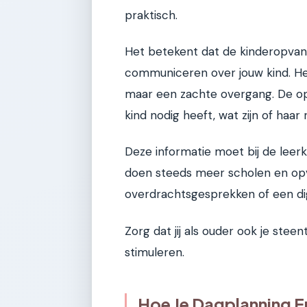
praktisch.
Het betekent dat de kinderopvan
communiceren over jouw kind. Het 
maar een zachte overgang. De o
kind nodig heeft, wat zijn of haar r
Deze informatie moet bij de lee
doen steeds meer scholen en opv
overdrachtsgesprekken of een digi
Zorg dat jij als ouder ook je ste
stimuleren.
Hoe Je Dagplanning Er