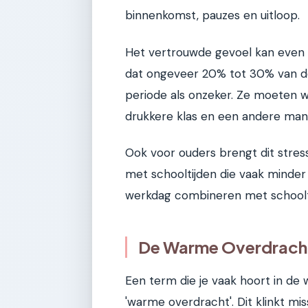
binnenkomst, pauzes en uitloop.
Het vertrouwde gevoel kan even v
dat ongeveer 20% tot 30% van de
periode als onzeker. Ze moeten 
drukkere klas en een andere mani
Ook voor ouders brengt dit stre
met schooltijden die vaak minder 
werkdag combineren met schoolt
De Warme Overdracht
Een term die je vaak hoort in de 
'warme overdracht'. Dit klinkt mis