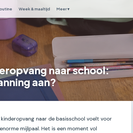
outine
Week & maaltijd
Meer ▾
eropvang naar school:
lanning aan?
kinderopvang naar de basisschool voelt voor
 enorme mijlpaal. Het is een moment vol