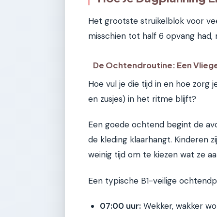
Het grootste struikelblok voor ve
misschien tot half 6 opvang had,
De Ochtendroutine: Een Vlieg
Hoe vul je die tijd in en hoe zorg j
en zusjes) in het ritme blijft?
Een goede ochtend begint de avon
de kleding klaarhangt. Kinderen z
weinig tijd om te kiezen wat ze a
Een typische B1-veilige ochtendpla
07:00 uur:
Wekker, wakker wor