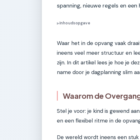
spanning, nieuwe regels en een 
Inhoudsopgave
▶
Waar het in de opvang vaak draai
ineens veel meer structuur en lee
zijn. In dit artikel lees je hoe je
name door je dagplanning slim aa
Waarom de Overgang 
Stel je voor: je kind is gewend a
en een flexibel ritme in de opvan
De wereld wordt ineens een stuk g