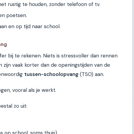
et rustig te houden, zonder telefoon of tv.
en poetsen.
an en op tijd naar school.
ang
fer bij te rekenen. Niets is stressvoller dan rennen
n zijn vaak korter dan de openingstijden van de
genwoordig
tussen-schoolopvang
(TSO) aan.
gen, vooral als je werkt.
stal zo uit:
 op school, soms thuis).