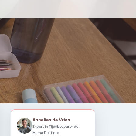
Annelies de Vries
Expert in Tijdsbesparende
Mama Routines