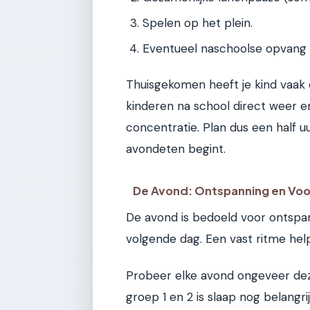
Spelen op het plein.
Eventueel naschoolse opvang o
Thuisgekomen heeft je kind vaak e
kinderen na school direct weer en
concentratie. Plan dus een half uu
avondeten begint.
De Avond: Ontspanning en Voo
De avond is bedoeld voor ontspa
volgende dag. Een vast ritme hel
Probeer elke avond ongeveer deze
groep 1 en 2 is slaap nog belangri