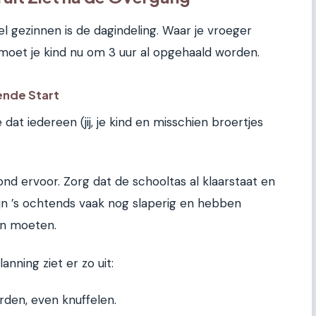
el gezinnen is de dagindeling. Waar je vroeger
 moet je kind nu om 3 uur al opgehaald worden.
ende Start
e dat iedereen (jij, je kind en misschien broertjes
d ervoor. Zorg dat de schooltas al klaarstaat en
ijn ’s ochtends vaak nog slaperig en hebben
an moeten.
nning ziet er zo uit:
den, even knuffelen.