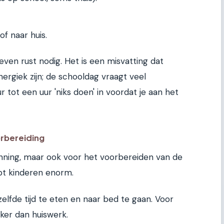
f naar huis.
ven rust nodig. Het is een misvatting dat
ergiek zijn; de schooldag vraagt veel
r tot een uur 'niks doen' in voordat je aan het
rbereiding
nning, maar ook voor het voorbereiden van de
pt kinderen enorm.
lfde tijd te eten en naar bed te gaan. Voor
jker dan huiswerk.